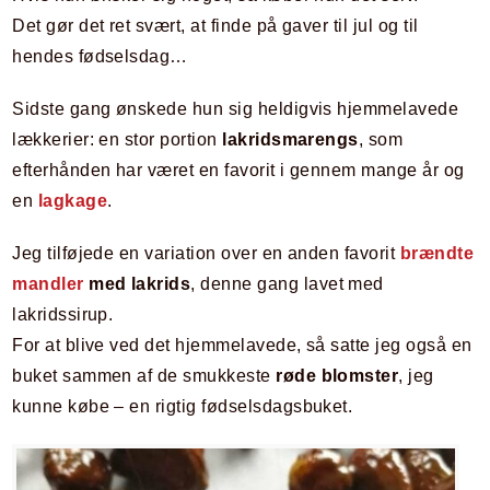
Det gør det ret svært, at finde på gaver til jul og til
hendes fødselsdag…
Sidste gang ønskede hun sig heldigvis hjemmelavede
lækkerier: en stor portion
lakridsmarengs
, som
efterhånden har været en favorit i gennem mange år og
en
lagkage
.
Jeg tilføjede en variation over en anden favorit
brændte
mandler
med lakrids
, denne gang lavet med
lakridssirup.
For at blive ved det hjemmelavede, så satte jeg også en
buket sammen af de smukkeste
røde blomster
, jeg
kunne købe – en rigtig fødselsdagsbuket.