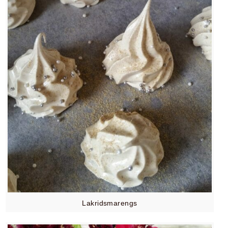
Lakridsmarengs