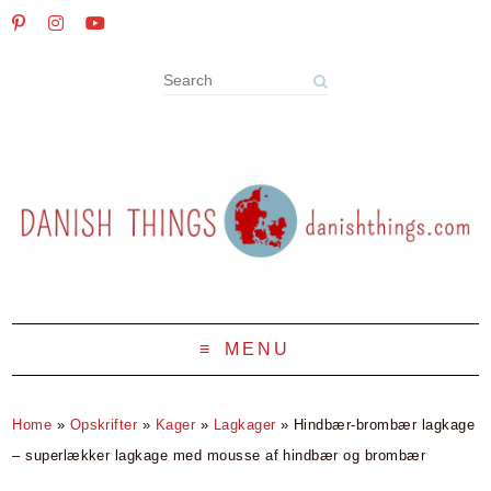
MENU
Home
»
Opskrifter
»
Kager
»
Lagkager
»
Hindbær-brombær lagkage
– superlækker lagkage med mousse af hindbær og brombær