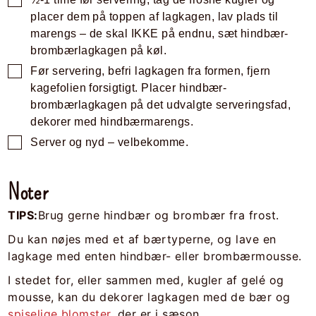
placer dem på toppen af lagkagen, lav plads til
marengs – de skal IKKE på endnu, sæt hindbær-
brombærlagkagen på køl.
Før servering, befri lagkagen fra formen, fjern
kagefolien forsigtigt. Placer hindbær-
brombærlagkagen på det udvalgte serveringsfad,
dekorer med hindbærmarengs.
Server og nyd – velbekomme.
Noter
TIPS:
Brug gerne hindbær og brombær fra frost.
Du kan nøjes med et af bærtyperne, og lave en
lagkage med enten hindbær- eller brombærmousse.
I stedet for, eller sammen med, kugler af gelé og
mousse, kan du dekorer lagkagen med de bær og
spiselige blomster
, der er i sæson.