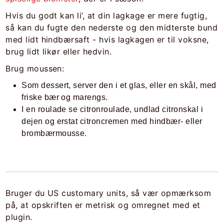
Hvis du godt kan li’, at din lagkage er mere fugtig,
så kan du fugte den nederste og den midterste bund
med lidt hindbærsaft - hvis lagkagen er til voksne,
brug lidt likør eller hedvin.
Brug moussen:
Som dessert, server den i et glas, eller en skål, med
friske bær og marengs.
I en roulade se citronroulade, undlad citronskal i
dejen og erstat citroncremen med hindbær- eller
brombærmousse.
Bruger du US customary units, så vær opmærksom
på, at opskriften er metrisk og omregnet med et
plugin.