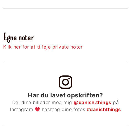
Egne noter
Klik her for at tilføje private noter
Har du lavet opskriften?
Del dine billeder med mig
@danish.things
på
Instagram
hashtag dine fotos
#danishthings