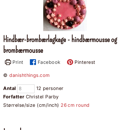
Hindbær-brombærlagkage - hindbærmousse og
brombærmousse
Print
Facebook
Pinterest
©
danishthings.com
Antal
12 personer
Forfatter
Christel Parby
Størrelse/size (cm/inch)
26
cm
round