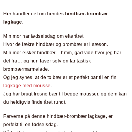
Her handler det om hendes
hindbær-brombær
lagkage
.
Min mor har fødselsdag om efteråret.
Hvor de lækre hindbær og brombær er i sæson.
Min mor elsker hindbær – hmm, gad vide hvor jeg har
det fra… og hun laver selv en fantastisk
brombærmarmelade.
Og jeg synes, at de to bær er et perfekt par til en fin
lagkage med mousse
.
Jeg har brugt frosne bær til begge mousser, og dem kan
du heldigvis finde året rundt.
Farverne på denne hindbær-brombær lagkage, er
perfekt til en fødselsdag.