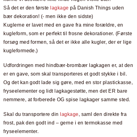
Så det er den første
lagkage
på Danish Things uden
bær dekoration! (- men ikke den sidste)
Kuglerne er lavet med en gave fra mine forældre, en
kugleform, som er perfekt til frosne dekorationer. (Første
forsøg med formen, så det er ikke alle kugler, der er lige
kugleformede.)
Udfordringen med hindbær-brombær lagkagen er, at den
er en gave, som skal transporteres et godt stykke i bil.
Og det kan godt lade sig gøre, med en stor plastickasse,
fryseelementer og lidt lagkagestøtte, men det ER bare
nemmere, at forberede OG spise lagkager samme sted.
Skal du transportere din
lagkage
, saml den direkte fra
frost, pak den godt ind – gerne i en termokasse med
fryseelementer.