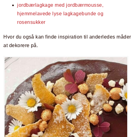
jordbærlagkage med jordbærmousse,
hjemmelavede lyse lagkagebunde og
rosensukker
Hvor du også kan finde inspiration til anderledes måder
at dekorere på.