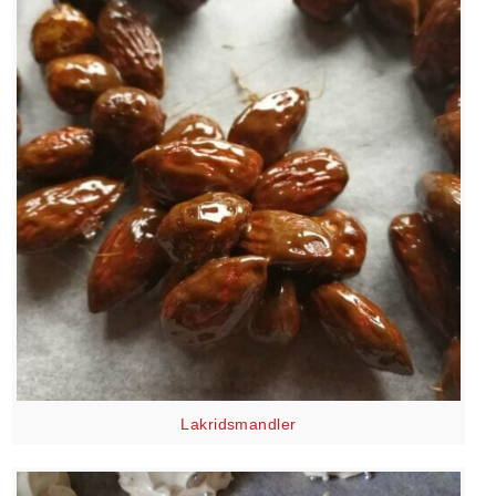
Lakridsmandler