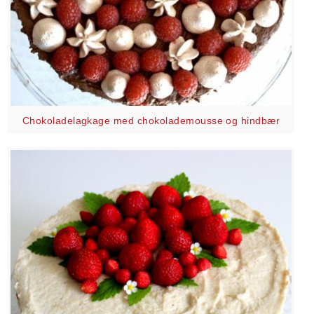
Chokoladelagkage med chokolademousse og hindbær