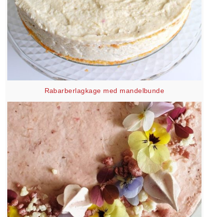
Rabarberlagkage med mandelbunde