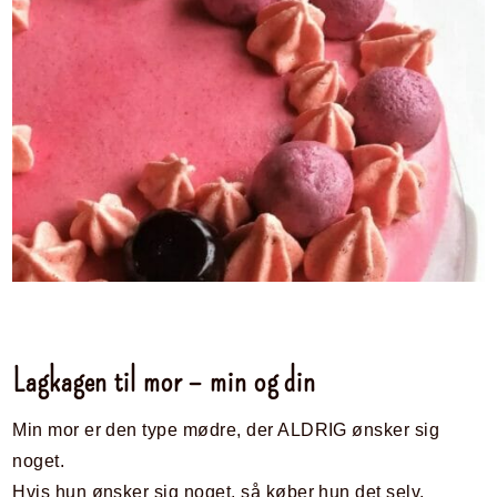
Lagkagen til mor – min og din
Min mor er den type mødre, der ALDRIG ønsker sig
noget.
Hvis hun ønsker sig noget, så køber hun det selv.