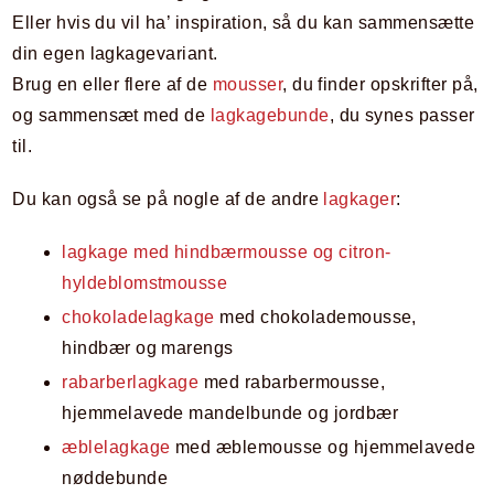
Eller hvis du vil ha’ inspiration, så du kan sammensætte
din egen lagkagevariant.
Brug en eller flere af de
mousser
, du finder opskrifter på,
og sammensæt med de
lagkagebunde
, du synes passer
til.
Du kan også se på nogle af de andre
lagkager
:
lagkage med hindbærmousse og citron-
hyldeblomstmousse
chokoladelagkage
med chokolademousse,
hindbær og marengs
rabarberlagkage
med rabarbermousse,
hjemmelavede mandelbunde og jordbær
æblelagkage
med æblemousse og hjemmelavede
nøddebunde