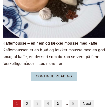
Kaffemousse – en nem og lækker mousse med kaffe.
Kaffemoussen er en blød og lækker mousse med en god
smag af kaffe, en dessert som du kan servere på flere
forskellige måder – læs mere her
CONTINUE READING
1
2
3
4
5
…
8
Next