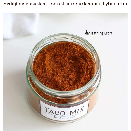
Syrligt rosensukker – smukt pink sukker med hybenroser