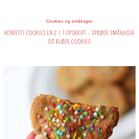
Cookies og småkager
KONFETTI COOKIES EN 2-I-1 OPSKRIFT – SPRØDE SMÅKAGER
OG BLØDE COOKIES