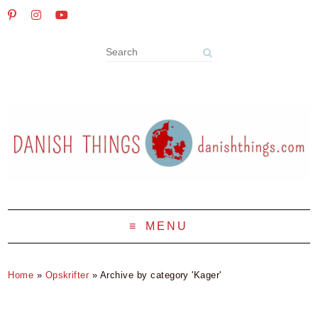
MENU
Home
»
Opskrifter
»
Archive by category 'Kager'