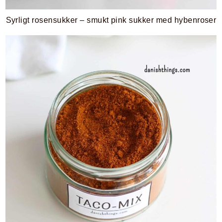
Syrligt rosensukker – smukt pink sukker med hybenroser