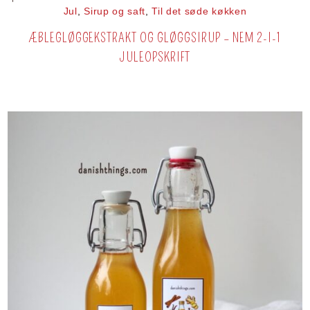
Jul
,
Sirup og saft
,
Til det søde køkken
ÆBLEGLØGGEKSTRAKT OG GLØGGSIRUP – NEM 2-I-1
JULEOPSKRIFT