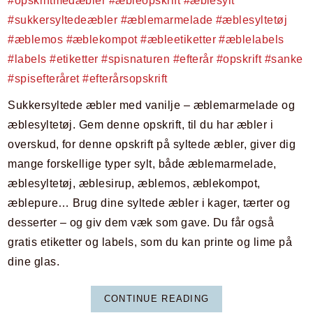
Sukkersyltede æbler med vanilje – æblemarmelade og
æblesyltetøj. Gem denne opskrift, til du har æbler i
overskud, for denne opskrift på syltede æbler, giver dig
mange forskellige typer sylt, både æblemarmelade,
æblesyltetøj, æblesirup, æblemos, æblekompot,
æblepure… Brug dine syltede æbler i kager, tærter og
desserter – og giv dem væk som gave. Du får også
gratis etiketter og labels, som du kan printe og lime på
dine glas.
CONTINUE READING