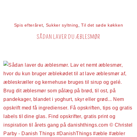
Spis efteråret
,
Sukker syltning
,
Til det søde køkken
SÅDAN LAVER DU ÆBLESMØR