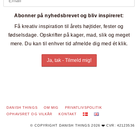
Abonner på nyhedsbrevet og bliv inspireret:
Få kreativ inspiration til årets højtider, fester og
fødselsdage. Opskrifter på kager, mad, slik og meget
mere. Du kan til enhver tid afmelde dig med ét klik.
DANISH THINGS
OM MIG
PRIVATLIVSPOLITIK
OPHAVSRET OG VILKÅR
KONTAKT
© COPYRIGHT DANISH THINGS 2026 ❤️ CVR: 42123536