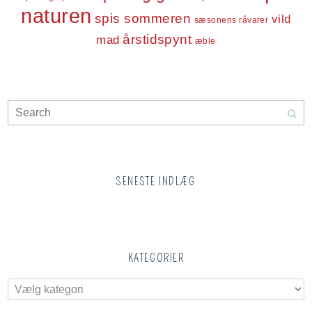
naturen
spis sommeren
vild
sæsonens råvarer
årstidspynt
mad
æble
SENESTE INDLÆG
KATEGORIER