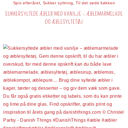
Spis efteråret
,
Sukker syltning
,
Til det søde køkken
SUKKERSYLTEDE ÆBLER MED VANILJE – ÆBLEMARMELADE
OG ÆBLESYLTETØJ