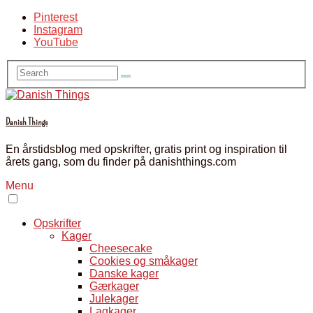
Pinterest
Instagram
YouTube
Danish Things
En årstidsblog med opskrifter, gratis print og inspiration til
årets gang, som du finder på danishthings.com
Menu
Opskrifter
Kager
Cheesecake
Cookies og småkager
Danske kager
Gærkager
Julekager
Lagkager