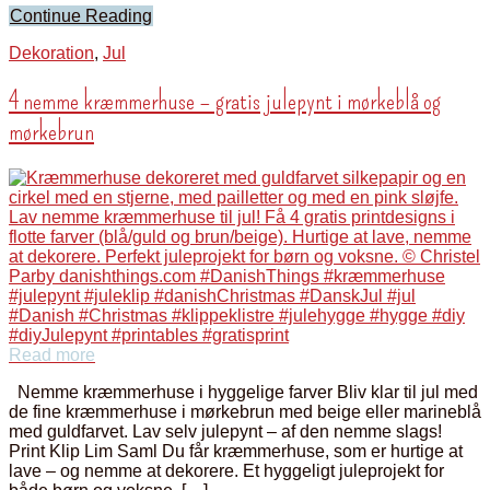
Continue Reading
Dekoration
,
Jul
4 nemme kræmmerhuse – gratis julepynt i mørkeblå og
mørkebrun
Read more
Nemme kræmmerhuse i hyggelige farver Bliv klar til jul med
de fine kræmmerhuse i mørkebrun med beige eller marineblå
med guldfarvet. Lav selv julepynt – af den nemme slags!
Print Klip Lim Saml Du får kræmmerhuse, som er hurtige at
lave – og nemme at dekorere. Et hyggeligt juleprojekt for