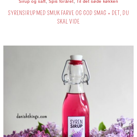
Sirup og saft
,
Spis foråret
,
Til det søde køkken
SYRENSIRUP MED SMUK FARVE OG GOD SMAG + DET, DU
SKAL VIDE