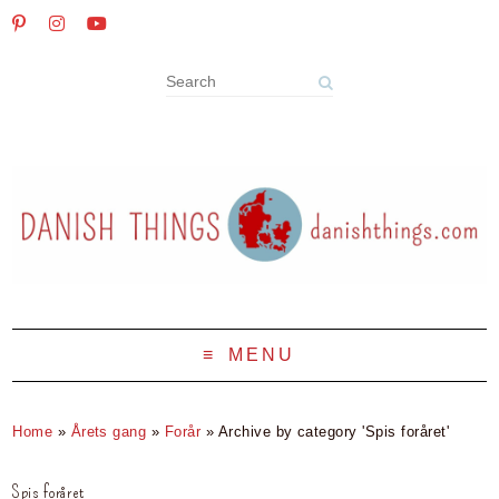
MENU
Home
»
Årets gang
»
Forår
»
Archive by category 'Spis foråret'
Spis foråret