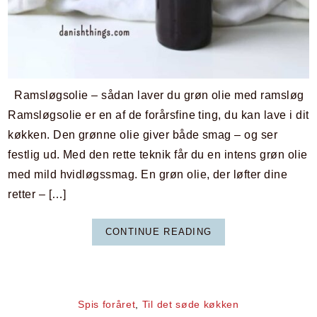
Ramsløgsolie – sådan laver du grøn olie med ramsløg
Ramsløgsolie er en af de forårsfine ting, du kan lave i dit
køkken. Den grønne olie giver både smag – og ser
festlig ud. Med den rette teknik får du en intens grøn olie
med mild hvidløgssmag. En grøn olie, der løfter dine
retter – […]
CONTINUE READING
Spis foråret
,
Til det søde køkken