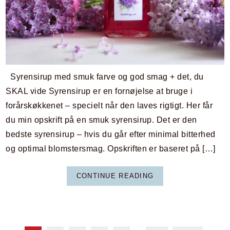
Syrensirup med smuk farve og god smag + det, du
SKAL vide Syrensirup er en fornøjelse at bruge i
forårskøkkenet – specielt når den laves rigtigt. Her får
du min opskrift på en smuk syrensirup. Det er den
bedste syrensirup – hvis du går efter minimal bitterhed
og optimal blomstersmag. Opskriften er baseret på […]
CONTINUE READING