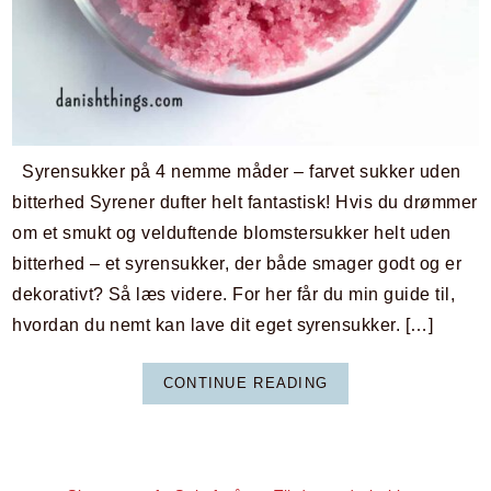
Syrensukker på 4 nemme måder – farvet sukker uden
bitterhed Syrener dufter helt fantastisk! Hvis du drømmer
om et smukt og velduftende blomstersukker helt uden
bitterhed – et syrensukker, der både smager godt og er
dekorativt? Så læs videre. For her får du min guide til,
hvordan du nemt kan lave dit eget syrensukker. […]
CONTINUE READING