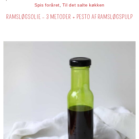
Spis foråret
,
Til det salte køkken
RAMSLØGSOLIE – 3 METODER + PESTO AF RAMSLØGSPULP