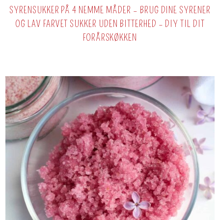
SYRENSUKKER PÅ 4 NEMME MÅDER – BRUG DINE SYRENER
OG LAV FARVET SUKKER UDEN BITTERHED – DIY TIL DIT
FORÅRSKØKKEN