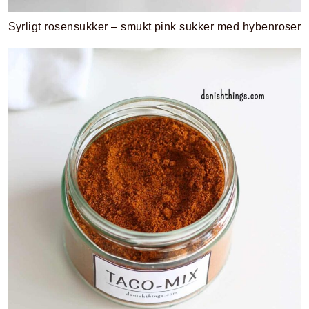
Syrligt rosensukker – smukt pink sukker med hybenroser