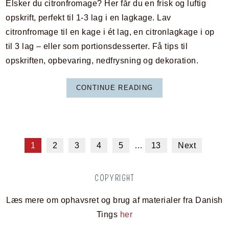
Elsker du citronfromage? Her får du en frisk og luftig
opskrift, perfekt til 1-3 lag i en lagkage. Lav
citronfromage til en kage i ét lag, en citronlagkage i op
til 3 lag – eller som portionsdesserter. Få tips til
opskriften, opbevaring, nedfrysning og dekoration.
CONTINUE READING
1
2
3
4
5
…
13
Next
COPYRIGHT
Læs mere om ophavsret og brug af materialer fra Danish
Tings
her