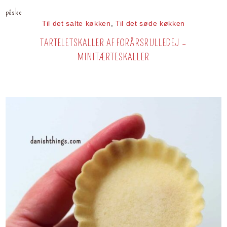
påske
Til det salte køkken
,
Til det søde køkken
TARTELETSKALLER AF FORÅRSRULLEDEJ –
MINITÆRTESKALLER