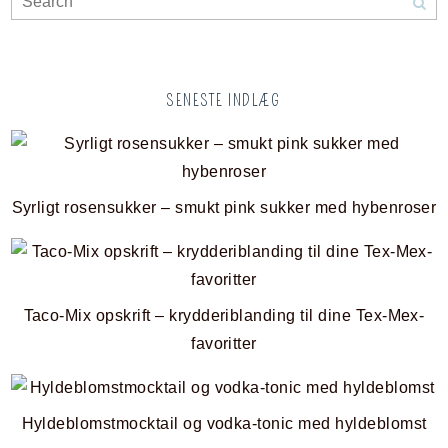
SENESTE INDLÆG
Syrligt rosensukker – smukt pink sukker med hybenroser
Taco-Mix opskrift – krydderiblanding til dine Tex-Mex-
favoritter
Hyldeblomstmocktail og vodka-tonic med hyldeblomst