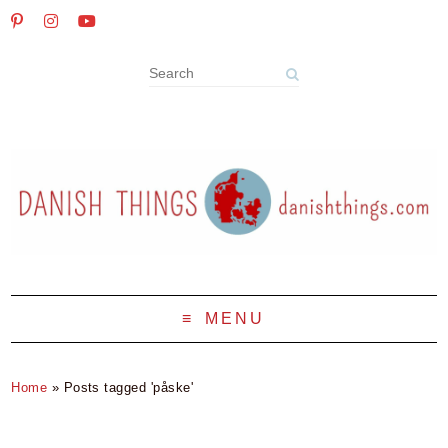
MENU
Home
»
Posts tagged 'påske'