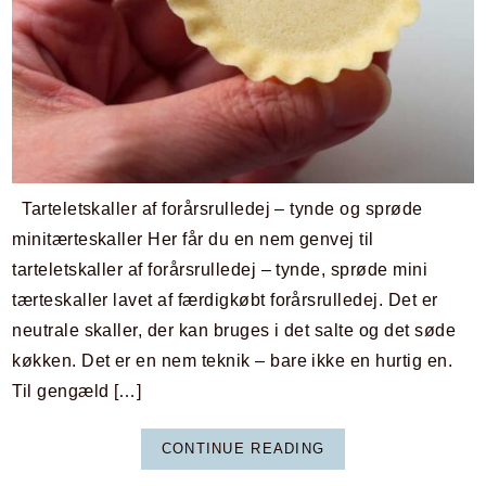
Tarteletskaller af forårsrulledej – tynde og sprøde
minitærteskaller Her får du en nem genvej til
tarteletskaller af forårsrulledej – tynde, sprøde mini
tærteskaller lavet af færdigkøbt forårsrulledej. Det er
neutrale skaller, der kan bruges i det salte og det søde
køkken. Det er en nem teknik – bare ikke en hurtig en.
Til gengæld […]
CONTINUE READING