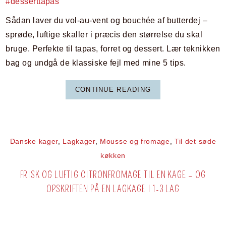
Sådan laver du vol-au-vent og bouchée af butterdej –
sprøde, luftige skaller i præcis den størrelse du skal
bruge. Perfekte til tapas, forret og dessert. Lær teknikken
bag og undgå de klassiske fejl med mine 5 tips.
CONTINUE READING
Danske kager
,
Lagkager
,
Mousse og fromage
,
Til det søde
køkken
FRISK OG LUFTIG CITRONFROMAGE TIL EN KAGE – OG
OPSKRIFTEN PÅ EN LAGKAGE I 1-3 LAG