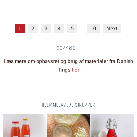
1
2
3
4
5
…
10
Next
COPYRIGHT
Læs mere om ophavsret og brug af materialer fra Danish
Tings
her
HJEMMELAVEDE SIRUPPER