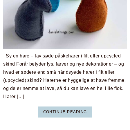
Sy en hare – lav søde påskeharer i filt eller upcycled
skind Forår betyder lys, farver og nye dekorationer – og
hvad er sødere end små håndsyede harer i filt eller
(upcycled) skind? Harerne er hyggelige at have fremme,
og de er nemme at lave, så du kan lave en hel lille flok.
Harer […]
CONTINUE READING