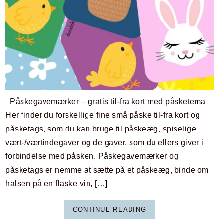
Påskegavemærker – gratis til-fra kort med påsketema
Her finder du forskellige fine små påske til-fra kort og
påsketags, som du kan bruge til påskeæg, spiselige
vært-/værtindegaver og de gaver, som du ellers giver i
forbindelse med påsken. Påskegavemærker og
påsketags er nemme at sætte på et påskeæg, binde om
halsen på en flaske vin, […]
CONTINUE READING