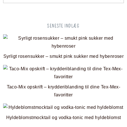
SENESTE INDLÆG
Syrligt rosensukker – smukt pink sukker med hybenroser
Taco-Mix opskrift – krydderiblanding til dine Tex-Mex-
favoritter
Hyldeblomstmocktail og vodka-tonic med hyldeblomst