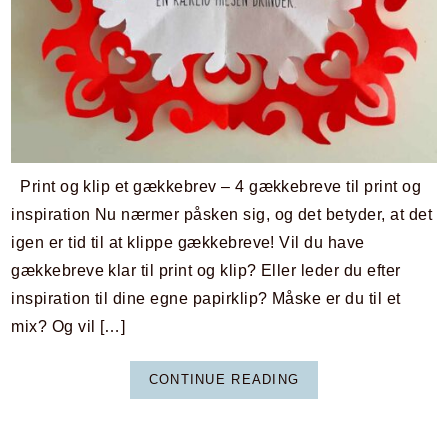
Print og klip et gækkebrev – 4 gækkebreve til print og
inspiration Nu nærmer påsken sig, og det betyder, at det
igen er tid til at klippe gækkebreve! Vil du have
gækkebreve klar til print og klip? Eller leder du efter
inspiration til dine egne papirklip? Måske er du til et
mix? Og vil […]
CONTINUE READING