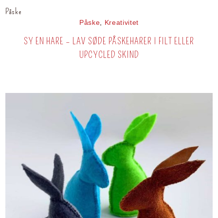
Påske
Påske
,
Kreativitet
SY EN HARE – LAV SØDE PÅSKEHARER I FILT ELLER
UPCYCLED SKIND