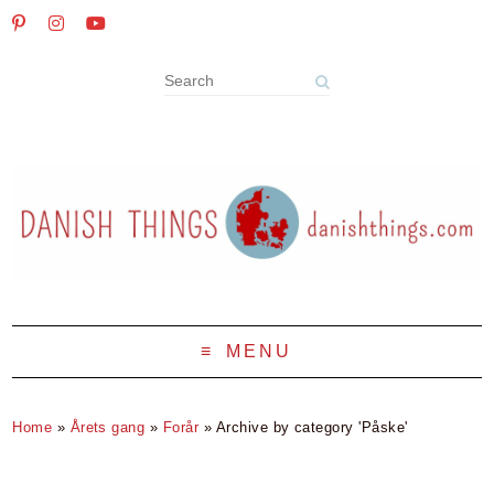
MENU
Home
»
Årets gang
»
Forår
»
Archive by category 'Påske'