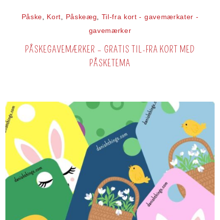
Påske
,
Kort
,
Påskeæg
,
Til-fra kort - gavemærkater -
gavemærker
PÅSKEGAVEMÆRKER – GRATIS TIL-FRA KORT MED
PÅSKETEMA