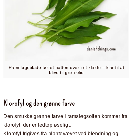
Ramsløgsblade tørret natten over i et klæde – klar til at
blive til grøn olie
Klorofyl og den grønne farve
Den smukke grønne farve i ramsløgsolien kommer fra
klorofyl, der er fedtopløseligt.
Klorofyl frigives fra plantevævet ved blendning og