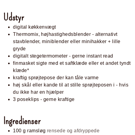
Udstyr
digital køkkenvægt
Thermomix, højhastighedsblender
- alternativt
stavblender, miniblender eller minihakker + lille
gryde
digitalt stegetermometer - gerne instant read
finmasket sigte med et saftklæde eller et andet tyndt
klæde*
kraftig sprøjtepose der kan tåle varme
høj skål eller kande til at stille sprøjteposen i - hvis
du ikke har en hjælper
3 poseklips - gerne kraftige
Ingredienser
100
g
ramsløg
rensede og afdryppede