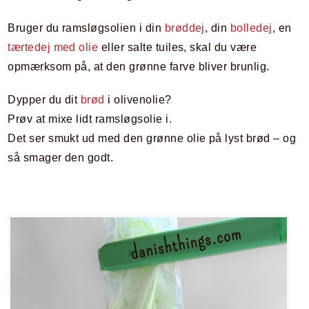
Bruger du ramsløgsolien i din
brøddej
, din
bolledej
, en
tærtedej med olie
eller salte tuiles, skal du være
opmærksom på, at den grønne farve bliver brunlig.
Dypper du dit
brød
i olivenolie?
Prøv at mixe lidt ramsløgsolie i.
Det ser smukt ud med den grønne olie på lyst brød – og
så smager den godt.