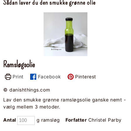
Sådan laver du den smukke grønne olie
Ramsløgsolie
Print
Facebook
Pinterest
© danishthings.com
Lav den smukke grønne ramsløgsolie ganske nemt -
vælg mellem 3 metoder.
Antal
g ramsløg
Forfatter
Christel Parby