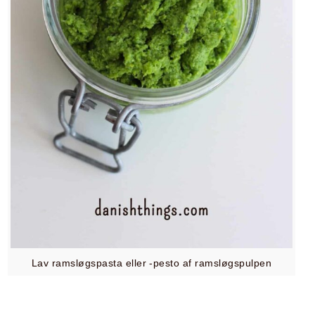
Lav ramsløgspasta eller -pesto af ramsløgspulpen