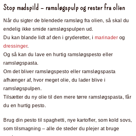
Stop madspild – ramsløgspulp og rester fra olien
Når du sigter de blendede ramsløg fra olien, så skal du
endelig ikke smide ramsløgspulpen ud.
Du kan blande lidt af den i gryderetter, i
marinader
og
dressinger
.
Og så kan du lave en hurtig ramsløgspesto eller
ramsløgspasta.
Om det bliver ramsløgspesto eller ramsløgspasta
afhænger af, hvor meget olie, du lader blive i
ramsløgspulpen.
Tilsætter du ny olie til den mere tørre ramsløgspasta, får
du en hurtig pesto.
Brug din pesto til spaghetti, nye kartofler, som kold sovs,
som tilsmagning – alle de steder du plejer at bruge