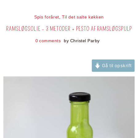
Spis foråret
,
Til det salte køkken
RAMSLØGSOLIE – 3 METODER + PESTO AF RAMSLØGSPULP
0 comments
by
Christel Parby
Gå til opskrift