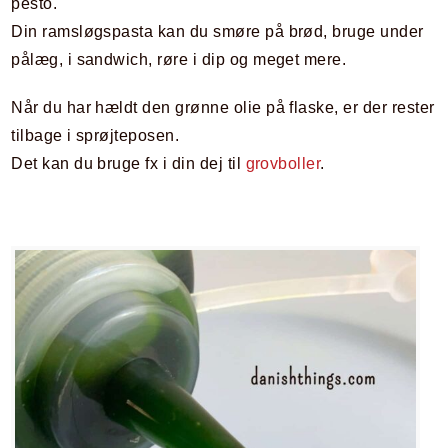
pesto.
Din ramsløgspasta kan du smøre på brød, bruge under
pålæg, i sandwich, røre i dip og meget mere.
Når du har hældt den grønne olie på flaske, er der rester
tilbage i sprøjteposen.
Det kan du bruge fx i din dej til
grovboller
.