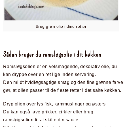
Brug grøn olie i dine retter
Sådan bruger du ramsløgsolie i dit køkken
Ramsløgsolien er en velsmagende, dekorativ olie, du
kan dryppe over en ret lige inden servering.
Den mildt hvidløgsagtige smag og den fine grønne farve
gør, at olien passer til de fleste retter i det salte køkken.
Dryp olien over lys fisk, kammuslinger og østers.
Du kan også lave prikker, cirkler eller brug
ramsløgsolien til at skille din sauce.