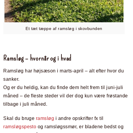
Et tæt tæppe af ramsløg i skovbunden
Ramsløg – hvornår og i hvad
Ramsløg har højsæson i marts-april – alt efter hvor du
sanker.
Og er du heldig, kan du finde dem helt frem til juni-juli
måned – de fleste steder vil der dog kun være frøstande
tilbage i juli måned.
Skal du bruge
ramsløg
i andre opskrifter fx til
ramsløgspesto
og ramsløgssmør, er bladene bedst og