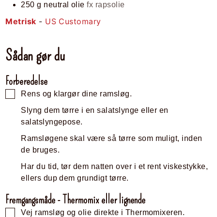
250
g
neutral olie
fx rapsolie
Metrisk
-
US Customary
Sådan gør du
Forberedelse
Rens og klargør dine ramsløg.
Slyng dem tørre i en salatslynge eller en
salatslyngepose.
Ramsløgene skal være så tørre som muligt, inden
de bruges.
Har du tid, tør dem natten over i et rent viskestykke,
ellers dup dem grundigt tørre.
Fremgangsmåde - Thermomix eller lignende
Vej ramsløg og olie direkte i Thermomixeren.