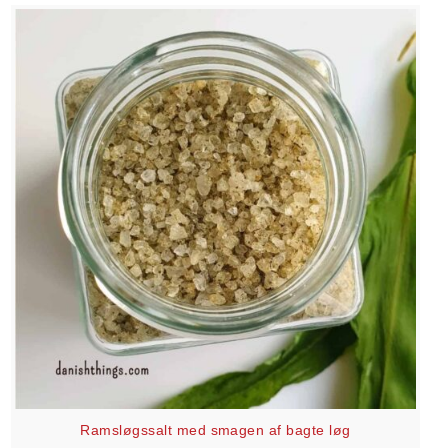
Ramsløgssalt med smagen af bagte løg