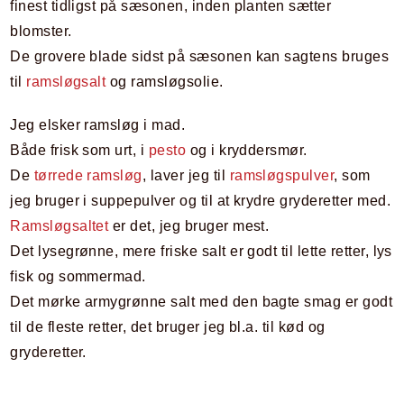
finest tidligst på sæsonen, inden planten sætter
blomster.
De grovere blade sidst på sæsonen kan sagtens bruges
til
ramsløgsalt
og ramsløgsolie.
Jeg elsker ramsløg i mad.
Både frisk som urt, i
pesto
og i kryddersmør.
De
tørrede ramsløg
, laver jeg til
ramsløgspulver
, som
jeg bruger i suppepulver og til at krydre gryderetter med.
Ramsløgsaltet
er det, jeg bruger mest.
Det lysegrønne, mere friske salt er godt til lette retter, lys
fisk og sommermad.
Det mørke armygrønne salt med den bagte smag er godt
til de fleste retter, det bruger jeg bl.a. til kød og
gryderetter.