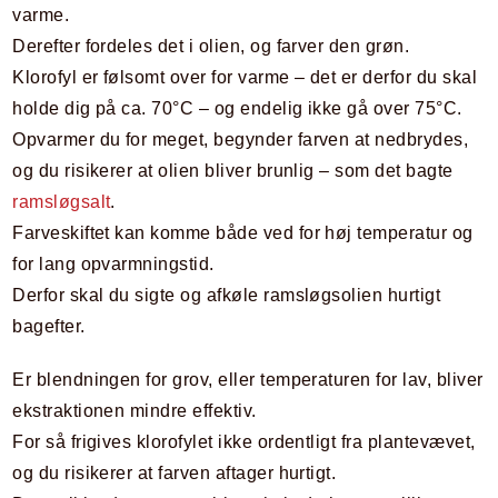
varme.
Derefter fordeles det i olien, og farver den grøn.
Klorofyl er følsomt over for varme – det er derfor du skal
holde dig på ca. 70°C – og endelig ikke gå over 75°C.
Opvarmer du for meget, begynder farven at nedbrydes,
og du risikerer at olien bliver brunlig – som det bagte
ramsløgsalt
.
Farveskiftet kan komme både ved for høj temperatur og
for lang opvarmningstid.
Derfor skal du sigte og afkøle ramsløgsolien hurtigt
bagefter.
Er blendningen for grov, eller temperaturen for lav, bliver
ekstraktionen mindre effektiv.
For så frigives klorofylet ikke ordentligt fra plantevævet,
og du risikerer at farven aftager hurtigt.