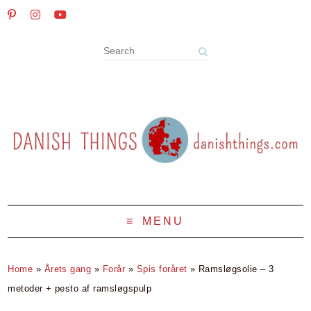
MENU
Home
»
Årets gang
»
Forår
»
Spis foråret
»
Ramsløgsolie – 3
metoder + pesto af ramsløgspulp