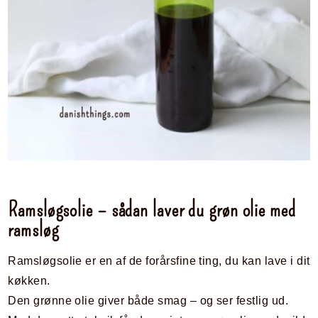
Ramsløgsolie – sådan laver du grøn olie med
ramsløg
Ramsløgsolie er en af de forårsfine ting, du kan lave i dit
køkken.
Den grønne olie giver både smag – og ser festlig ud.