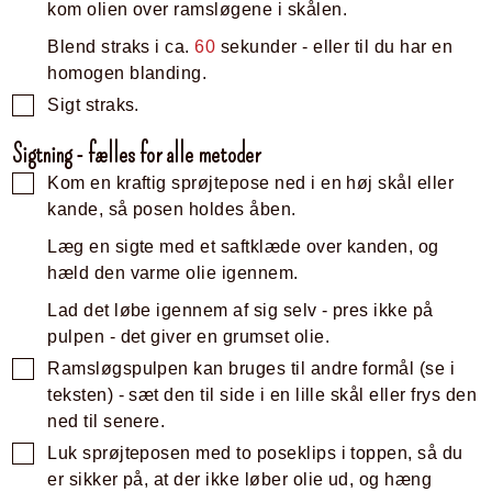
kom olien over ramsløgene i skålen.
Blend straks i ca.
60
sekunder - eller til du har en
homogen blanding.
Sigt straks.
Sigtning - fælles for alle metoder
Kom en kraftig sprøjtepose ned i en høj skål eller
kande, så posen holdes åben.
Læg en sigte med et saftklæde over kanden, og
hæld den varme olie igennem.
Lad det løbe igennem af sig selv - pres ikke på
pulpen - det giver en grumset olie.
Ramsløgspulpen kan bruges til andre formål (se i
teksten) - sæt den til side i en lille skål eller frys den
ned til senere.
Luk sprøjteposen med to poseklips i toppen, så du
er sikker på, at der ikke løber olie ud, og hæng