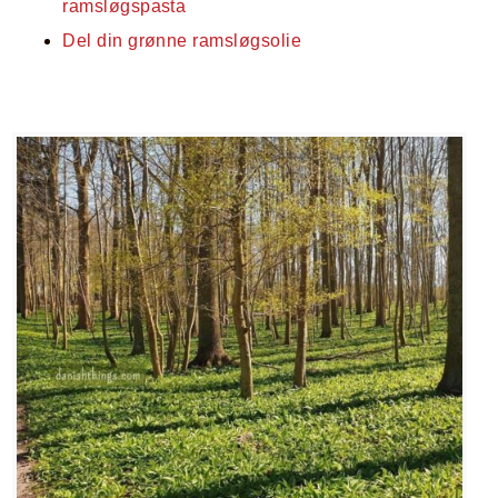
ramsløgspasta
Del din grønne ramsløgsolie