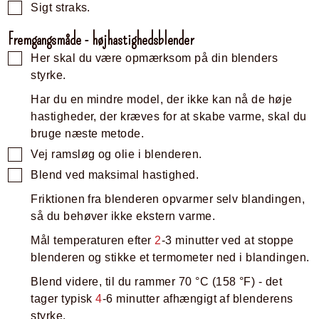
Sigt straks.
Fremgangsmåde - højhastighedsblender
Her skal du være opmærksom på din blenders
styrke.
Har du en mindre model, der ikke kan nå de høje
hastigheder, der kræves for at skabe varme, skal du
bruge næste metode.
Vej ramsløg og olie i blenderen.
Blend ved maksimal hastighed.
Friktionen fra blenderen opvarmer selv blandingen,
så du behøver ikke ekstern varme.
Mål temperaturen efter
2
-3 minutter ved at stoppe
blenderen og stikke et termometer ned i blandingen.
Blend videre, til du rammer
70
°C
(
158
°F
)
- det
tager typisk
4
-6 minutter afhængigt af blenderens
styrke.