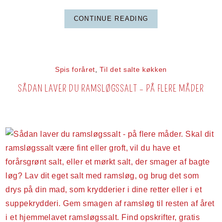
CONTINUE READING
Spis foråret
,
Til det salte køkken
SÅDAN LAVER DU RAMSLØGSSALT – PÅ FLERE MÅDER