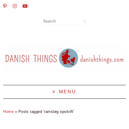
MENU
Home
»
Posts tagged 'ramsløg opskrift'