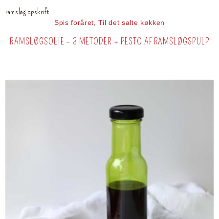
ramsløg opskrift
Spis foråret
,
Til det salte køkken
RAMSLØGSOLIE – 3 METODER + PESTO AF RAMSLØGSPULP