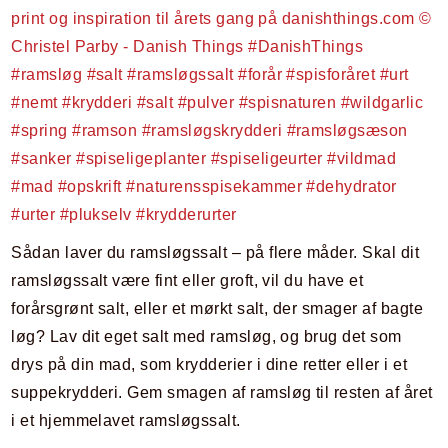
Sådan laver du ramsløgssalt – på flere måder. Skal dit
ramsløgssalt være fint eller groft, vil du have et
forårsgrønt salt, eller et mørkt salt, der smager af bagte
løg? Lav dit eget salt med ramsløg, og brug det som
drys på din mad, som krydderier i dine retter eller i et
suppekrydderi. Gem smagen af ramsløg til resten af året
i et hjemmelavet ramsløgssalt.