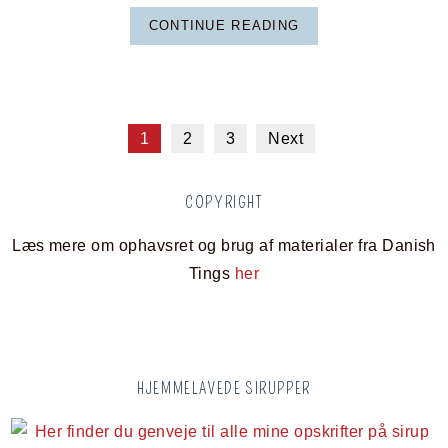
CONTINUE READING
1
2
3
Next
COPYRIGHT
Læs mere om ophavsret og brug af materialer fra Danish
Tings
her
HJEMMELAVEDE SIRUPPER