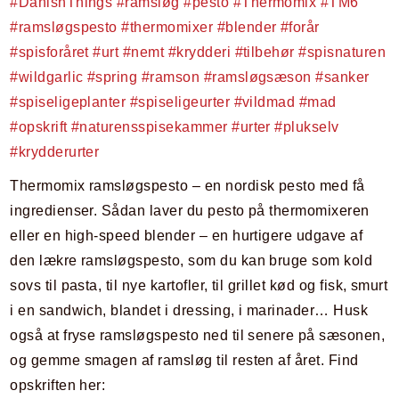
Thermomix ramsløgspesto – en nordisk pesto med få
ingredienser. Sådan laver du pesto på thermomixeren
eller en high-speed blender – en hurtigere udgave af
den lækre ramsløgspesto, som du kan bruge som kold
sovs til pasta, til nye kartofler, til grillet kød og fisk, smurt
i en sandwich, blandet i dressing, i marinader… Husk
også at fryse ramsløgspesto ned til senere på sæsonen,
og gemme smagen af ramsløg til resten af året. Find
opskriften her: