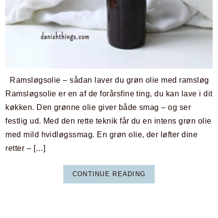
Ramsløgsolie – sådan laver du grøn olie med ramsløg
Ramsløgsolie er en af de forårsfine ting, du kan lave i dit
køkken. Den grønne olie giver både smag – og ser
festlig ud. Med den rette teknik får du en intens grøn olie
med mild hvidløgssmag. En grøn olie, der løfter dine
retter – […]
CONTINUE READING