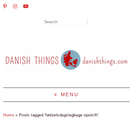
MENU
Home
»
Posts tagged 'fødselsdagslagkage opskrift'