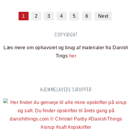
1
2
3
4
5
6
Next
COPYRIGHT
Læs mere om ophavsret og brug af materialer fra Danish
Tings
her
HJEMMELAVEDE SIRUPPER