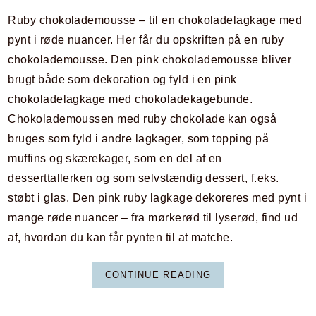
Ruby chokolademousse – til en chokoladelagkage med
pynt i røde nuancer. Her får du opskriften på en ruby
chokolademousse. Den pink chokolademousse bliver
brugt både som dekoration og fyld i en pink
chokoladelagkage med chokoladekagebunde.
Chokolademoussen med ruby chokolade kan også
bruges som fyld i andre lagkager, som topping på
muffins og skærekager, som en del af en
desserttallerken og som selvstændig dessert, f.eks.
støbt i glas. Den pink ruby lagkage dekoreres med pynt i
mange røde nuancer – fra mørkerød til lyserød, find ud
af, hvordan du kan får pynten til at matche.
CONTINUE READING