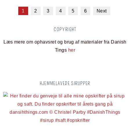
1
2
3
4
5
6
Next
COPYRIGHT
Læs mere om ophavsret og brug af materialer fra Danish
Tings
her
HJEMMELAVEDE SIRUPPER