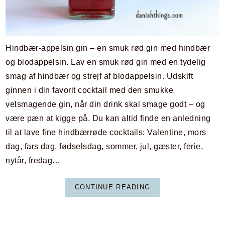
Hindbær-appelsin gin – en smuk rød gin med hindbær
og blodappelsin. Lav en smuk rød gin med en tydelig
smag af hindbær og strejf af blodappelsin. Udskift
ginnen i din favorit cocktail med den smukke
velsmagende gin, når din drink skal smage godt – og
være pæn at kigge på. Du kan altid finde en anledning
til at lave fine hindbærrøde cocktails: Valentine, mors
dag, fars dag, fødselsdag, sommer, jul, gæster, ferie,
nytår, fredag…
CONTINUE READING