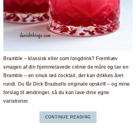
Bramble – klassisk eller som longdrink? Fremhæv
smagen af din hjemmelavede crème de mûre og lav en
Bramble – en smuk rød cocktail, der kan drikkes året
rundt. Du får Dick Bradsells originale opskrift – og mine
forslag til ændringer, så du kan lave dine egne
variationer.
CONTINUE READING