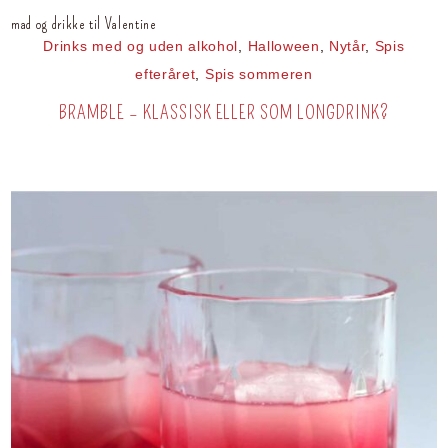
mad og drikke til Valentine
Drinks med og uden alkohol
,
Halloween
,
Nytår
,
Spis
efteråret
,
Spis sommeren
BRAMBLE – KLASSISK ELLER SOM LONGDRINK?