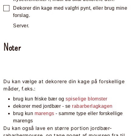
Dekorer din kage med valgfri pynt, eller brug mine
forslag.
Server.
Noter
Du kan vælge at dekorere din kage på forskellige
måder, f.eks.:
brug kun friske bær og
spiselige blomster
dekorer med jordbær - se
rabarberlagkagen
brug kun
marengs
- samme type eller forskellige
marengs
Du kan også lave en større portion jordbær-
rabarbermousse, og tage noget af moussen fra til