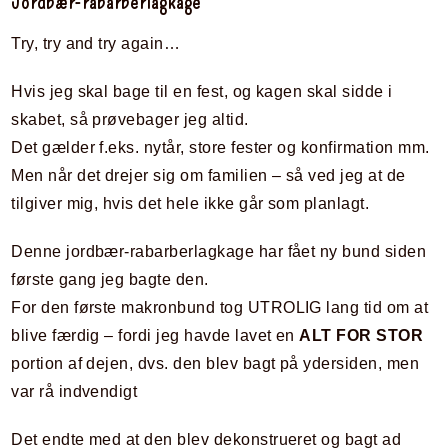
Jordbær-rabarberlagkage
Try, try and try again…
Hvis jeg skal bage til en fest, og kagen skal sidde i
skabet, så prøvebager jeg altid.
Det gælder f.eks. nytår, store fester og konfirmation mm.
Men når det drejer sig om familien – så ved jeg at de
tilgiver mig, hvis det hele ikke går som planlagt.
Denne jordbær-rabarberlagkage har fået ny bund siden
første gang jeg bagte den.
For den første makronbund tog UTROLIG lang tid om at
blive færdig – fordi jeg havde lavet en
ALT FOR STOR
portion af dejen, dvs. den blev bagt på ydersiden, men
var rå indvendigt
Det endte med at den blev dekonstrueret og bagt ad