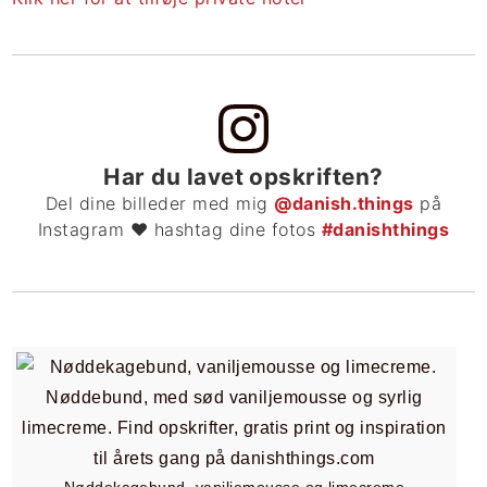
Har du lavet opskriften?
Del dine billeder med mig
@danish.things
på
Instagram ❤ hashtag dine fotos
#danishthings