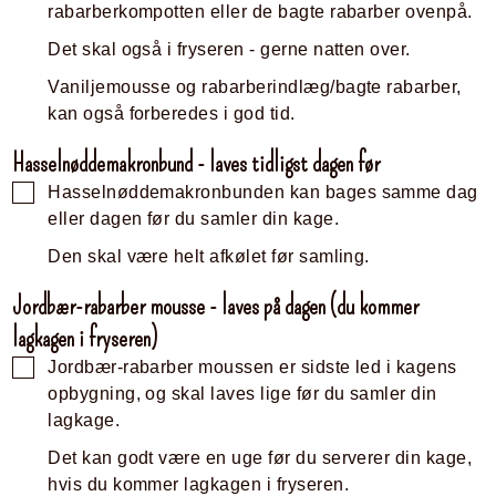
rabarberkompotten eller de bagte rabarber ovenpå.
Det skal også i fryseren - gerne natten over.
Vaniljemousse og rabarberindlæg/bagte rabarber,
kan også forberedes i god tid.
Hasselnøddemakronbund - laves tidligst dagen før
Hasselnøddemakronbunden kan bages samme dag
eller dagen før du samler din kage.
Den skal være helt afkølet før samling.
Jordbær-rabarber mousse - laves på dagen (du kommer
lagkagen i fryseren)
Jordbær-rabarber moussen er sidste led i kagens
opbygning, og skal laves lige før du samler din
lagkage.
Det kan godt være en uge før du serverer din kage,
hvis du kommer lagkagen i fryseren.