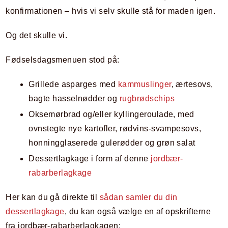
konfirmationen – hvis vi selv skulle stå for maden igen.
Og det skulle vi.
Fødselsdagsmenuen stod på:
Grillede asparges med
kammuslinger
, ærtesovs,
bagte hasselnødder og
rugbrødschips
Oksemørbrad og/eller kyllingeroulade, med
ovnstegte nye kartofler, rødvins-svampesovs,
honningglaserede gulerødder og grøn salat
Dessertlagkage i form af denne
jordbær-
rabarberlagkage
Her kan du gå direkte til
sådan samler du din
dessertlagkage
, du kan også vælge en af opskrifterne
fra jordbær-rabarberlagkagen: