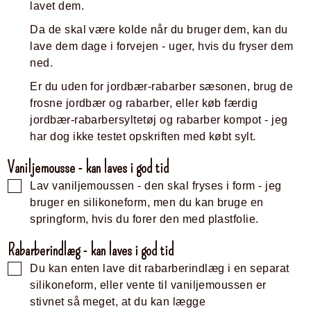
lavet dem.
Da de skal være kolde når du bruger dem, kan du
lave dem dage i forvejen - uger, hvis du fryser dem
ned.
Er du uden for jordbær-rabarber sæsonen, brug de
frosne jordbær og rabarber, eller køb færdig
jordbær-rabarbersyltetøj og rabarber kompot - jeg
har dog ikke testet opskriften med købt sylt.
Vaniljemousse - kan laves i god tid
Lav vaniljemoussen - den skal fryses i form - jeg
bruger en silikoneform, men du kan bruge en
springform, hvis du forer den med plastfolie.
Rabarberindlæg - kan laves i god tid
Du kan enten lave dit rabarberindlæg i en separat
silikoneform, eller vente til vaniljemoussen er
stivnet så meget, at du kan lægge