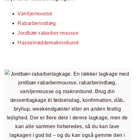
Vaniljemousse
Rabarberindlæg
Jordbær-rabarber mousse
Hasselnøddemakronbund