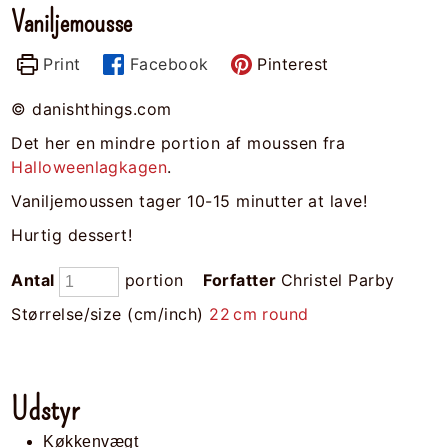
Vaniljemousse
Print
Facebook
Pinterest
© danishthings.com
Det her en mindre portion af moussen fra
Halloweenlagkagen
.
Vaniljemoussen tager 10-15 minutter at lave!
Hurtig dessert!
Antal
portion
Forfatter
Christel Parby
Størrelse/size (cm/inch)
22
cm
round
Udstyr
Køkkenvægt