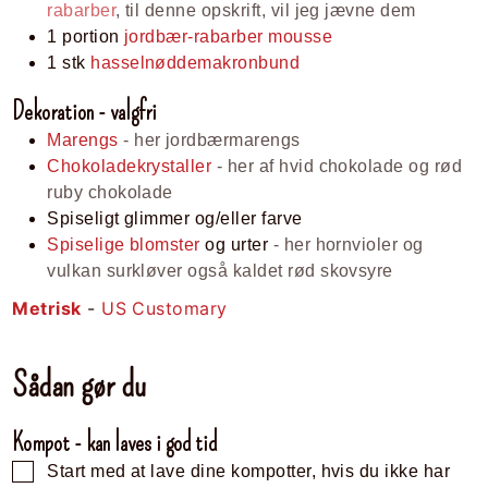
rabarber
, til denne opskrift, vil jeg jævne dem
1
portion
jordbær-rabarber mousse
1
stk
hasselnøddemakronbund
Dekoration - valgfri
Marengs
- her jordbærmarengs
Chokoladekrystaller
- her af hvid chokolade og rød
ruby chokolade
Spiseligt glimmer og/eller farve
Spiselige blomster
og urter
- her hornvioler og
vulkan surkløver også kaldet rød skovsyre
Metrisk
-
US Customary
Sådan gør du
Kompot - kan laves i god tid
Start med at lave dine kompotter, hvis du ikke har