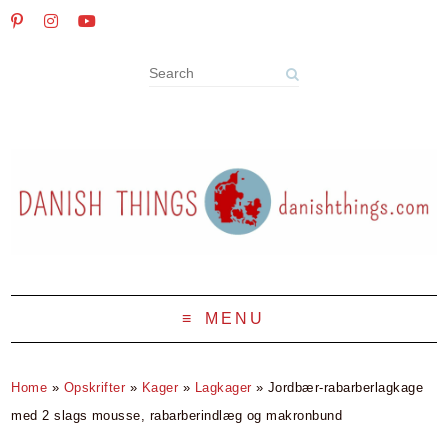
MENU
Home
»
Opskrifter
»
Kager
»
Lagkager
»
Jordbær-rabarberlagkage
med 2 slags mousse, rabarberindlæg og makronbund