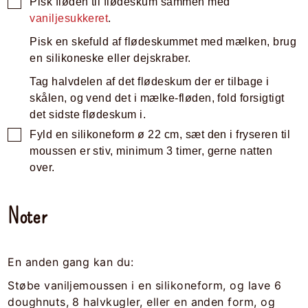
Pisk fløden til flødeskum sammen med
vaniljesukkeret
.
Pisk en skefuld af flødeskummet med mælken, brug
en silikoneske eller dejskraber.
Tag halvdelen af det flødeskum der er tilbage i
skålen, og vend det i mælke-fløden, fold forsigtigt
det sidste flødeskum i.
Fyld en silikoneform ø 22 cm, sæt den i fryseren til
moussen er stiv, minimum 3 timer, gerne natten
over.
Noter
En anden gang kan du:
Støbe vaniljemoussen i en silikoneform, og lave 6
doughnuts, 8 halvkugler, eller en anden form, og