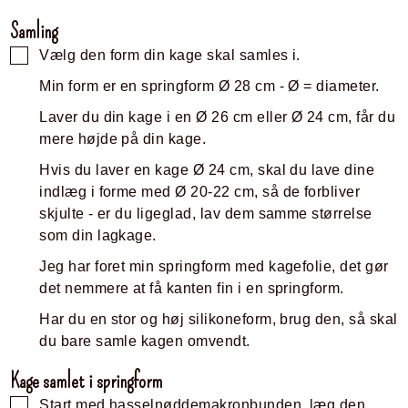
Samling
Vælg den form din kage skal samles i.
Min form er en springform Ø 28 cm - Ø = diameter.
Laver du din kage i en Ø 26 cm eller Ø 24 cm, får du
mere højde på din kage.
Hvis du laver en kage Ø 24 cm, skal du lave dine
indlæg i forme med Ø 20-22 cm, så de forbliver
skjulte - er du ligeglad, lav dem samme størrelse
som din lagkage.
Jeg har foret min springform med kagefolie, det gør
det nemmere at få kanten fin i en springform.
Har du en stor og høj silikoneform, brug den, så skal
du bare samle kagen omvendt.
Kage samlet i springform
Start med hasselnøddemakronbunden, læg den