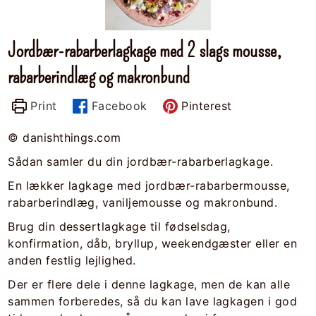
Jordbær-rabarberlagkage med 2 slags mousse,
rabarberindlæg og makronbund
Print
Facebook
Pinterest
© danishthings.com
Sådan samler du din jordbær-rabarberlagkage.
En lækker lagkage med jordbær-rabarbermousse,
rabarberindlæg, vaniljemousse og makronbund.
Brug din dessertlagkage til fødselsdag,
konfirmation, dåb, bryllup, weekendgæster eller en
anden festlig lejlighed.
Der er flere dele i denne lagkage, men de kan alle
sammen forberedes, så du kan lave lagkagen i god