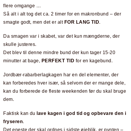
flere omgange …
Så alt i alt tog det ca. 2 timer for en makronbund – der
smagte godt, men det er alt
FOR LANG TID
.
Da smagen var i skabet, var det kun mængderne, der
skulle justeres.
Det blev til denne mindre bund der kun tager 15-20
minutter at bage,
PERFEKT TID
for en kagebund.
Jordbær-rabarberlagkagen har en del elementer, der
kan forberedes hver især, så selvom der er mange dele,
kan du forberede de fleste weekenden før du skal bruge
dem.
Faktisk kan du
lave kagen i god tid og opbevare den i
fryseren
.
Det eneste der skal ordnes i sidste øjeblik, er pynten –