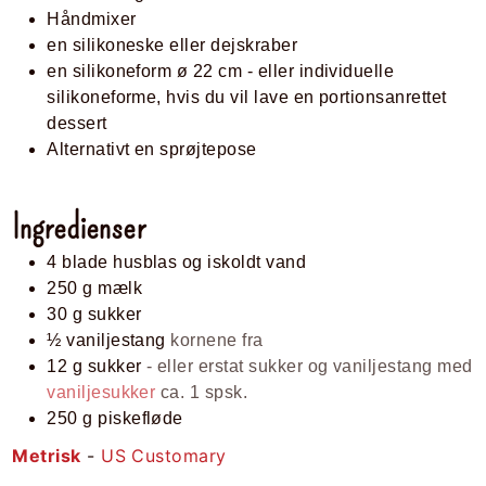
Håndmixer
en silikoneske eller dejskraber
en silikoneform ø 22 cm
- eller individuelle
silikoneforme, hvis du vil lave en portionsanrettet
dessert
Alternativt en sprøjtepose
Ingredienser
4
blade
husblas og iskoldt vand
250
g
mælk
30
g
sukker
½
vaniljestang
kornene fra
12
g
sukker
- eller erstat sukker og vaniljestang med
vaniljesukker
ca. 1 spsk.
250
g
piskefløde
Metrisk
-
US Customary