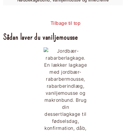
Nøddekagebund, vaniljemousse og limecreme
Tilbage til top
Sådan laver du vaniljemousse