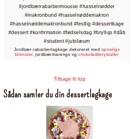
Jordbær-rabarberlagkage dekoreret med
spiselige
blomster
, jordbærmarengs og
chokoladekrystaller
Tilbage til top
Sådan samler du din dessertlagkage