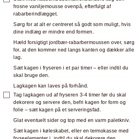
frosne vaniljemousse ovenpå, efterfulgt af
rabarberindlægget.
Sørg for at alt er centreret så godt som muligt, hvis
dine indlæg er mindre end formen.
Hæld forsigtigt jordbær-rabarbermoussen over, sørg
for, at den kommer ned langs kanten og dækker alle
lag.
Sæt kagen i fryseren i et par timer – eller indtil du
skal bruge den.
Lagkagen kan laves på forhånd.
Tag lagkagen ud af fryseren 3-4 timer før du skal
dekorere og servere den, befri kagen for form og
folie – sæt kagen på et serveringsfad.
Glat eventuelt sider og top med en varm paletkniv.
Sæt kagen i køleskabet, eller en termokasse med
fryseelementer i, indtil du skal dekorere den.