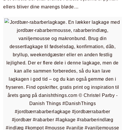
ellers bliver dine marengs bløde…