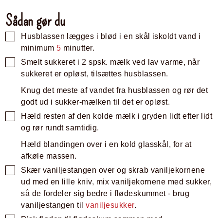
Sådan gør du
Husblassen lægges i blød i en skål iskoldt vand i
minimum
5
minutter.
Smelt sukkeret i 2 spsk. mælk ved lav varme, når
sukkeret er opløst, tilsættes husblassen.
Knug det meste af vandet fra husblassen og rør det
godt ud i sukker-mælken til det er opløst.
Hæld resten af den kolde mælk i gryden lidt efter lidt
og rør rundt samtidig.
Hæld blandingen over i en kold glasskål, for at
afkøle massen.
Skær vaniljestangen over og skrab vaniljekornene
ud med en lille kniv, mix vaniljekornene med sukker,
så de fordeler sig bedre i flødeskummet - brug
vaniljestangen til
vaniljesukker
.