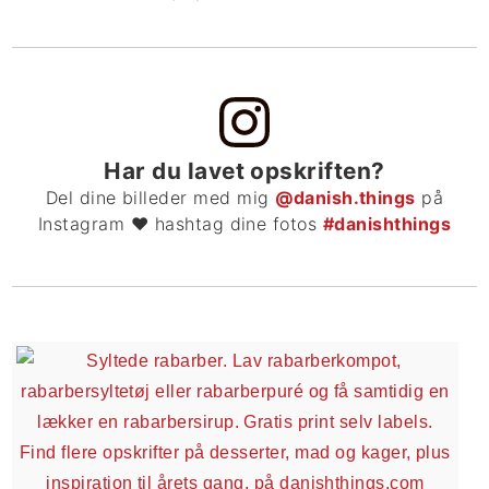
Har du lavet opskriften?
Del dine billeder med mig
@danish.things
på
Instagram ❤ hashtag dine fotos
#danishthings