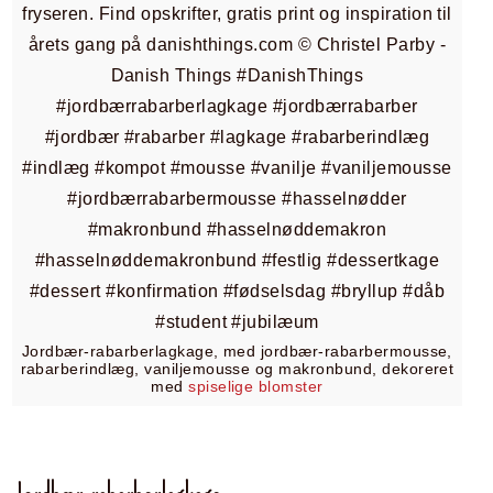
Jordbær-rabarberlagkage, med jordbær-rabarbermousse,
rabarberindlæg, vaniljemousse og makronbund, dekoreret
med
spiselige blomster