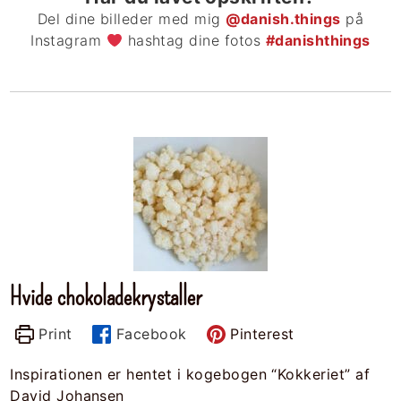
Del dine billeder med mig
@danish.things
på
Instagram
hashtag dine fotos
#danishthings
Hvide chokoladekrystaller
Print
Facebook
Pinterest
Inspirationen er hentet i kogebogen “Kokkeriet” af
David Johansen