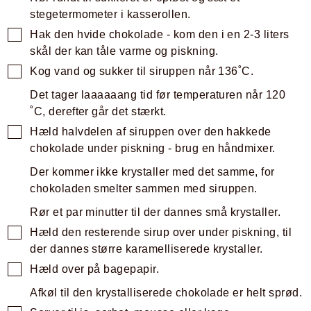
stegetermometer i kasserollen.
Hak den hvide chokolade - kom den i en 2-3 liters
skål der kan tåle varme og piskning.
Kog vand og sukker til siruppen når 136˚C.
Det tager laaaaaang tid før temperaturen når 120
˚C, derefter går det stærkt.
Hæld halvdelen af siruppen over den hakkede
chokolade under piskning - brug en håndmixer.
Der kommer ikke krystaller med det samme, for
chokoladen smelter sammen med siruppen.
Rør et par minutter til der dannes små krystaller.
Hæld den resterende sirup over under piskning, til
der dannes større karamelliserede krystaller.
Hæld over på bagepapir.
Afkøl til den krystalliserede chokolade er helt sprød.