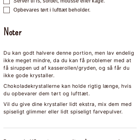
Server til is, sorbet, mousse eller kage.
Opbevares tørt i lufttæt beholder.
Noter
Du kan godt halvere denne portion, men lav endelig
ikke meget mindre, da du kan få problemer med at
få siruppen ud af kasserollen/gryden, og så får du
ikke gode krystaller.
Chokoladekrystallerne kan holde rigtig længe, hvis
du opbevarer dem tørt og lufttæt.
Vil du give dine krystaller lidt ekstra, mix dem med
spiseligt glimmer eller lidt spiseligt farvepulver.