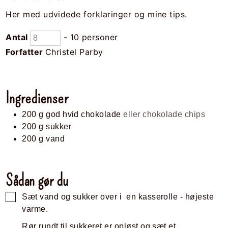
Her med udvidede forklaringer og mine tips.
Antal
- 10 personer
Forfatter
Christel Parby
Ingredienser
200
g
god hvid chokolade
eller chokolade chips
200
g
sukker
200
g
vand
Sådan gør du
Sæt vand og sukker over i en kasserolle - højeste
varme.
Rør rundt til sukkeret er opløst og sæt et