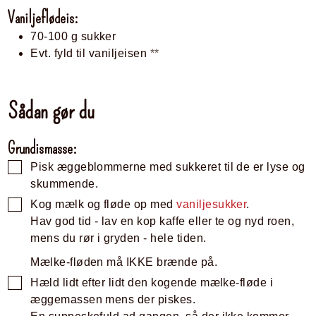
Vaniljeflødeis:
70-100
g
sukker
Evt. fyld til vaniljeisen
**
Sådan gør du
Grundismasse:
Pisk æggeblommerne med sukkeret til de er lyse og
skummende.
Kog mælk og fløde op med
vaniljesukker
.
Hav god tid - lav en kop kaffe eller te og nyd roen,
mens du rør i gryden - hele tiden.
Mælke-fløden må IKKE brænde på.
Hæld lidt efter lidt den kogende mælke-fløde i
æggemassen mens der piskes.