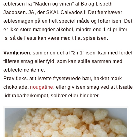
æbleisen fra “Maden og vinen” af Bo og Lisbeth
Jacobsen. JA, der SKAL Calvados i! Det fremhæver
æblesmagen på en helt speciel måde og løfter isen. Det
er ikke store mængder alkohol, mindre end 1 cl pr liter
is, så de fleste kan være med til at spise isen.
Vaniljeisen
, som er en del af “2 i 1” isen, kan med fordel
tilføres smag eller fyld, som kan spille sammen med
æbleelementerne.
Prøv f.eks. at tilsætte frysetørrede bær, hakket mørk
chokolade,
nougatine
, eller giv isen smag ved at tilsætte
lidt rabarberkompot, solbær eller hindbær.