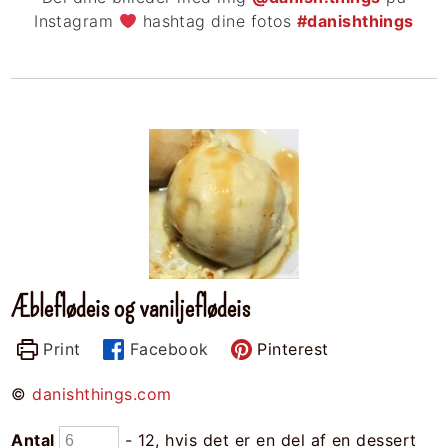
Instagram
hashtag dine fotos
#danishthings
Æbleflødeis og vaniljeflødeis
Print
Facebook
Pinterest
©
danishthings.com
Antal
- 12, hvis det er en del af en dessert