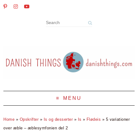
MENU
Home
»
Opskrifter
»
Is og desserter
»
Is
»
Flødeis
»
5 variationer
over æble – æblesymfonien del 2