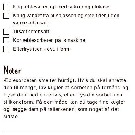
Kog æblesaften op med sukker og glukose.
Knug vandet fra husblassen og smelt den i den
varme æblesaft.
Tilsæt citronsaft.
Kør æblesorbeten på ismaskine.
Efterfrys isen - evt. i form.
Noter
Æblesorbeten smelter hurtigt.
Hvis du skal anrette
den til mange, lav kugler af sorbeten på forhånd og
fryse dem ned enkeltvis, eller frys din sorbet i en
silikoneform.
På den måde kan du tage fine kugler
og lægge dem på tallerkenen, som noget af det
sidste.