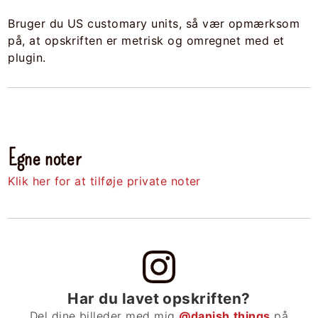
Bruger du US customary units, så vær opmærksom
på, at opskriften er metrisk og omregnet med et
plugin.
Egne noter
Klik her for at tilføje private noter
Har du lavet opskriften?
Del dine billeder med mig
@danish.things
på