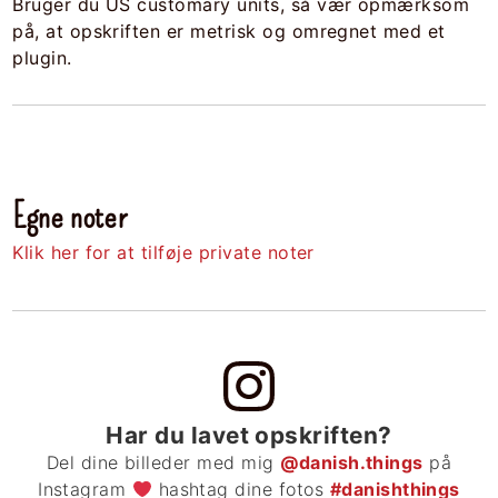
Bruger du US customary units, så vær opmærksom
på, at opskriften er metrisk og omregnet med et
plugin.
Egne noter
Klik her for at tilføje private noter
Har du lavet opskriften?
Del dine billeder med mig
@danish.things
på
Instagram
hashtag dine fotos
#danishthings