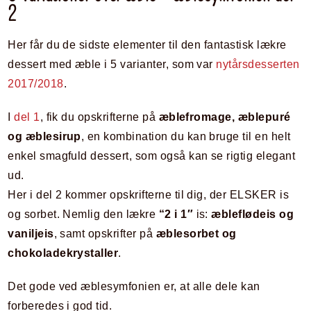
2
Her får du de sidste elementer til den fantastisk lækre
dessert med æble i 5 varianter, som var
nytårsdesserten
2017/2018
.
I
del 1
, fik du opskrifterne på
æblefromage, æblepuré
og æblesirup
, en kombination du kan bruge til en helt
enkel smagfuld dessert, som også kan se rigtig elegant
ud.
Her i del 2 kommer opskrifterne til dig, der ELSKER is
og sorbet. Nemlig den lækre
“2 i 1″
is
:
æbleflødeis og
vaniljeis
, samt opskrifter på
æblesorbet og
chokoladekrystaller
.
Det gode ved æblesymfonien er, at alle dele kan
forberedes i god tid.