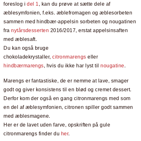
foreslog i
del 1
, kan du prøve at sætte dele af
æblesymfonien, f.eks. æblefromagen og æblesorbeten
sammen med hindbær-appelsin sorbeten og nougatinen
fra
nytårsdesserten
2016/2017, erstat appelsinsaften
med æblesaft.
Du kan også bruge
chokoladekrystaller,
citronmarengs
eller
hindbærmarengs
, hvis du ikke har lyst til
nougatine
.
Marengs er fantastiske, de er nemme at lave, smager
godt og giver konsistens til en blød og cremet dessert.
Derfor kom der også en gang citronmarengs med som
en del af æblesymfonien, citronen spiller godt sammen
med æblesmagene.
Her er de lavet uden farve, opskriften på gule
citronmarengs finder du
her
.