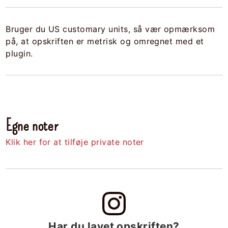
Bruger du US customary units, så vær opmærksom
på, at opskriften er metrisk og omregnet med et
plugin.
Egne noter
Klik her for at tilføje private noter
Har du lavet opskriften?