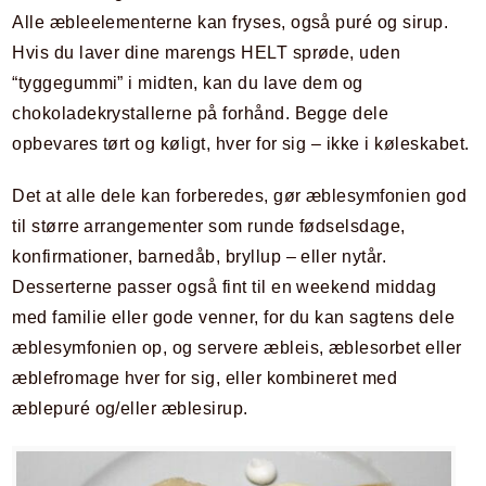
Alle æbleelementerne kan fryses, også puré og sirup.
Hvis du laver dine marengs HELT sprøde, uden
“tyggegummi” i midten, kan du lave dem og
chokoladekrystallerne på forhånd. Begge dele
opbevares tørt og køligt, hver for sig – ikke i køleskabet.
Det at alle dele kan forberedes, gør æblesymfonien god
til større arrangementer som runde fødselsdage,
konfirmationer, barnedåb, bryllup – eller nytår.
Desserterne passer også fint til en weekend middag
med familie eller gode venner, for du kan sagtens dele
æblesymfonien op, og servere æbleis, æblesorbet eller
æblefromage hver for sig, eller kombineret med
æblepuré og/eller æblesirup.