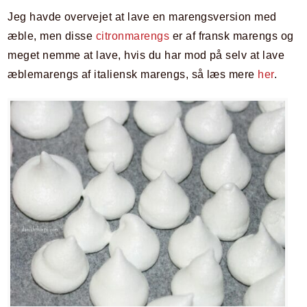
Jeg havde overvejet at lave en marengsversion med
æble, men disse
citronmarengs
er af fransk marengs og
meget nemme at lave, hvis du har mod på selv at lave
æblemarengs af italiensk marengs, så læs mere
her
.