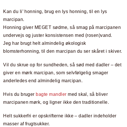
Kan du li’ honning, brug en lys honning, til en lys
marcipan.
Honning giver MEGET sødme, så smag på marcipanen
undervejs og juster konsistensen med (rosen)vand.
Jeg har brugt helt almindelig økologisk
blomsterhonning, til den marcipan du ser skåret i skiver.
Vil du skrue op for sundheden, så sød med dadler – det
giver en mørk marcipan, som selvfølgelig smager
anderledes end almindelig marcipan.
Hvis du bruger
bagte mandler
med skal, så bliver
marcipanen mørk, og ligner ikke den traditionelle.
Helt sukkerfri er opskrifterne ikke – dadler indeholder
masser af frugtsukker.