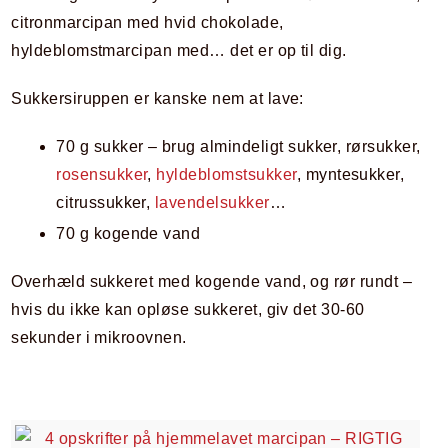
citronmarcipan med hvid chokolade,
hyldeblomstmarcipan med… det er op til dig.
Sukkersiruppen er kanske nem at lave:
70 g sukker – brug almindeligt sukker, rørsukker,
rosensukker
,
hyldeblomstsukker
, myntesukker,
citrussukker,
lavendelsukker
…
70 g kogende vand
Overhæld sukkeret med kogende vand, og rør rundt –
hvis du ikke kan opløse sukkeret, giv det 30-60
sekunder i mikroovnen.