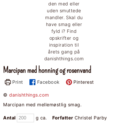
Marcipan med honning og rosenvand
Print
Facebook
Pinterest
©
danishthings.com
Marcipan med mellemøstlig smag.
Antal
g ca.
Forfatter
Christel Parby