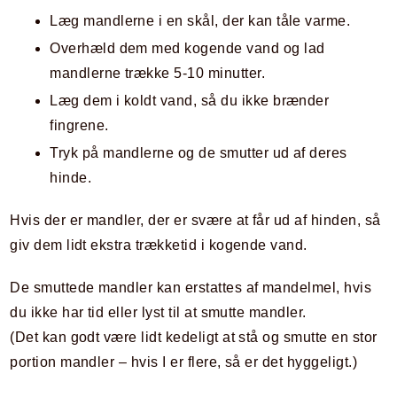
Læg mandlerne i en skål, der kan tåle varme.
Overhæld dem med kogende vand og lad
mandlerne trække 5-10 minutter.
Læg dem i koldt vand, så du ikke brænder
fingrene.
Tryk på mandlerne og de smutter ud af deres
hinde.
Hvis der er mandler, der er svære at får ud af hinden, så
giv dem lidt ekstra trækketid i kogende vand.
De smuttede mandler kan erstattes af mandelmel, hvis
du ikke har tid eller lyst til at smutte mandler.
(Det kan godt være lidt kedeligt at stå og smutte en stor
portion mandler – hvis I er flere, så er det hyggeligt.)