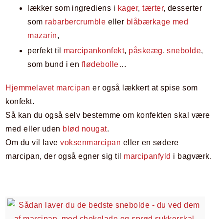
lækker som ingrediens i
kager
,
tærter
, desserter
som
rabarbercrumble
eller
blåbærkage med
mazarin
,
perfekt til
marcipankonfekt
,
påskeæg
,
snebolde
,
som bund i en
flødebolle
…
Hjemmelavet marcipan
er også lækkert at spise som
konfekt.
Så kan du også selv bestemme om konfekten skal være
med eller uden
blød nougat
.
Om du vil lave
voksenmarcipan
eller en sødere
marcipan, der også egner sig til
marcipanfyld
i bagværk.