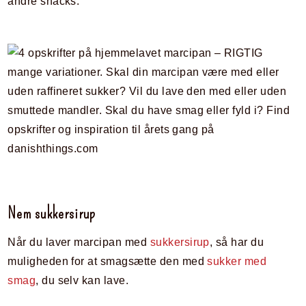
andre snacks.
Nem sukkersirup
Når du laver marcipan med
sukkersirup
, så har du
muligheden for at smagsætte den med
sukker med
smag
, du selv kan lave.