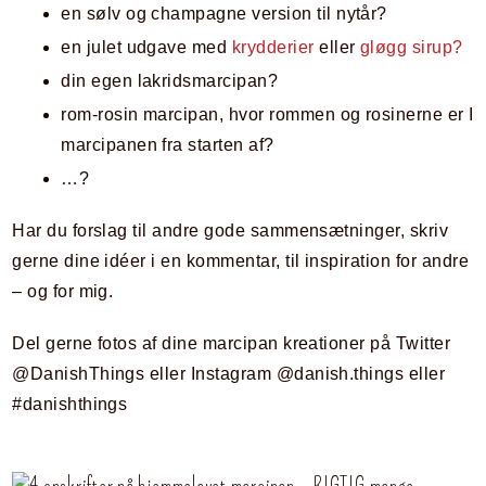
en sølv og champagne version til nytår?
en julet udgave med
krydderier
eller
gløgg sirup?
din egen lakridsmarcipan?
rom-rosin marcipan, hvor rommen og rosinerne er I
marcipanen fra starten af?
…?
Har du forslag til andre gode sammensætninger, skriv
gerne dine idéer i en kommentar, til inspiration for andre
– og for mig.
Del gerne fotos af dine marcipan kreationer på Twitter
@DanishThings eller Instagram @danish.things eller
#danishthings