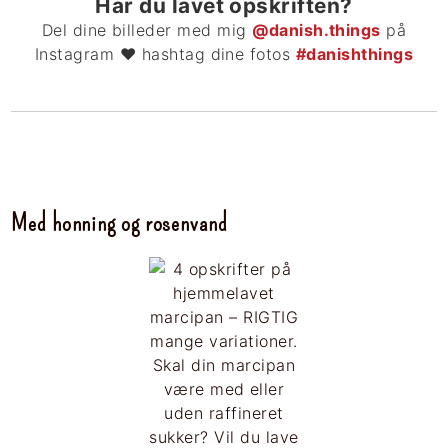
Har du lavet opskriften?
Del dine billeder med mig
@danish.things
på
Instagram ❤ hashtag dine fotos
#danishthings
Med honning og rosenvand