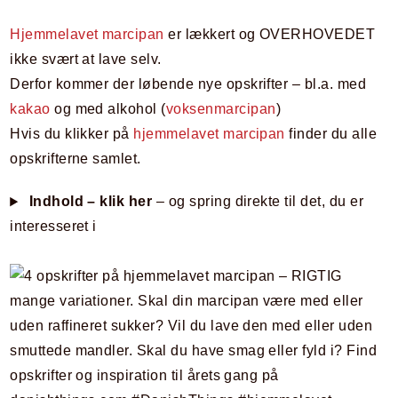
Hjemmelavet marcipan
er lækkert og OVERHOVEDET
ikke svært at lave selv.
Derfor kommer der løbende nye opskrifter – bl.a. med
kakao
og med alkohol (
voksenmarcipan
)
Hvis du klikker på
hjemmelavet marcipan
finder du alle
opskrifterne samlet.
Indhold – klik her
– og spring direkte til det, du er
interesseret i