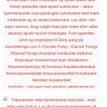
Snebolde – marcipan med calvados (æblebrændevin)