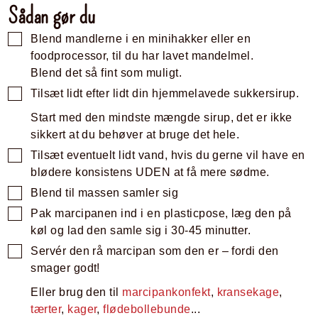
Sådan gør du
Blend mandlerne i en minihakker eller en
foodprocessor, til du har lavet mandelmel.
Blend det så fint som muligt.
Tilsæt lidt efter lidt din hjemmelavede sukkersirup.
Start med den mindste mængde sirup, det er ikke
sikkert at du behøver at bruge det hele.
Tilsæt eventuelt lidt vand, hvis du gerne vil have en
blødere konsistens UDEN at få mere sødme.
Blend til massen samler sig
Pak marcipanen ind i en plasticpose, læg den på
køl og lad den samle sig i 30-45 minutter.
Servér den rå marcipan som den er – fordi den
smager godt!
Eller brug den til
marcipankonfekt
,
kransekage
,
tærter
,
kager
,
flødebollebunde
...