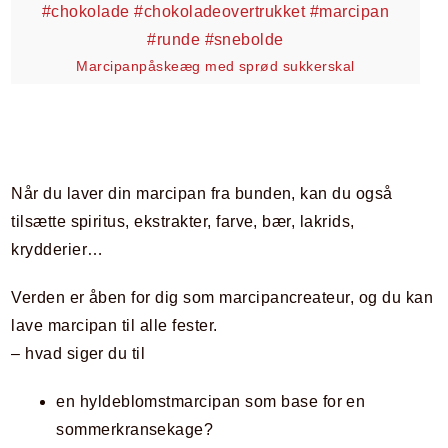
Marcipanpåskeæg med sprød sukkerskal
Når du laver din marcipan fra bunden, kan du også
tilsætte spiritus, ekstrakter, farve, bær, lakrids,
krydderier…
Verden er åben for dig som marcipancreateur, og du kan
lave marcipan til alle fester.
– hvad siger du til
en hyldeblomstmarcipan som base for en
sommerkransekage?