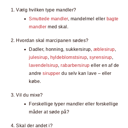
Vælg hvilken type mandler?
Smuttede mandler
, mandelmel eller
bagte
mandler
med skal.
Hvordan skal marcipanen sødes?
Dadler, honning, sukkersirup,
æblesirup
,
julesirup
,
hyldeblomstsirup
,
syrensirup
,
lavendelsirup
,
rabarbersirup
eller en af de
andre
sirupper
du selv kan lave – eller
købe.
Vil du mixe?
Forskellige typer mandler eller forskellige
måder at søde på?
Skal der andet i?