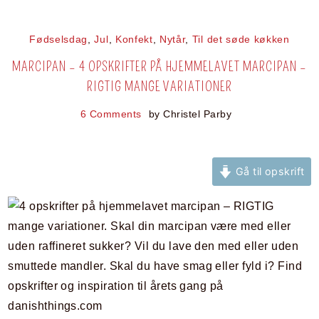
Fødselsdag
,
Jul
,
Konfekt
,
Nytår
,
Til det søde køkken
MARCIPAN – 4 OPSKRIFTER PÅ HJEMMELAVET MARCIPAN –
RIGTIG MANGE VARIATIONER
6 Comments
by
Christel Parby
Gå til opskrift