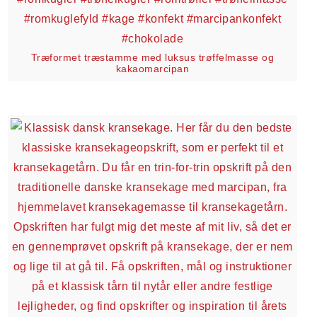
Træformet træstamme med luksus trøffelmasse og
kakaomarcipan