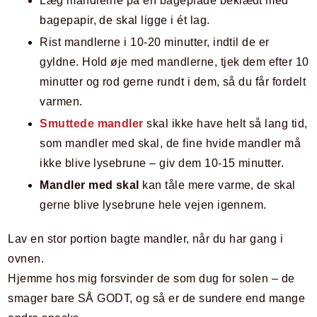
Læg mandlerne på en bageplade beklædt med
bagepapir, de skal ligge i ét lag.
Rist mandlerne i 10-20 minutter, indtil de er
gyldne. Hold øje med mandlerne, tjek dem efter 10
minutter og rod gerne rundt i dem, så du får fordelt
varmen.
Smuttede mandler
skal ikke have helt så lang tid,
som mandler med skal, de fine hvide mandler må
ikke blive lysebrune – giv dem 10-15 minutter.
Mandler med skal
kan tåle mere varme, de skal
gerne blive lysebrune hele vejen igennem.
Lav en stor portion bagte mandler, når du har gang i
ovnen.
Hjemme hos mig forsvinder de som dug for solen – de
smager bare SÅ GODT, og så er de sundere end mange