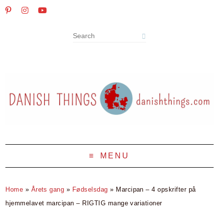
MENU
Home
»
Årets gang
»
Fødselsdag
»
Marcipan – 4 opskrifter på
hjemmelavet marcipan – RIGTIG mange variationer