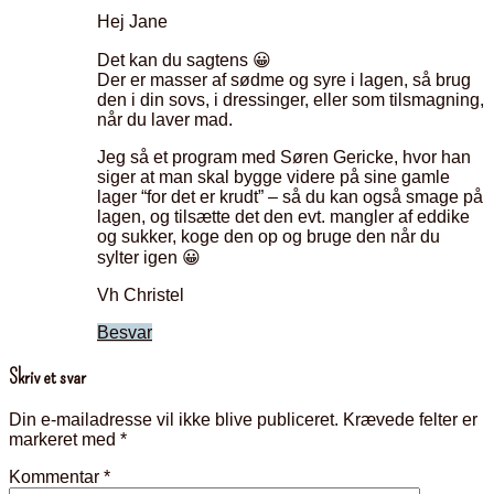
Hej Jane
Det kan du sagtens 😀
Der er masser af sødme og syre i lagen, så brug
den i din sovs, i dressinger, eller som tilsmagning,
når du laver mad.
Jeg så et program med Søren Gericke, hvor han
siger at man skal bygge videre på sine gamle
lager “for det er krudt” – så du kan også smage på
lagen, og tilsætte det den evt. mangler af eddike
og sukker, koge den op og bruge den når du
sylter igen 😀
Vh Christel
Besvar
Skriv et svar
Din e-mailadresse vil ikke blive publiceret.
Krævede felter er
markeret med
*
Kommentar
*