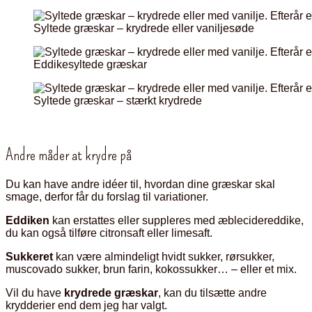
Syltede græskar – krydrede eller vaniljesøde
Eddikesyltede græskar
Syltede græskar – stærkt krydrede
Andre måder at krydre på
Du kan have andre idéer til, hvordan dine græskar skal
smage, derfor får du forslag til variationer.
Eddiken
kan erstattes eller suppleres med æblecidereddike,
du kan også tilføre citronsaft eller limesaft.
Sukkeret
kan være almindeligt hvidt sukker, rørsukker,
muscovado sukker, brun farin, kokossukker… – eller et mix.
Vil du have
krydrede græskar
, kan du tilsætte andre
krydderier end dem jeg har valgt.