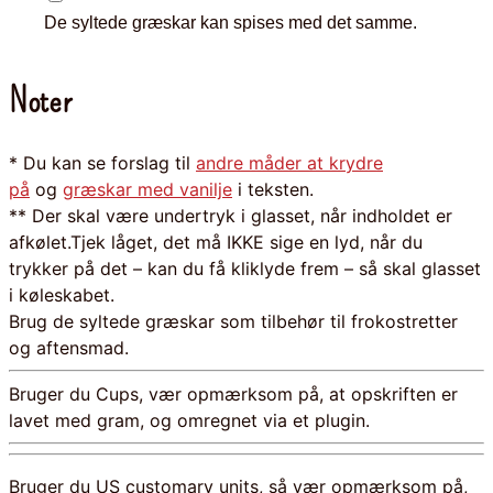
De syltede græskar kan spises med det samme.
Noter
* Du kan se forslag til
andre måder at krydre
på
og
græskar med vanilje
i teksten.
** Der skal være undertryk i glasset, når indholdet er
afkølet.
Tjek låget, det må IKKE sige en lyd, når du
trykker på det – kan du få kliklyde frem – så skal glasset
i køleskabet.
Brug de syltede græskar som tilbehør til frokostretter
og aftensmad.
Bruger du Cups, vær opmærksom på, at opskriften er
lavet med gram, og omregnet via et plugin.
Bruger du US customary units, så vær opmærksom på,