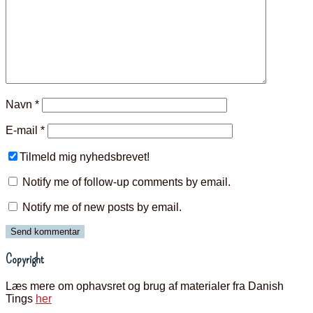
Navn
*
E-mail
*
Tilmeld mig nyhedsbrevet!
Notify me of follow-up comments by email.
Notify me of new posts by email.
Copyright
Læs mere om ophavsret og brug af materialer fra Danish
Tings
her