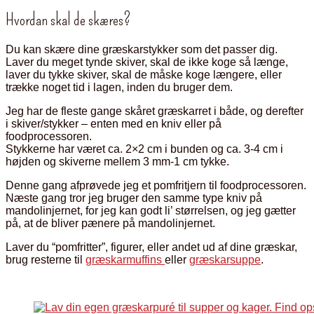
Hvordan skal de skæres?
Du kan skære dine græskarstykker som det passer dig.
Laver du meget tynde skiver, skal de ikke koge så længe,
laver du tykke skiver, skal de måske koge længere, eller
trække noget tid i lagen, inden du bruger dem.
Jeg har de fleste gange skåret græskarret i både, og derefter
i skiver/stykker – enten med en kniv eller på
foodprocessoren.
Stykkerne har været ca. 2×2 cm i bunden og ca. 3-4 cm i
højden og skiverne mellem 3 mm-1 cm tykke.
Denne gang afprøvede jeg et pomfritjern til foodprocessoren.
Næste gang tror jeg bruger den samme type kniv på
mandolinjernet, for jeg kan godt li’ størrelsen, og jeg gætter
på, at de bliver pænere på mandolinjernet.
Laver du “pomfritter”, figurer, eller andet ud af dine græskar,
brug resterne til
græskarmuffins
eller
græskarsuppe
.