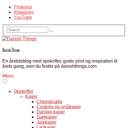
Pinterest
Instagram
YouTube
Danish Things
En årstidsblog med opskrifter, gratis print og inspiration til
årets gang, som du finder på danishthings.com
Menu
Opskrifter
Kager
Cheesecake
Cookies og småkager
Danske kager
Gærkager
Julekager
Lagkager