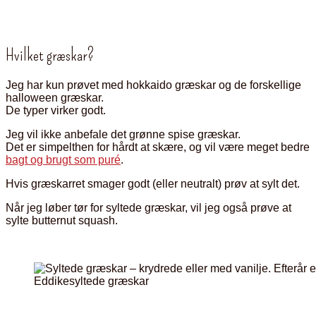
Hvilket græskar?
Jeg har kun prøvet med hokkaido græskar og de forskellige
halloween græskar.
De typer virker godt.
Jeg vil ikke anbefale det grønne spise græskar.
Det er simpelthen for hårdt at skære, og vil være meget bedre
bagt og brugt som puré
.
Hvis græskarret smager godt (eller neutralt) prøv at sylt det.
Når jeg løber tør for syltede græskar, vil jeg også prøve at
sylte butternut squash.
Eddikesyltede græskar