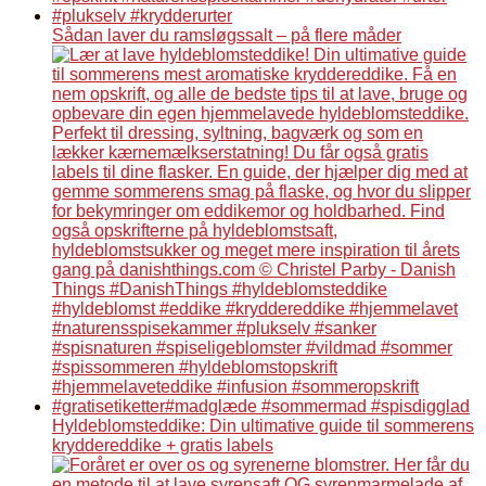
Sådan laver du ramsløgssalt – på flere måder
Hyldeblomsteddike: Din ultimative guide til sommerens
kryddereddike + gratis labels