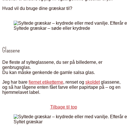
Hvad vil du bruge dine græskar til?
Syltede græskar – søde eller krydrede
Glassene
De fleste af sylteglassene, du ser på billederne, er
genbrugsglas.
Du kan måske genkende de gamle salsa glas.
Jeg har bare
fjernet etiketterne
, renset og
skoldet
glassene,
og så har lågene enten fået farve eller papirtape på – og en
hjemmelavet label.
Tilbage til top
Syltet græskar