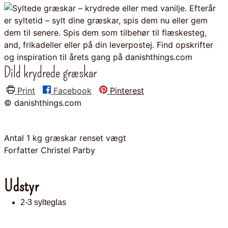
Dild krydrede græskar
Print
Facebook
Pinterest
© danishthings.com
Antal
1
kg græskar renset vægt
Forfatter
Christel Parby
Udstyr
2-3 sylteglas