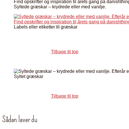
Syltede græskar – krydrede eller med vanilje.
Labels eller etiketter til græskar
Tilbage til top
Syltet græskar
Tilbage til top
Sådan laver du