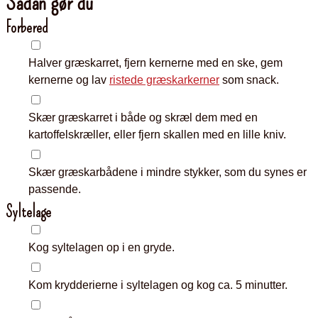
Sådan gør du
Forbered
▢
Halver græskarret, fjern kernerne med en ske, gem
kernerne og lav
ristede græskarkerner
som snack.
▢
Skær græskarret i både og skræl dem med en
kartoffelskræller, eller fjern skallen med en lille kniv.
▢
Skær græskarbådene i mindre stykker, som du synes er
passende.
Syltelage
▢
Kog syltelagen op i en gryde.
▢
Kom krydderierne i syltelagen og kog ca. 5 minutter.
▢