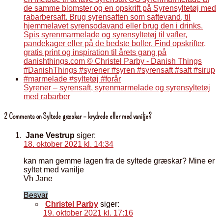
Syrener – syrensaft, syrenmarmelade og syrensyltetøj
med rabarber
2 Comments on Syltede græskar – krydrede eller med vanilje?
Jane Vestrup
siger:
18. oktober 2021 kl. 14:34
kan man gemme lagen fra de syltede græskar? Mine er
syltet med vanilje
Vh Jane
Besvar
Christel Parby
siger:
19. oktober 2021 kl. 17:16