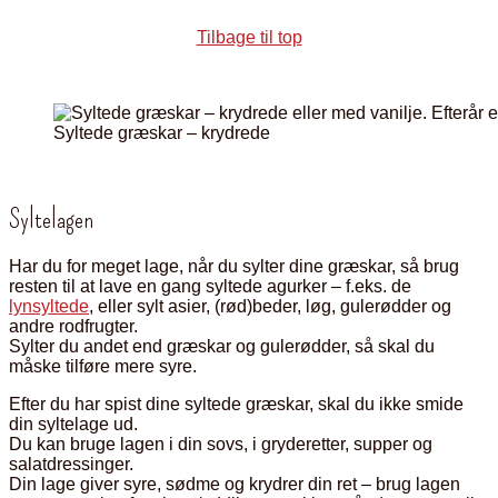
Tilbage til top
Syltede græskar – krydrede
Syltelagen
Har du for meget lage, når du sylter dine græskar, så brug
resten til at lave en gang syltede agurker – f.eks. de
lynsyltede
, eller sylt asier, (rød)beder, løg, gulerødder og
andre rodfrugter.
Sylter du andet end græskar og gulerødder, så skal du
måske tilføre mere syre.
Efter du har spist dine syltede græskar, skal du ikke smide
din syltelage ud.
Du kan bruge lagen i din sovs, i gryderetter, supper og
salatdressinger.
Din lage giver syre, sødme og krydrer din ret – brug lagen