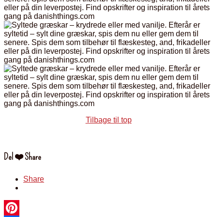
Tilbage til top
Del ❤️ Share
Share