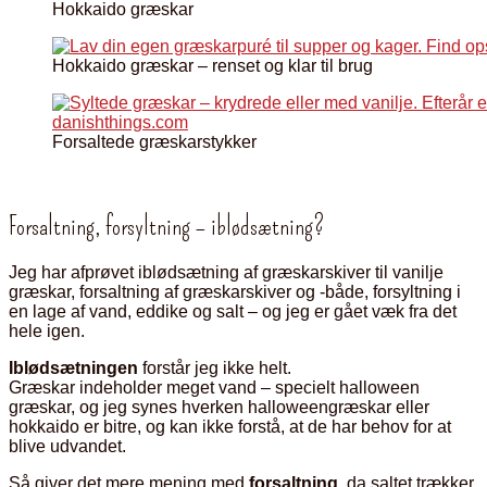
Hokkaido græskar
Hokkaido græskar – renset og klar til brug
Forsaltede græskarstykker
Forsaltning, forsyltning – iblødsætning?
Jeg har afprøvet iblødsætning af græskarskiver til vanilje
græskar, forsaltning af græskarskiver og -både, forsyltning i
en lage af vand, eddike og salt – og jeg er gået væk fra det
hele igen.
Iblødsætningen
forstår jeg ikke helt.
Græskar indeholder meget vand – specielt halloween
græskar, og jeg synes hverken halloweengræskar eller
hokkaido er bitre, og kan ikke forstå, at de har behov for at
blive udvandet.
Så giver det mere mening med
forsaltning
, da saltet trækker