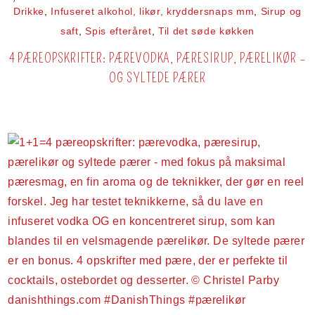
Drikke
,
Infuseret alkohol, likør, kryddersnaps mm
,
Sirup og
saft
,
Spis efteråret
,
Til det søde køkken
4 PÆREOPSKRIFTER: PÆREVODKA, PÆRESIRUP, PÆRELIKØR –
OG SYLTEDE PÆRER