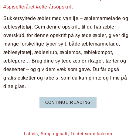
Sukkersyltede æbler med vanilje – æblemarmelade og
æblesyltetøj. Gem denne opskrift, til du har æbler i
overskud, for denne opskrift på syltede æbler, giver dig
mange forskellige typer sylt, både æblemarmelade,
æblesyltetøj, æblesirup, æblemos, æblekompot,
æblepure… Brug dine syltede æbler i kager, tærter og
desserter – og giv dem væk som gave. Du får også
gratis etiketter og labels, som du kan printe og lime på
dine glas.
CONTINUE READING
Labels
,
Sirup og saft
,
Til det søde køkken