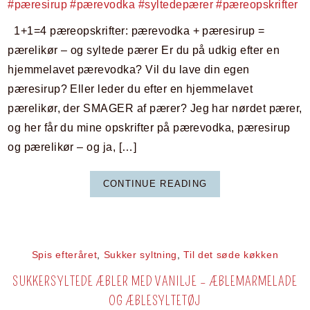
1+1=4 pæreopskrifter: pærevodka + pæresirup =
pærelikør – og syltede pærer Er du på udkig efter en
hjemmelavet pærevodka? Vil du lave din egen
pæresirup? Eller leder du efter en hjemmelavet
pærelikør, der SMAGER af pærer? Jeg har nørdet pærer,
og her får du mine opskrifter på pærevodka, pæresirup
og pærelikør – og ja, […]
CONTINUE READING
Spis efteråret
,
Sukker syltning
,
Til det søde køkken
SUKKERSYLTEDE ÆBLER MED VANILJE – ÆBLEMARMELADE
OG ÆBLESYLTETØJ