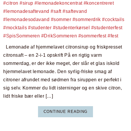
Lemonade af hjemmelavet citronsirup og friskpresset
citronsaft – en 2-i-1 opskrift På en rigtig varm
sommerdag, er der ikke meget, der slår et glas iskold
hjemmelavet lemonade. Den syrlig-friske smag af
citroner afrundet med sødmen fra siruppen er perfekt i
sig selv. Kommer du lidt isterninger og en skive citron,
lidt friske bær eller […]
CONTINUE READING