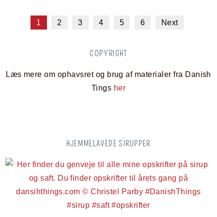
1
2
3
4
5
6
Next
COPYRIGHT
Læs mere om ophavsret og brug af materialer fra Danish
Tings
her
HJEMMELAVEDE SIRUPPER