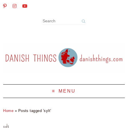
MENU
Home
»
Posts tagged 'sylt'
sylt