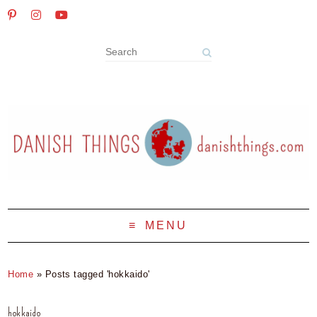
MENU
Home
»
Posts tagged 'hokkaido'
hokkaido