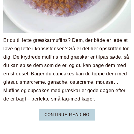
Er du til lette græskarmuffins? Dem, der både er lette at
lave og lette i konsistensen? Så er det her opskriften for
dig. De krydrede muffins med græskar er tilpas søde, så
du kan spise dem som de er, og du kan bage dem med
en streusel. Bager du cupcakes kan du toppe dem med
glasur, smørcreme, ganache, ostecreme, mousse…
Muffins og cupcakes med græskar er gode dagen efter
de er bagt – perfekte små tag-med kager.
CONTINUE READING