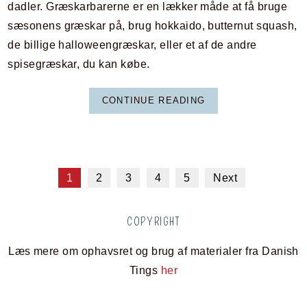
dadler. Græskarbarerne er en lækker måde at få bruge
sæsonens græskar på, brug hokkaido, butternut squash,
de billige halloweengræskar, eller et af de andre
spisegræskar, du kan købe.
CONTINUE READING
1
2
3
4
5
Next
COPYRIGHT
Læs mere om ophavsret og brug af materialer fra Danish
Tings
her