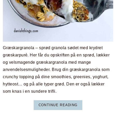
Græskargranola – sprød granola sødet med krydret
græskarpuré. Her får du opskriften på en sprød, lækker
og velsmagende græskargranola med mange
anvendelsesmuligheder. Brug din græskargranola som
crunchy topping på dine smoothies, greenies, yoghurt,
hytteost… og på alle typer grød. Den er også lækker
som knas i en sundere trifli.
CONTINUE READING