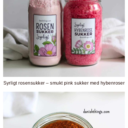
Syrligt rosensukker – smukt pink sukker med hybenroser