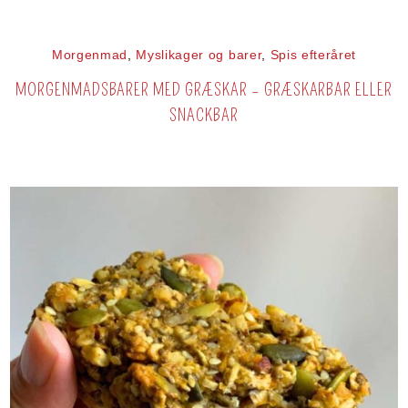
Morgenmad
,
Myslikager og barer
,
Spis efteråret
MORGENMADSBARER MED GRÆSKAR – GRÆSKARBAR ELLER
SNACKBAR