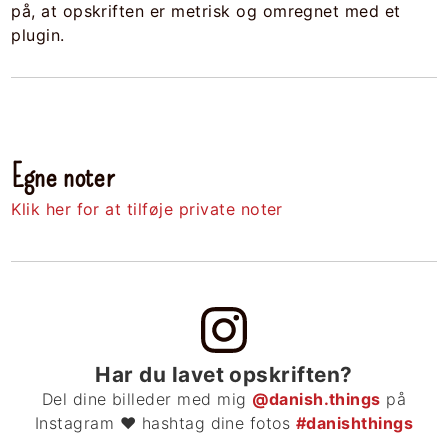
på, at opskriften er metrisk og omregnet med et
plugin.
Egne noter
Klik her for at tilføje private noter
Har du lavet opskriften?
Del dine billeder med mig
@danish.things
på
Instagram ❤ hashtag dine fotos
#danishthings