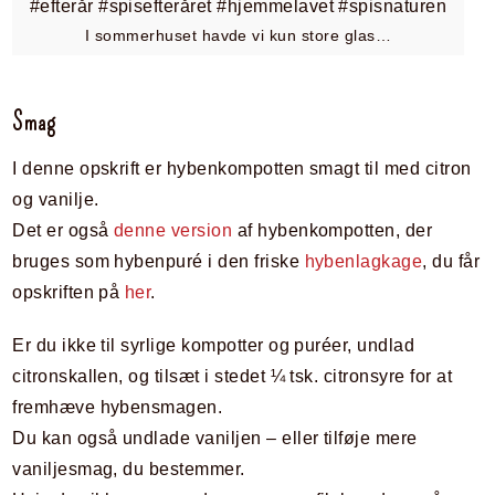
I sommerhuset havde vi kun store glas…
Smag
I denne opskrift er hybenkompotten smagt til med citron
og vanilje.
Det er også
denne version
af hybenkompotten, der
bruges som hybenpuré i den friske
hybenlagkage
, du får
opskriften på
her
.
Er du ikke til syrlige kompotter og puréer, undlad
citronskallen, og tilsæt i stedet ¼ tsk. citronsyre for at
fremhæve hybensmagen.
Du kan også undlade vaniljen – eller tilføje mere
vaniljesmag, du bestemmer.