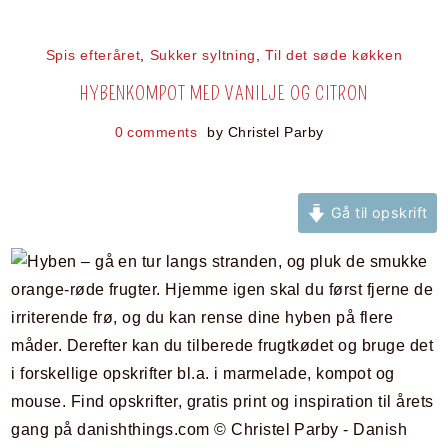
Spis efteråret
,
Sukker syltning
,
Til det søde køkken
HYBENKOMPOT MED VANILJE OG CITRON
0 comments
by
Christel Parby
Gå til opskrift