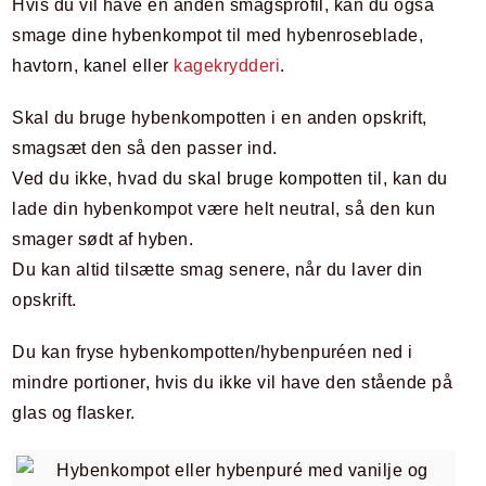
Hvis du vil have en anden smagsprofil, kan du også
smage dine hybenkompot til med hybenroseblade,
havtorn, kanel eller
kagekrydderi
.
Skal du bruge hybenkompotten i en anden opskrift,
smagsæt den så den passer ind.
Ved du ikke, hvad du skal bruge kompotten til, kan du
lade din hybenkompot være helt neutral, så den kun
smager sødt af hyben.
Du kan altid tilsætte smag senere, når du laver din
opskrift.
Du kan fryse hybenkompotten/hybenpuréen ned i
mindre portioner, hvis du ikke vil have den stående på
glas og flasker.