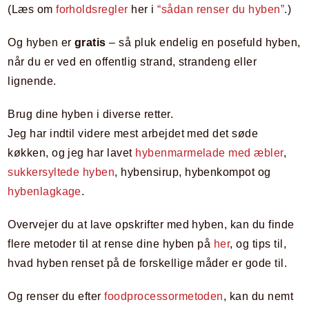
(Læs om
forholdsregler
her i
“sådan renser du hyben”
.)
Og hyben er
gratis
– så pluk endelig en posefuld hyben,
når du er ved en offentlig strand, strandeng eller
lignende.
Brug dine hyben i diverse retter.
Jeg har indtil videre mest arbejdet med det søde
køkken, og jeg har lavet
hybenmarmelade med æbler
,
sukkersyltede hyben
, hybensirup, hybenkompot og
hybenlagkage
.
Overvejer du at lave opskrifter med hyben, kan du finde
flere metoder til at rense dine hyben på
her
, og tips til,
hvad hyben renset på de forskellige måder er gode til.
Og renser du efter
foodprocessormetoden
, kan du nemt