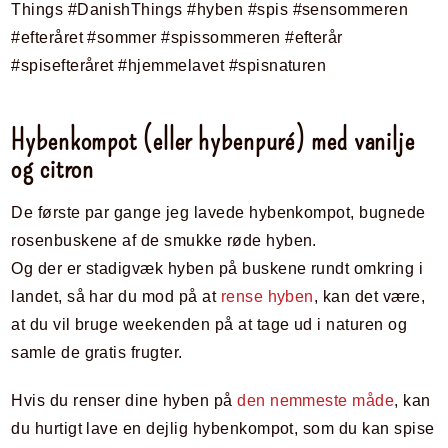
Hybenkompot (eller hybenpuré) med vanilje
og citron
De første par gange jeg lavede hybenkompot, bugnede
rosenbuskene af de smukke røde hyben.
Og der er stadigvæk hyben på buskene rundt omkring i
landet, så har du mod på at
rense hyben
, kan det være,
at du vil bruge weekenden på at tage ud i naturen og
samle de gratis frugter.
Hvis du renser dine hyben på
den nemmeste måde
, kan
du hurtigt lave en dejlig hybenkompot, som du kan spise