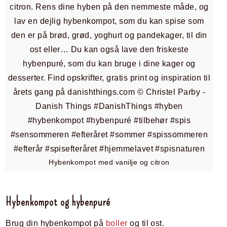
Hybenkompot med vanilje og citron
Hybenkompot og hybenpuré
Brug din hybenkompot på
boller
og til ost.