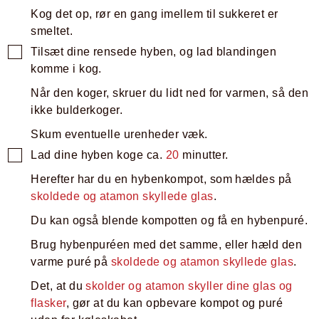
Kog det op, rør en gang imellem til sukkeret er
smeltet.
Tilsæt dine rensede hyben, og lad blandingen
komme i kog.
Når den koger, skruer du lidt ned for varmen, så den
ikke bulderkoger.
Skum eventuelle urenheder væk.
Lad dine hyben koge ca.
20
minutter.
Herefter har du en hybenkompot, som hældes på
skoldede og atamon skyllede glas
.
Du kan også blende kompotten og få en hybenpuré.
Brug hybenpuréen med det samme, eller hæld den
varme puré på
skoldede og atamon skyllede glas
.
Det, at du
skolder og atamon skyller dine glas og
flasker
, gør at du kan opbevare kompot og puré