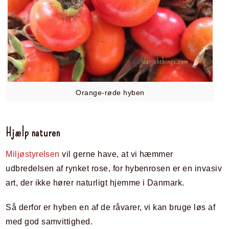
Orange-røde hyben
Hjælp naturen
Miljøstyrelsen
vil gerne have, at vi hæmmer
udbredelsen af rynket rose, for hybenrosen er en invasiv
art, der ikke hører naturligt hjemme i Danmark.
Så derfor er hyben en af de råvarer, vi kan bruge løs af
med god samvittighed.