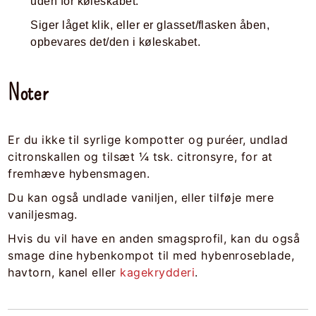
uden for køleskabet.
Siger låget klik, eller er glasset/flasken åben,
opbevares det/den i køleskabet.
Noter
Er du ikke til syrlige kompotter og puréer, undlad
citronskallen og tilsæt ¼ tsk. citronsyre, for at
fremhæve hybensmagen.
Du kan også undlade vaniljen, eller tilføje mere
vaniljesmag.
Hvis du vil have en anden smagsprofil, kan du også
smage dine hybenkompot til med hybenroseblade,
havtorn, kanel eller
kagekrydderi
.