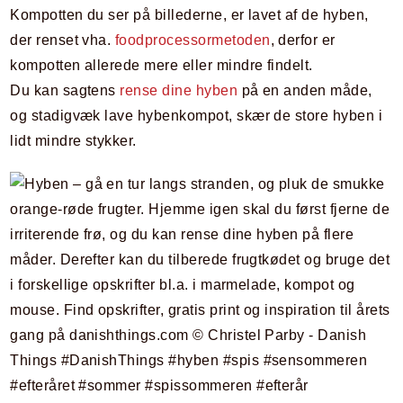
Kompotten du ser på billederne, er lavet af de hyben,
der renset vha.
foodprocessormetoden
, derfor er
kompotten allerede mere eller mindre findelt.
Du kan sagtens
rense dine hyben
på en anden måde,
og stadigvæk lave hybenkompot, skær de store hyben i
lidt mindre stykker.