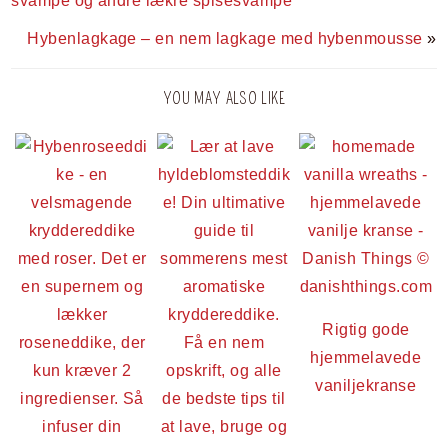
svampe og andre lækre spisesvampe
Hybenlagkage – en nem lagkage med hybenmousse
»
YOU MAY ALSO LIKE
Rigtig gode
hjemmelavede
vaniljekranse