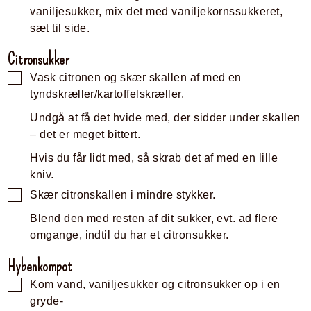
vaniljesukker, mix det med vaniljekornssukkeret,
sæt til side.
Citronsukker
Vask citronen og skær skallen af med en
tyndskræller/kartoffelskræller.
Undgå at få det hvide med, der sidder under skallen
– det er meget bittert.
Hvis du får lidt med, så skrab det af med en lille
kniv.
Skær citronskallen i mindre stykker.
Blend den med resten af dit sukker, evt. ad flere
omgange, indtil du har et citronsukker.
Hybenkompot
Kom vand, vaniljesukker og citronsukker op i en
gryde-