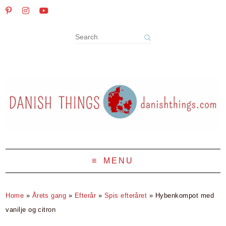
MENU
Home
»
Årets gang
»
Efterår
»
Spis efteråret
»
Hybenkompot med
vanilje og citron