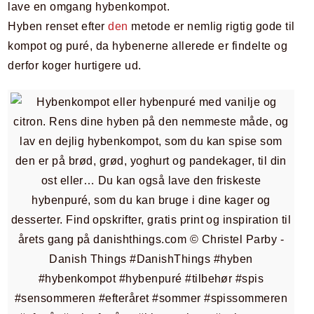
lave en omgang hybenkompot.
Hyben renset efter
den
metode er nemlig rigtig gode til
kompot og puré, da hybenerne allerede er findelte og
derfor koger hurtigere ud.