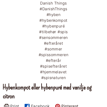
Hybenkompot eller hybenpuré med vanilje og
citron
Print
Facebook
Pinterest