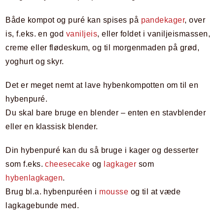
Både kompot og puré kan spises på
pandekager
, over
is, f.eks. en god
vaniljeis
, eller foldet i vaniljeismassen,
creme eller flødeskum, og til morgenmaden på grød,
yoghurt og skyr.
Det er meget nemt at lave hybenkompotten om til en
hybenpuré.
Du skal bare bruge en blender – enten en stavblender
eller en klassisk blender.
Din hybenpuré kan du så bruge i kager og desserter
som f.eks.
cheesecake
og
lagkager
som
hybenlagkagen
.
Brug bl.a. hybenpuréen i
mousse
og til at væde
lagkagebunde med.