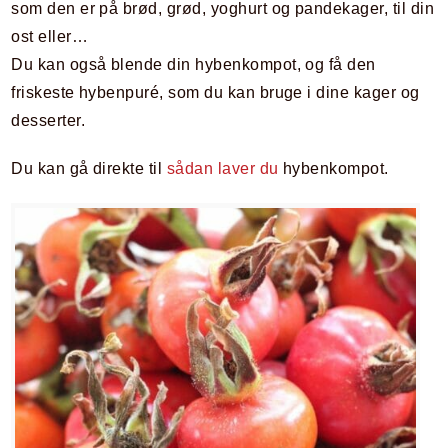
som den er på brød, grød, yoghurt og pandekager, til din
ost eller…
Du kan også blende din hybenkompot, og få den
friskeste hybenpuré, som du kan bruge i dine kager og
desserter.
Du kan gå direkte til
sådan laver du
hybenkompot.