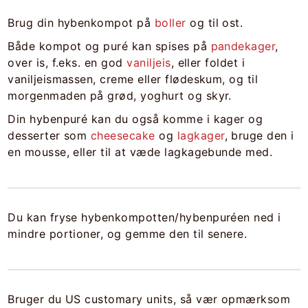
Brug din hybenkompot på
boller
og til ost.
Både kompot og puré kan spises på
pandekager
,
over is, f.eks. en god
vaniljeis
, eller foldet i
vaniljeismassen, creme eller flødeskum, og til
morgenmaden på grød, yoghurt og skyr.
Din hybenpuré kan du også komme i kager og
desserter som
cheesecake
og
lagkager
, bruge den i
en mousse, eller til at væde lagkagebunde med.
Du kan fryse hybenkompotten/hybenpuréen ned i
mindre portioner, og gemme den til senere.
Bruger du US customary units, så vær opmærksom