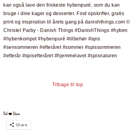
Tilbage til top
Del ❤️ Share
Share