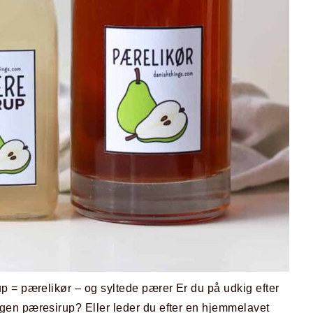
= pærelikør – og syltede pærer Er du på udkig efter
gen pæresirup? Eller leder du efter en hjemmelavet