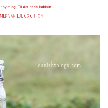
r syltning
,
Til det søde køkken
MED VANILJE OG CITRON