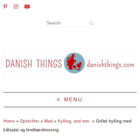
MENU
Home
»
Opskrifter
»
Mad
»
Kylling, and mm.
»
Grillet kylling med
kålsalat og hindbærdressing