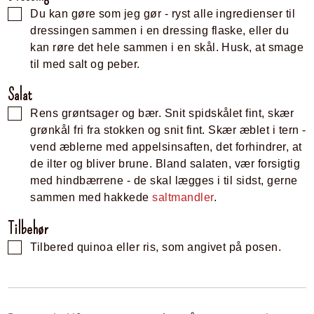
Du kan gøre som jeg gør - ryst alle ingredienser til
dressingen sammen i en dressing flaske, eller du
kan røre det hele sammen i en skål. Husk, at smage
til med salt og peber.
Salat
Rens grøntsager og bær. Snit spidskålet fint, skær
grønkål fri fra stokken og snit fint. Skær æblet i tern -
vend æblerne med appelsinsaften, det forhindrer, at
de ilter og bliver brune. Bland salaten, vær forsigtig
med hindbærrene - de skal lægges i til sidst, gerne
sammen med hakkede
saltmandler
.
Tilbehør
Tilbered quinoa eller ris, som angivet på posen.