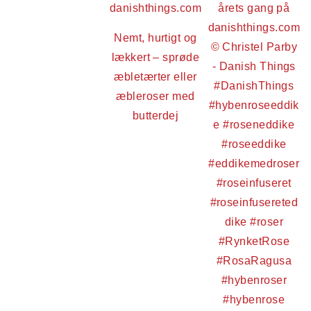
Nemt, hurtigt og
lækkert – sprøde
æbletærter eller
æbleroser med
butterdej