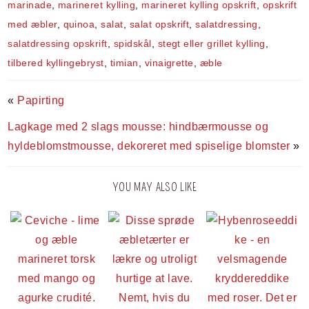
marinade
,
marineret kylling
,
marineret kylling opskrift
,
opskrift
med æbler
,
quinoa
,
salat
,
salat opskrift
,
salatdressing
,
salatdressing opskrift
,
spidskål
,
stegt eller grillet kylling
,
tilbered kyllingebryst
,
timian
,
vinaigrette
,
æble
«
Papirting
Lagkage med 2 slags mousse: hindbærmousse og
hyldeblomstmousse, dekoreret med spiselige blomster
»
YOU MAY ALSO LIKE