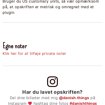
Bruger du US customary units, så vær opmærksom
på, at opskriften er metrisk og omregnet med et
plugin.
Egne noter
Klik her for at tilføje private noter
Har du lavet opskriften?
Del dine billeder med mig
@danish.things
på
Instagram
hashtag dine fotos
#danishthings