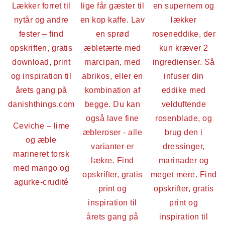
Ceviche – lime
og æble
marineret torsk
med mango og
agurke-crudité