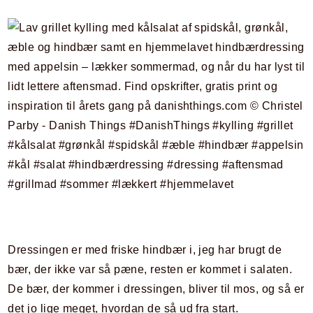
Dressingen er med friske hindbær i, jeg har brugt de
bær, der ikke var så pæne, resten er kommet i salaten.
De bær, der kommer i dressingen, bliver til mos, og så er
det jo lige meget, hvordan de så ud fra start.