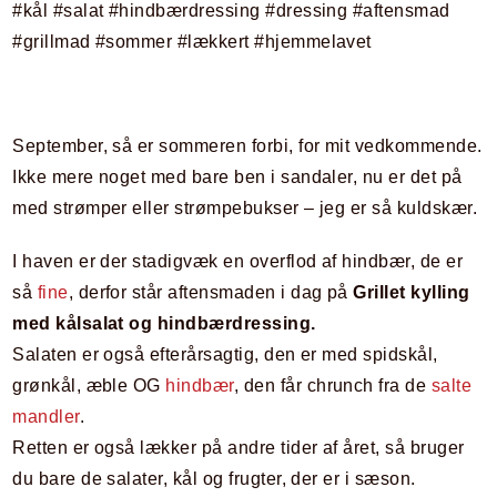
September, så er sommeren forbi, for mit vedkommende.
Ikke mere noget med bare ben i sandaler, nu er det på
med strømper eller strømpebukser – jeg er så kuldskær.
I haven er der stadigvæk en overflod af hindbær, de er
så
fine
,
derfor står aftensmaden i dag på
Grillet kylling
med kålsalat og hindbærdressing.
Salaten er også efterårsagtig, den er med spidskål,
grønkål, æble OG
hindbær
, den får chrunch fra de
salte
mandler
.
Retten er også lækker på andre tider af året, så bruger
du bare de salater, kål og frugter, der er i sæson.