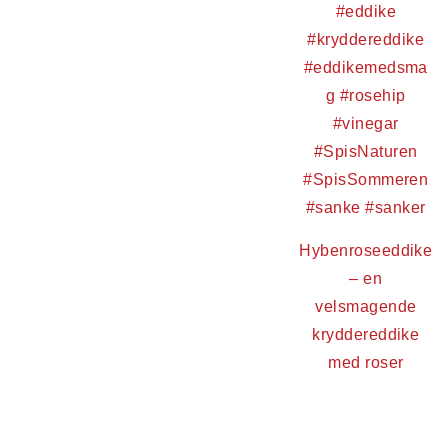
Hybenroseeddike
– en
velsmagende
kryddereddike
med roser