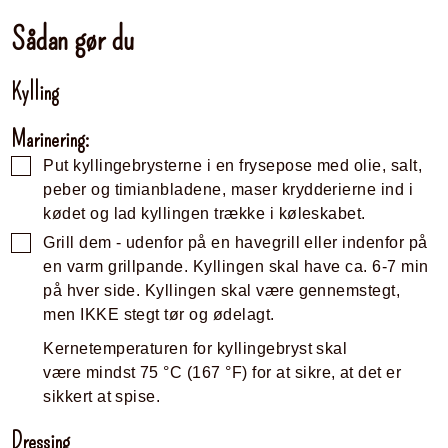
Sådan gør du
Kylling
Marinering:
Put kyllingebrysterne i en frysepose med olie, salt,
peber og timianbladene, maser krydderierne ind i
kødet og lad kyllingen trække i køleskabet.
Grill dem - udenfor på en havegrill eller indenfor på
en varm grillpande. Kyllingen skal have ca. 6-7 min
på hver side. Kyllingen skal være gennemstegt,
men IKKE stegt tør og ødelagt.
Kernetemperaturen for kyllingebryst skal
være mindst
75
°C
(
167
°F
)
for at sikre, at det er
sikkert at spise.
Dressing