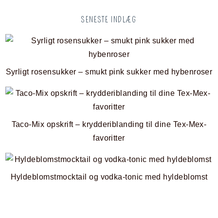
SENESTE INDLÆG
Syrligt rosensukker – smukt pink sukker med hybenroser
Taco-Mix opskrift – krydderiblanding til dine Tex-Mex-
favoritter
Hyldeblomstmocktail og vodka-tonic med hyldeblomst