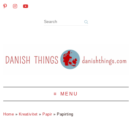
MENU
Home
»
Kreativitet
»
Papir
»
Papirting