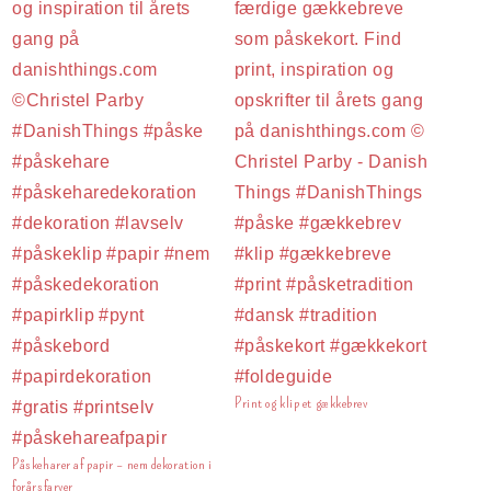
Print og klip et gækkebrev
Påskeharer af papir – nem dekoration i
forårsfarver