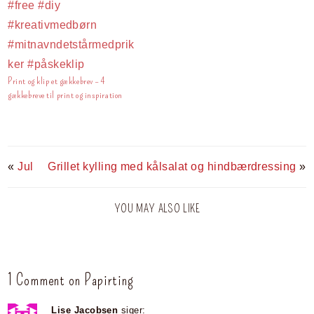
Print og klip et gækkebrev – 4
gækkebreve til print og inspiration
«
Jul
Grillet kylling med kålsalat og hindbærdressing
»
YOU MAY ALSO LIKE
1 Comment on Papirting
Lise Jacobsen
siger: