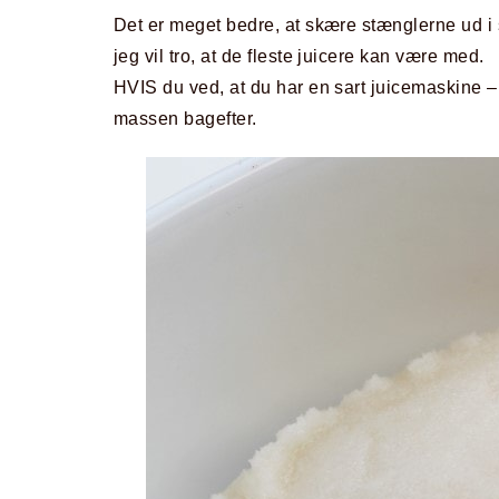
Det er meget bedre, at skære stænglerne ud i s
jeg vil tro, at de fleste juicere kan være med.
HVIS du ved, at du har en sart juicemaskine – 
massen bagefter.