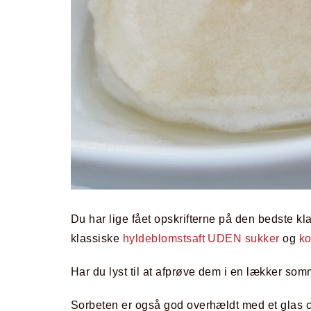
Du har lige fået opskrifterne på den bedste k
klassiske
hyldeblomstsaft UDEN sukker
og
ko
Har du lyst til at afprøve dem i en lækker so
Sorbeten er også god overhældt med et glas