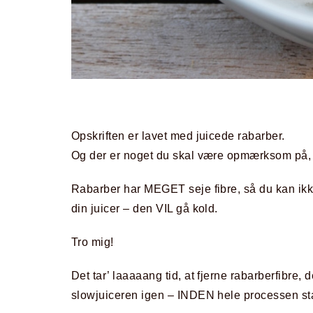
Opskriften er lavet med juicede rabarber.
Og der er noget du skal være opmærksom på, hv
Rabarber har MEGET seje fibre, så du kan ikk
din juicer – den VIL gå kold.
Tro mig!
Det tar’ laaaaang tid, at fjerne rabarberfibre, der
slowjuiceren igen – INDEN hele processen star