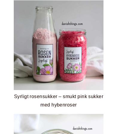
Syrligt rosensukker – smukt pink sukker
med hybenroser