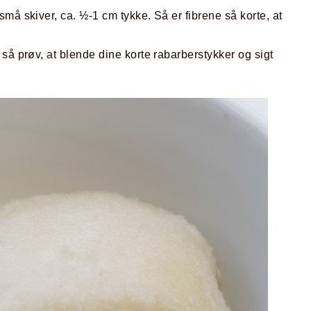
må skiver, ca. ½-1 cm tykke. Så er fibrene så korte, at
så prøv, at blende dine korte rabarberstykker og sigt