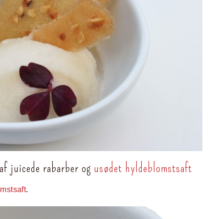
af juicede rabarber og
usødet hyldeblomstsaft
mstsaft
.