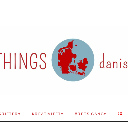
KRIFTER
KREATIVITET
ÅRETS GANG