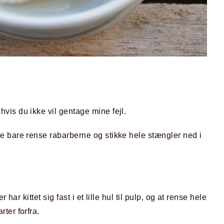
is du ikke vil gentage mine fejl.
e bare rense rabarberne og stikke hele stængler ned i
 har kittet sig fast i et lille hul til pulp, og at rense hele
ter forfra.