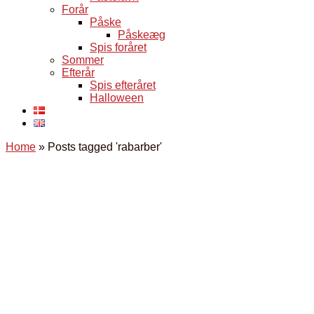
Forår
Påske
Påskeæg
Spis foråret
Sommer
Efterår
Spis efteråret
Halloween
Home
»
Posts tagged 'rabarber'