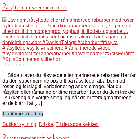
Råsyltede rabarber med roser
Read more
Sådan laver du råsyltede eller marinerede rabarber Her får
du den super nemme opskrift på råsyltede rabarber med
roser, og forslag til variationer og andre smage. Når du
råsylter, eller råmarinerer dine rabarber, lader du dem trække
i sukker og din valgte smag, og når de er færdigmarinerede,
er de klar til at […]
Continue Reading
Sukker syltning
,
Drikke
,
Til det søde køkken
Rabarber-rosensaft og kompot