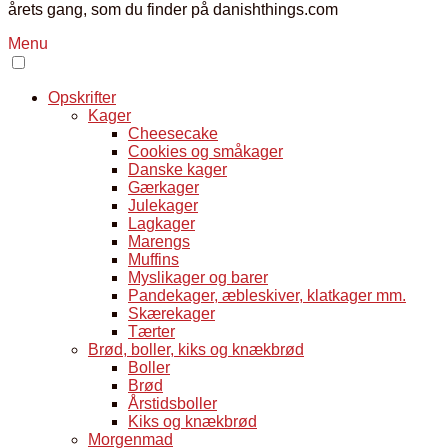
årets gang, som du finder på danishthings.com
Menu
Opskrifter
Kager
Cheesecake
Cookies og småkager
Danske kager
Gærkager
Julekager
Lagkager
Marengs
Muffins
Myslikager og barer
Pandekager, æbleskiver, klatkager mm.
Skærekager
Tærter
Brød, boller, kiks og knækbrød
Boller
Brød
Årstidsboller
Kiks og knækbrød
Morgenmad