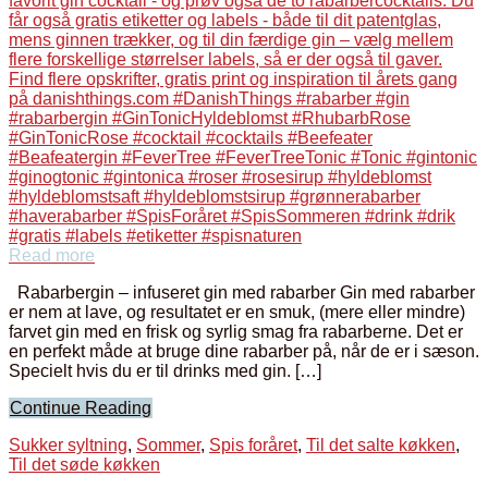
Read more
Rabarbergin – infuseret gin med rabarber Gin med rabarber
er nem at lave, og resultatet er en smuk, (mere eller mindre)
farvet gin med en frisk og syrlig smag fra rabarberne. Det er
en perfekt måde at bruge dine rabarber på, når de er i sæson.
Specielt hvis du er til drinks med gin. […]
Continue Reading
Sukker syltning
,
Sommer
,
Spis foråret
,
Til det salte køkken
,
Til det søde køkken