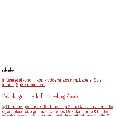
rabarber
Infuseret alkohol, likør, kryddersnaps mm
,
Labels
,
Spis
foråret
,
Spis sommeren
Rabarbergin – opskrift + labels og 2 cocktails