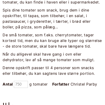
tomater, du kan finde i haven eller i supermarkedet.
Spis dine tomater som snack, brug dem i dine
opskrifter, til tapas, som tilbehør, i en salat, i
pastasaucer, i gryderetter, i tærter, i brød eller
boller, på pizza, som pålæg...
De små tomater, som f.eks. cherrytomater, tager
kortest tid, men du kan bruge alle typer og størrelse
- de store tomater, skal bare have længere tid.
Når du alligevel skal have gang i ovn eller
dehydrator, lav af så mange tomater som muligt.
Denne opskrift passer til 4 personer som snacks
eller tilbehør, du kan sagtens lave større portion.
Antal
g tomater
Forfatter
Christel Parby