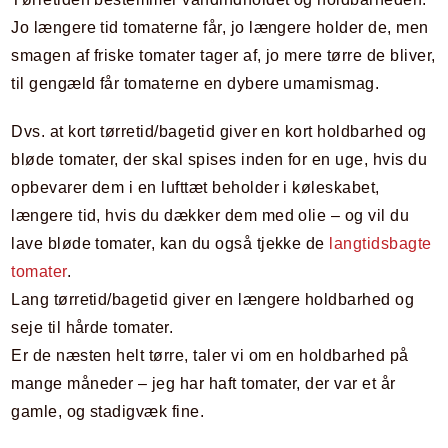
Jo længere tid tomaterne får, jo længere holder de, men
smagen af friske tomater tager af, jo mere tørre de bliver,
til gengæld får tomaterne en dybere umamismag.
Dvs. at kort tørretid/bagetid giver en kort holdbarhed og
bløde tomater, der skal spises inden for en uge, hvis du
opbevarer dem i en lufttæt beholder i køleskabet,
længere tid, hvis du dækker dem med olie – og vil du
lave bløde tomater, kan du også tjekke de
langtidsbagte
tomater
.
Lang tørretid/bagetid giver en længere holdbarhed og
seje til hårde tomater.
Er de næsten helt tørre, taler vi om en holdbarhed på
mange måneder – jeg har haft tomater, der var et år
gamle, og stadigvæk fine.