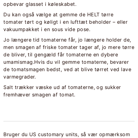
opbevar glasset i køleskabet.
Du kan også vælge at gemme de HELT tørre
tomater tørt og køligt i en lufttæt beholder – eller
vakuumpakket i en sous vide pose.
Jo længere tid tomaterne får, jo længere holder de,
men smagen af friske tomater tager af, jo mere tørre
de bliver, til gengæld får tomaterne en dybere
umamismag.
Hvis du vil gemme tomaterne, bevarer
de tomatsmagen bedst, ved at blive tørret ved lave
varmegrader.
Salt trækker væske ud af tomaterne, og sukker
fremhæver smagen af tomat.
Bruger du US customary units, så vær opmærksom