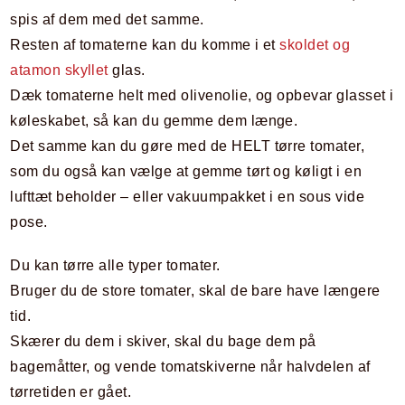
spis af dem med det samme.
Resten af tomaterne kan du komme i et
skoldet og
atamon skyllet
glas.
Dæk tomaterne helt med olivenolie, og opbevar glasset i
køleskabet, så kan du gemme dem længe.
Det samme kan du gøre med de HELT tørre tomater,
som du også kan vælge at gemme tørt og køligt i en
lufttæt beholder – eller vakuumpakket i en sous vide
pose.
Du kan tørre alle typer tomater.
Bruger du de store tomater, skal de bare have længere
tid.
Skærer du dem i skiver, skal du bage dem på
bagemåtter, og vende tomatskiverne når halvdelen af
tørretiden er gået.