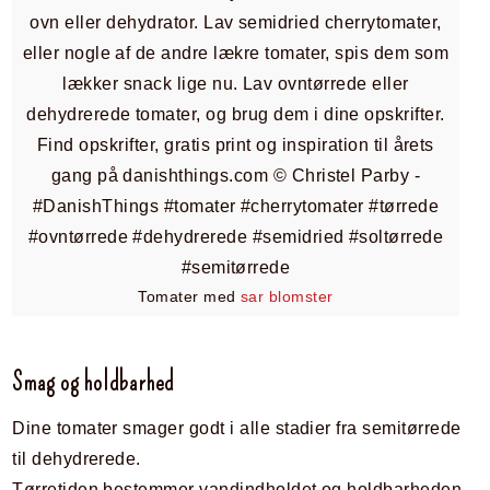
Tomater med
sar blomster
Smag og holdbarhed
Dine tomater smager godt i alle stadier fra semitørrede
til dehydrerede.
Tørretiden bestemmer vandindholdet og holdbarheden.