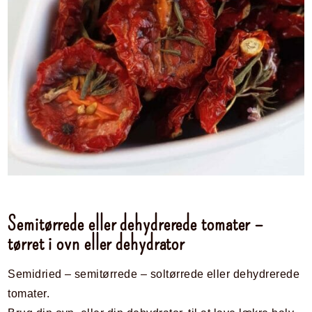
Semitørrede eller dehydrerede tomater –
tørret i ovn eller dehydrator
Semidried – semitørrede – soltørrede eller dehydrerede
tomater.