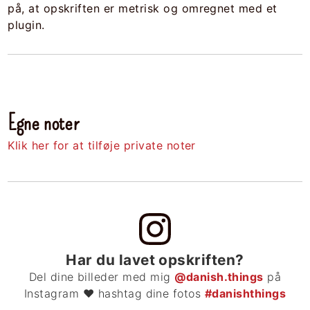
på, at opskriften er metrisk og omregnet med et
plugin.
Egne noter
Klik her for at tilføje private noter
Har du lavet opskriften?
Del dine billeder med mig
@danish.things
på
Instagram ❤ hashtag dine fotos
#danishthings