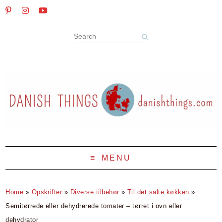
MENU
Home
»
Opskrifter
»
Diverse tilbehør
»
Til det salte køkken
»
Semitørrede eller dehydrerede tomater – tørret i ovn eller
dehydrator