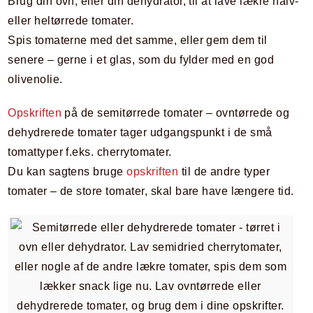
Brug din ovn, eller din dehydrator, til at lave lækre halv-
eller heltørrede tomater.
Spis tomaterne med det samme, eller gem dem til
senere – gerne i et glas, som du fylder med en god
olivenolie.
Opskriften
på de semitørrede tomater – ovntørrede og
dehydrerede tomater tager udgangspunkt i de små
tomattyper f.eks. cherrytomater.
Du kan sagtens bruge
opskriften
til de andre typer
tomater – de store tomater, skal bare have længere tid.