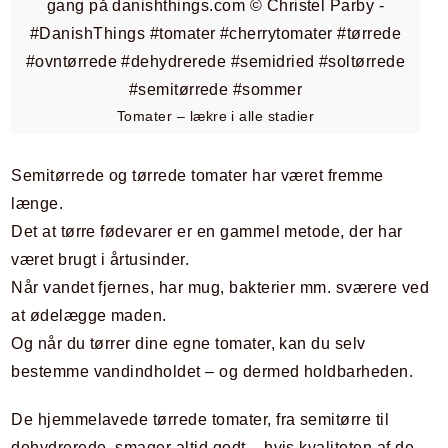
Tomater – lækre i alle stadier
Semitørrede og tørrede tomater har været fremme
længe.
Det at tørre fødevarer er en gammel metode, der har
været brugt i årtusinder.
Når vandet fjernes, har mug, bakterier mm. sværere ved
at ødelægge maden.
Og når du tørrer dine egne tomater, kan du selv
bestemme vandindholdet – og dermed holdbarheden.
De hjemmelavede tørrede tomater, fra semitørre til
dehydrerede, smager altid godt – hvis kvaliteten af de