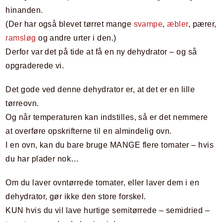
hinanden.
(Der har også blevet tørret mange
svampe
,
æbler
, pærer,
ramsløg
og andre urter i den.)
Derfor var det på tide at få en ny dehydrator – og så
opgraderede vi.
Det gode ved denne dehydrator er, at det er en lille
tørreovn.
Og når temperaturen kan indstilles, så er det nemmere
at overføre opskrifterne til en almindelig ovn.
I en ovn, kan du bare bruge MANGE flere tomater – hvis
du har plader nok…
Om du laver ovntørrede tomater, eller laver dem i en
dehydrator, gør ikke den store forskel.
KUN hvis du vil lave hurtige semitørrede – semidried –