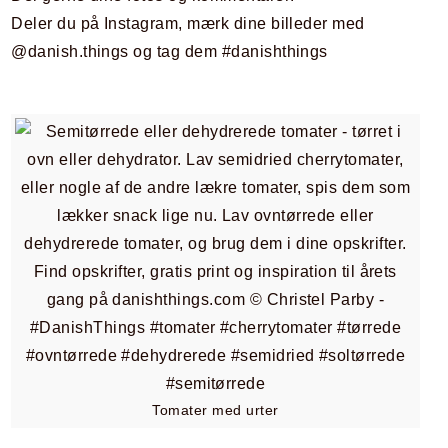
Deler du på Instagram, mærk dine billeder med
@danish.things og tag dem #danishthings
Tomater med urter