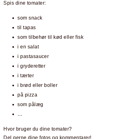
Spis dine tomater:
som snack
til tapas
som tilbehør til kød eller fisk
i en salat
i pastasaucer
i gryderetter
i tærter
i brød eller boller
på pizza
som pålæg
…
Hvor bruger du dine tomater?
Del gerne dine fotos og kommentarer!