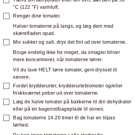
°C
(
122
°F
)
varmluft.
Rengør dine tomater.
Halver tomaterne på langs, og læg dem med
skærefladen opad.
Mix sukker og salt, drys det fint ud over tomaterne.
Bruge endelig ikke for meget, da smagen bliver
mere koncentreret, når tomaterne tørrer.
Vil du lave HELT tørre tomater, gem drysset til
senere.
Fordel krydderurter, krydderurteblomster og/eller
friskkværnet peber ud over tomaterne.
Læg de halve tomater på bakkerne til din dehydrator
eller på en bagerist/bageplade til ovnen.
Bag tomaterne 14-20 timer til de har en tilpas
tørhed.