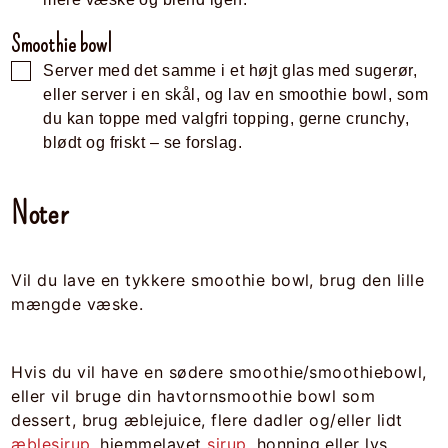
Smoothie bowl
Server med det samme i et højt glas med sugerør,
eller server i en skål, og lav en smoothie bowl, som
du kan toppe med valgfri topping, gerne crunchy,
blødt og friskt – se forslag.
Noter
Vil du lave en tykkere smoothie bowl, brug den lille
mængde væske.
Hvis du vil have en sødere smoothie/smoothiebowl,
eller vil bruge din havtornsmoothie bowl som
dessert, brug æblejuice, flere dadler og/eller lidt
æblesirup
, hjemmelavet
sirup
, honning eller lys