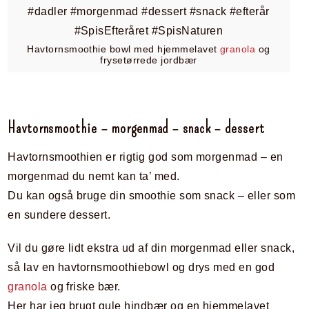
Havtornsmoothie bowl med hjemmelavet
granola
og
frysetørrede jordbær
Havtornsmoothie – morgenmad – snack – dessert
Havtornsmoothien er rigtig god som morgenmad – en
morgenmad du nemt kan ta’ med.
Du kan også bruge din smoothie som snack – eller som
en sundere dessert.
Vil du gøre lidt ekstra ud af din morgenmad eller snack,
så lav en havtornsmoothiebowl og drys med en god
granola
og friske bær.
Her har jeg brugt gule hindbær og en hjemmelavet