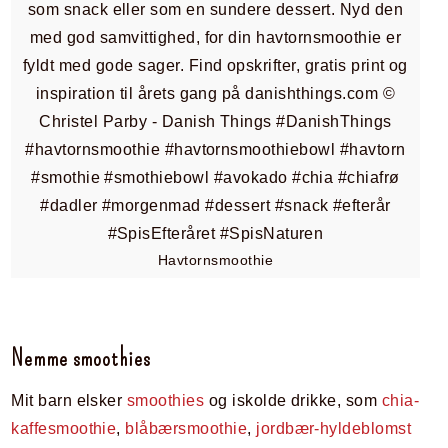
Havtornsmoothie
Nemme smoothies
Mit barn elsker
smoothies
og iskolde drikke, som
chia-
kaffesmoothie
,
blåbærsmoothie
,
jordbær-hyldeblomst