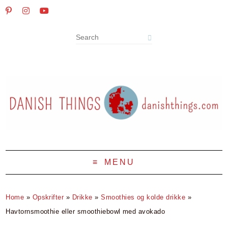
MENU
Home
»
Opskrifter
»
Drikke
»
Smoothies og kolde drikke
»
Havtornsmoothie eller smoothiebowl med avokado