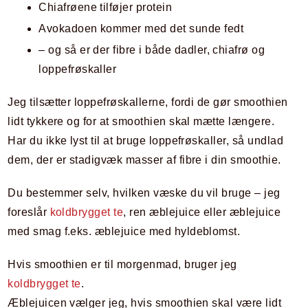
Chiafrøene tilføjer protein
Avokadoen kommer med det sunde fedt
– og så er der fibre i både dadler, chiafrø og
loppefrøskaller
Jeg tilsætter loppefrøskallerne, fordi de gør smoothien
lidt tykkere og for at smoothien skal mætte længere.
Har du ikke lyst til at bruge loppefrøskaller, så undlad
dem, der er stadigvæk masser af fibre i din smoothie.
Du bestemmer selv, hvilken væske du vil bruge – jeg
foreslår
koldbrygget te
, ren æblejuice eller æblejuice
med smag f.eks. æblejuice med hyldeblomst.
Hvis smoothien er til morgenmad, bruger jeg
koldbrygget te
.
Æblejuicen vælger jeg, hvis smoothien skal være lidt