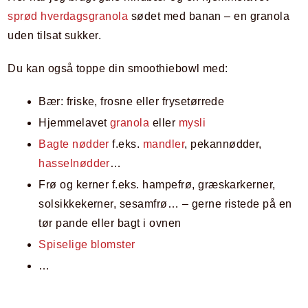
sprød hverdagsgranola
sødet med banan – en granola
uden tilsat sukker.
Du kan også toppe din smoothiebowl med:
Bær: friske, frosne eller frysetørrede
Hjemmelavet
granola
eller
mysli
Bagte nødder
f.eks.
mandler
, pekannødder,
hasselnødder
…
Frø og kerner f.eks. hampefrø, græskarkerner,
solsikkekerner, sesamfrø… – gerne ristede på en
tør pande eller bagt i ovnen
Spiselige blomster
…