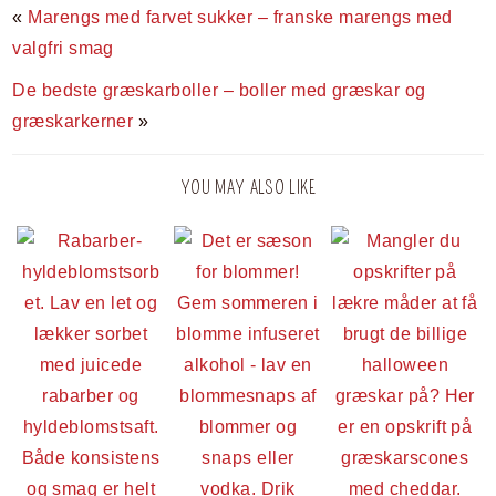
«
Marengs med farvet sukker – franske marengs med
valgfri smag
De bedste græskarboller – boller med græskar og
græskarkerner
»
YOU MAY ALSO LIKE