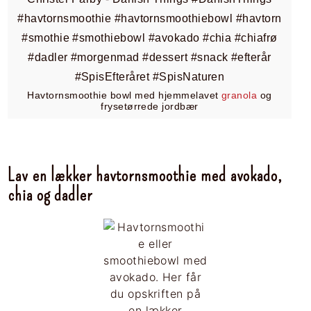
Havtornsmoothie bowl med hjemmelavet
granola
og
frysetørrede jordbær
Lav en lækker havtornsmoothie med avokado,
chia og dadler