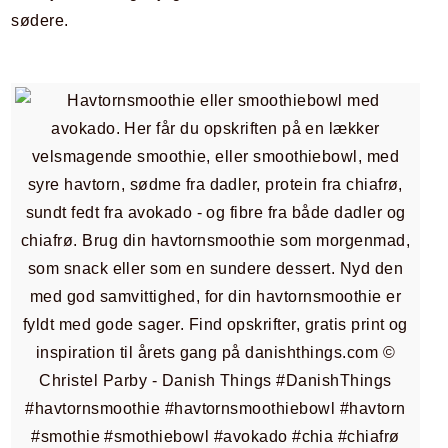
sødere.