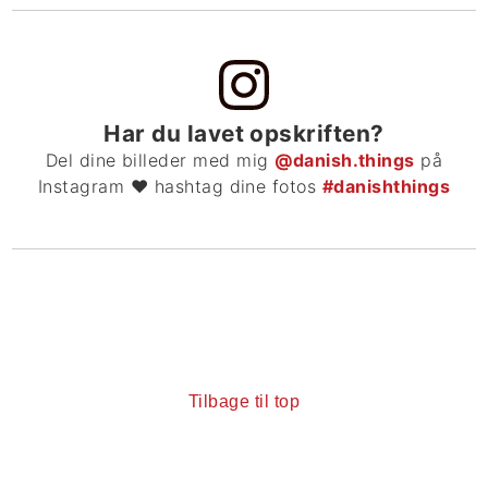
Har du lavet opskriften?
Del dine billeder med mig
@danish.things
på
Instagram ❤ hashtag dine fotos
#danishthings
Tilbage til top