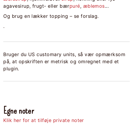
agavesirup, frugt- eller bær
puré
,
æblemos
...
Og brug en lækker topping – se forslag.
.
Bruger du US customary units, så vær opmærksom
på, at opskriften er metrisk og omregnet med et
plugin.
Egne noter
Klik her for at tilføje private noter