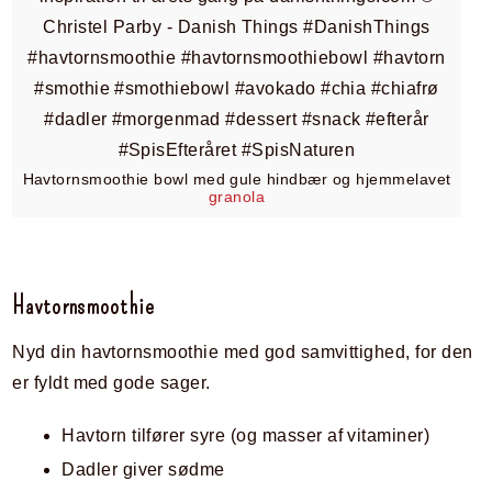
Havtornsmoothie bowl med gule hindbær og hjemmelavet
granola
Havtornsmoothie
Nyd din havtornsmoothie med god samvittighed, for den
er fyldt med gode sager.
Havtorn tilfører syre (og masser af vitaminer)
Dadler giver sødme