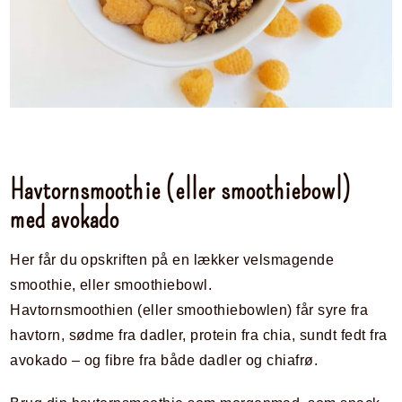
Havtornsmoothie (eller smoothiebowl)
med avokado
Her får du opskriften på en lækker velsmagende
smoothie, eller smoothiebowl.
Havtornsmoothien (eller smoothiebowlen) får syre fra
havtorn, sødme fra dadler, protein fra chia, sundt fedt fra
avokado – og fibre fra både dadler og chiafrø.