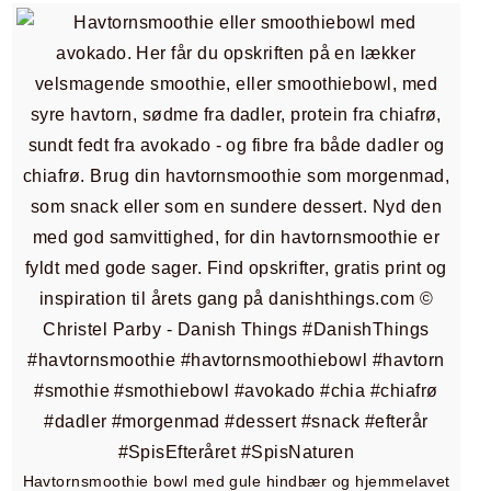
Havtornsmoothie bowl med gule hindbær og hjemmelavet