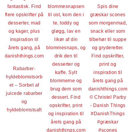
Rabarber-
hyldeblomstsorb
et – Sorbet af
juicede rabarber
og
hyldeblomstsaft