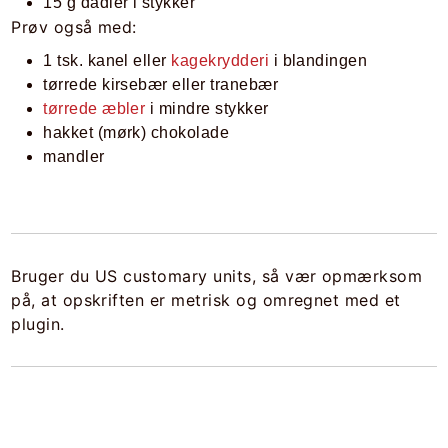
15 g dadler i stykker
Prøv også med:
1 tsk. kanel eller
kagekrydderi
i blandingen
tørrede kirsebær eller tranebær
tørrede æbler
i mindre stykker
hakket (mørk) chokolade
mandler
Bruger du US customary units, så vær opmærksom
på, at opskriften er metrisk og omregnet med et
plugin.