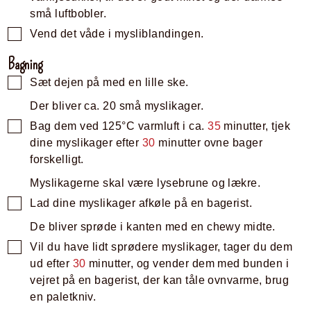
små luftbobler.
Vend det våde i mysliblandingen.
Bagning
Sæt dejen på med en lille ske.
Der bliver ca. 20 små myslikager.
Bag dem ved 125°C varmluft i ca.
35
minutter, tjek
dine myslikager efter
30
minutter ovne bager
forskelligt.
Myslikagerne skal være lysebrune og lækre.
Lad dine myslikager afkøle på en bagerist.
De bliver sprøde i kanten med en chewy midte.
Vil du have lidt sprødere myslikager, tager du dem
ud efter
30
minutter, og vender dem med bunden i
vejret på en bagerist, der kan tåle ovnvarme, brug
en paletkniv.