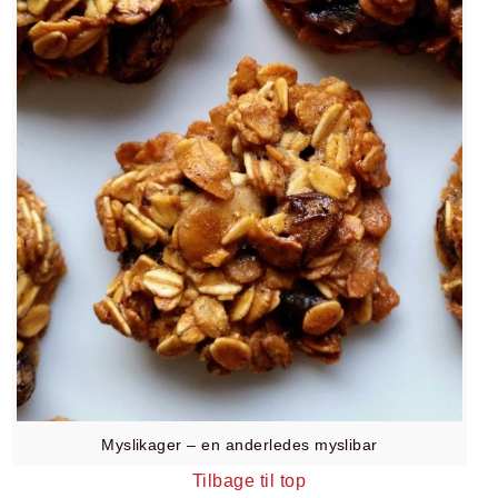
Myslikager – en anderledes myslibar
Tilbage til top