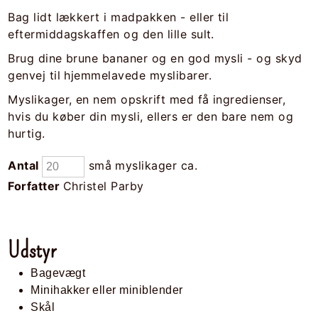
Bag lidt lækkert i madpakken - eller til
eftermiddagskaffen og den lille sult.
Brug dine brune bananer og en god mysli - og skyd
genvej til hjemmelavede myslibarer.
Myslikager, en nem opskrift med få ingredienser,
hvis du køber din mysli, ellers er den bare nem og
hurtig.
Antal
små myslikager ca.
Forfatter
Christel Parby
Udstyr
Bagevægt
Minihakker eller miniblender
Skål