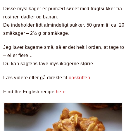
Disse myslikager er primært sødet med frugtsukker fra
rosiner, dadler og banan.
De indeholder lidt almindeligt sukker, 50 gram til ca. 20
småkager – 2½ g pr småkage.
Jeg laver kagerne små, så er det helt i orden, at tage to
– eller flere…
Du kan sagtens lave myslikagerne større.
Læs videre eller gå direkte til
opskriften
Find the English recipe
here
.