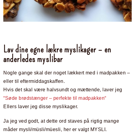
Lav dine egne lækre myslikager – en
anderledes myslibar
Nogle gange skal der noget lækkert med i madpakken –
eller til eftermiddagskaffen.
Hvis det skal være halvsundt og mættende, laver jeg
“Søde brødstænger – perfekte til madpakken“
Ellers laver jeg disse myslikager.
Ja jeg ved godt, at dette ord staves på rigtig mange
måder mysli/müsli/müesli, her er valgt MYSLI.