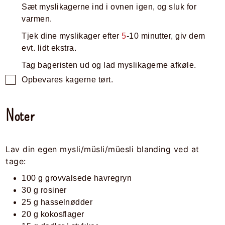
Sæt myslikagerne ind i ovnen igen, og sluk for
varmen.
Tjek dine myslikager efter
5
-10 minutter, giv dem
evt. lidt ekstra.
Tag bageristen ud og lad myslikagerne afkøle.
Opbevares kagerne tørt.
Noter
Lav din egen mysli/müsli/müesli blanding ved at
tage:
100 g grovvalsede havregryn
30 g rosiner
25 g hasselnødder
20 g kokosflager