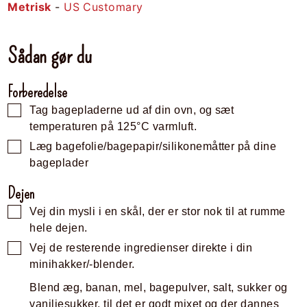
Metrisk
-
US Customary
Sådan gør du
Forberedelse
Tag bagepladerne ud af din ovn, og sæt
temperaturen på 125°C varmluft.
Læg bagefolie/bagepapir/silikonemåtter på dine
bageplader
Dejen
Vej din mysli i en skål, der er stor nok til at rumme
hele dejen.
Vej de resterende ingredienser direkte i din
minihakker/-blender.
Blend æg, banan, mel, bagepulver, salt, sukker og
vaniljesukker, til det er godt mixet og der dannes