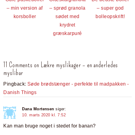
– min version af
– sprød granola
– super god
korsboller
sødet med
bolleopskrift!
krydret
græskarpuré
11 Comments on Lækre myslikager – en anderledes
myslibar
Pingback:
Søde brødstænger - perfekte til madpakken -
Danish Things
Dana Mortensen
siger:
10. marts 2020 kl. 7:52
Kan man bruge noget i stedet for banan?