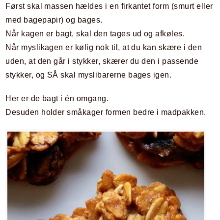
Først skal massen hældes i en firkantet form (smurt eller
med bagepapir) og bages.
Når kagen er bagt, skal den tages ud og afkøles.
Når myslikagen er kølig nok til, at du kan skære i den
uden, at den går i stykker, skærer du den i passende
stykker, og SÅ skal myslibarerne bages igen.
Her er de bagt i én omgang.
Desuden holder småkager formen bedre i madpakken.