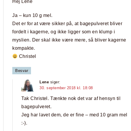
Hej Lene
Ja – kun 10 g mel.
Det er for at være sikker på, at bagepulveret bliver
fordelt i kagerne, og ikke ligger som en klump i
myslien. Der skal ikke være mere, så bliver kagerne
kompakte.
Christel
Besvar
Lene
siger:
30. september 2018 kl. 18:08
Tak Christel. Tænkte nok det var af hensyn til
bagepulveret.
Jeg har lavet dem, de er fine – med 10 gram mel
:-).