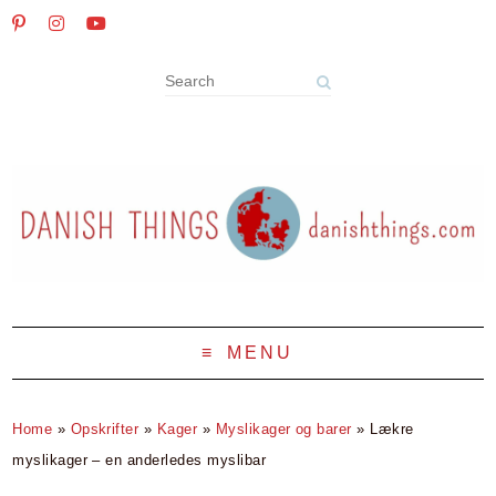
MENU
Home
»
Opskrifter
»
Kager
»
Myslikager og barer
»
Lækre
myslikager – en anderledes myslibar