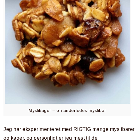
Myslikager – en anderledes myslibar
Jeg har eksperimenteret med RIGTIG mange myslibarer
og kager, og personligt er jeg mest til de