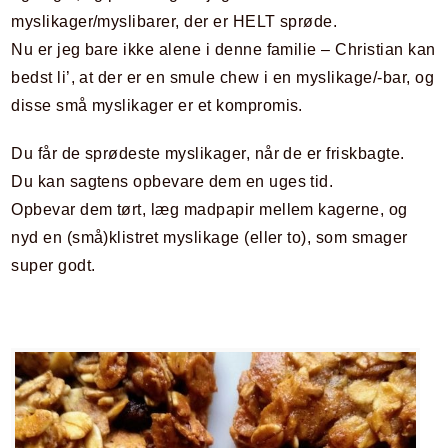
myslikager/myslibarer, der er HELT sprøde.
Nu er jeg bare ikke alene i denne familie – Christian kan
bedst li’, at der er en smule chew i en myslikage/-bar, og
disse små myslikager er et kompromis.
Du får de sprødeste myslikager, når de er friskbagte.
Du kan sagtens opbevare dem en uges tid.
Opbevar dem tørt, læg madpapir mellem kagerne, og
nyd en (små)klistret myslikage (eller to), som smager
super godt.