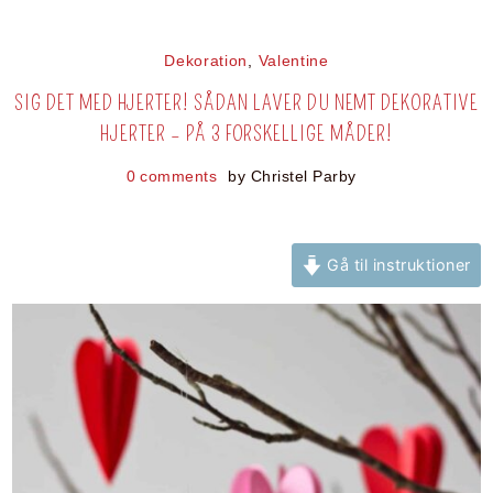
Dekoration
,
Valentine
SIG DET MED HJERTER! SÅDAN LAVER DU NEMT DEKORATIVE
HJERTER – PÅ 3 FORSKELLIGE MÅDER!
0 comments
by
Christel Parby
Gå til instruktioner