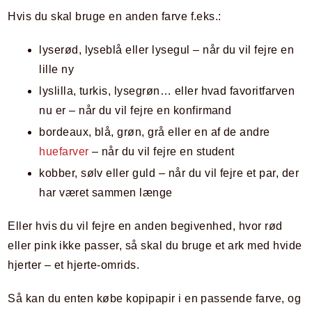
Hvis du skal bruge en anden farve f.eks.:
lyserød, lyseblå eller lysegul – når du vil fejre en
lille ny
lyslilla, turkis, lysegrøn… eller hvad favoritfarven
nu er – når du vil fejre en konfirmand
bordeaux, blå, grøn, grå eller en af de andre
huefarver
– når du vil fejre en student
kobber, sølv eller guld – når du vil fejre et par, der
har været sammen længe
Eller hvis du vil fejre en anden begivenhed, hvor rød
eller pink ikke passer, så skal du bruge et ark med hvide
hjerter – et hjerte-omrids.
Så kan du enten købe kopipapir i en passende farve, og