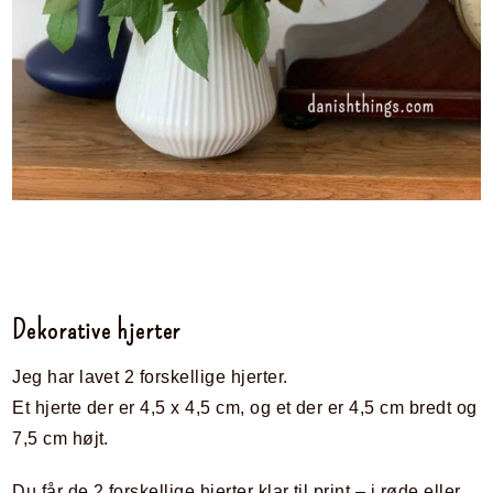
Dekorative hjerter
Jeg har lavet 2 forskellige hjerter.
Et hjerte der er 4,5 x 4,5 cm, og et der er 4,5 cm bredt og
7,5 cm højt.
Du får de 2 forskellige hjerter klar til print – i røde eller