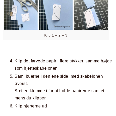
Klip 1 – 2 – 3
Klip det farvede papir i flere stykker, samme højde
som hjerteskabelonen
Saml buerne i den ene side, med skabelonen
øverst.
Sæt en klemme i for at holde papirerne samlet
mens du klipper
Klip hjerterne ud