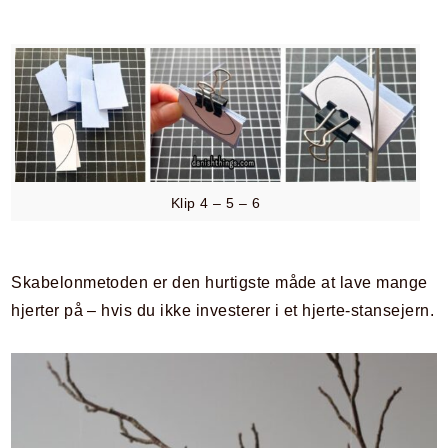
Klip 4 – 5 – 6
Skabelonmetoden er den hurtigste måde at lave mange
hjerter på – hvis du ikke investerer i et hjerte-stansejern.