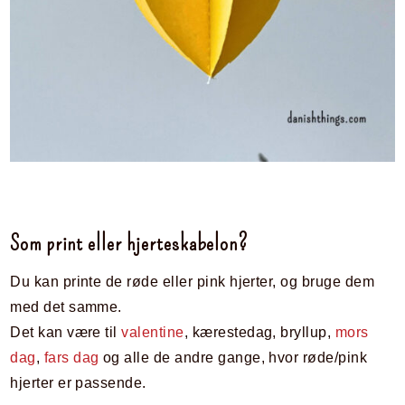
Som print eller hjerteskabelon?
Du kan printe de røde eller pink hjerter, og bruge dem
med det samme.
Det kan være til
valentine
, kærestedag, bryllup,
mors
dag
,
fars dag
og alle de andre gange, hvor røde/pink
hjerter er passende.