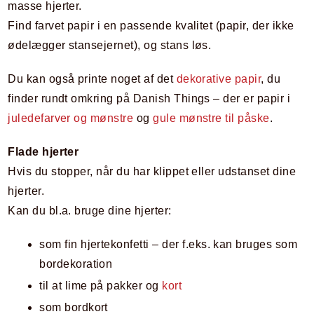
masse hjerter.
Find farvet papir i en passende kvalitet (papir, der ikke
ødelægger stansejernet), og stans løs.
Du kan også printe noget af det
dekorative papir
, du
finder rundt omkring på Danish Things – der er papir i
juledefarver og mønstre
og
gule mønstre til påske
.
Flade hjerter
Hvis du stopper, når du har klippet eller udstanset dine
hjerter.
Kan du bl.a. bruge dine hjerter:
som fin hjertekonfetti – der f.eks. kan bruges som
bordekoration
til at lime på pakker og
kort
som bordkort