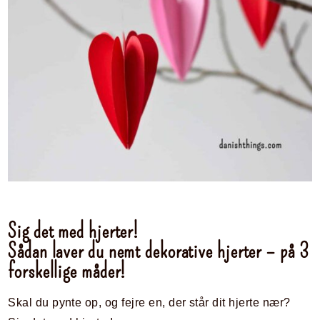
Sig det med hjerter!
Sådan laver du nemt dekorative hjerter – på 3
forskellige måder!
Skal du pynte op, og fejre en, der står dit hjerte nær?