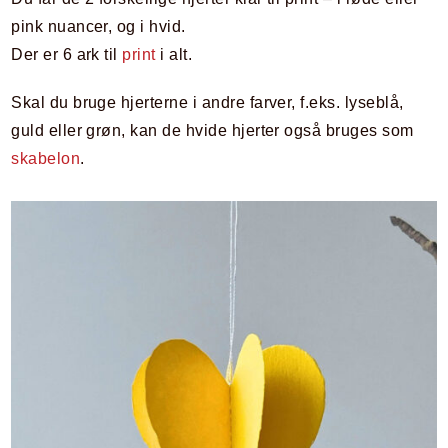
pink nuancer, og i hvid.
Der er 6 ark til
print
i alt.
Skal du bruge hjerterne i andre farver, f.eks. lyseblå,
guld eller grøn, kan de hvide hjerter også bruges som
skabelon
.