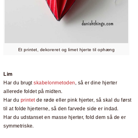
Et printet, dekoreret og limet hjerte til ophæng
Lim
Har du brugt
skabelonmetoden
, så er dine hjerter
allerede foldet på midten.
Har du
printet
de røde eller pink hjerter, så skal du først
til at folde hjerterne, så den farvede side er indad.
Har du udstanset en masse hjerter, fold dem så de er
symmetriske.