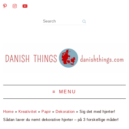
MENU
Home
»
Kreativitet
»
Papir
»
Dekoration
»
Sig det med hjerter!
Sådan laver du nemt dekorative hjerter – på 3 forskellige måder!