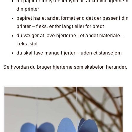
dit papir er for tykt eller tyndt til at komme igennem
din printer
papiret har et andet format end det der passer i din
printer – f.eks. er for langt eller for bredt
du vælger at lave hjerterne i et andet materiale –
f.eks. stof
du skal lave mange hjerter – uden et stansejern
Se hvordan du bruger hjerterne som skabelon herunder.