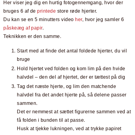
Her viser jeg dig en hurtig fotogennemgang, hvor der
bruges 6 af de
printede
store røde hjerter.
Du kan se en 5 minutters video
her
, hvor jeg samler 6
påskeæg af papir
.
Teknikken er den samme.
Start med at finde det antal foldede hjerter, du vil
bruge
Hold hjertet ved folden og kom lim på den hvide
halvdel – den del af hjertet, der er tættest på dig
Tag det næste hjerte, og lim den matchende
halvdel fra det andet hjerte på, så delene passer
sammen.
Det er nemmest at sættet figurerne sammen ved at
få folden i bunden til at passe.
Husk at tjekke lukningen, ved at trykke papiret