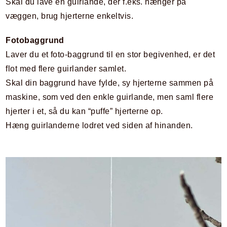
Skal du lave en guirlande, der f.eks. hænger på
væggen, brug hjerterne enkeltvis.
Fotobaggrund
Laver du et foto-baggrund til en stor begivenhed, er det
flot med flere guirlander samlet.
Skal din baggrund have fylde, sy hjerterne sammen på
maskine, som ved den enkle guirlande, men saml flere
hjerter i et, så du kan “puffe” hjerterne op.
Hæng guirlanderne lodret ved siden af hinanden.