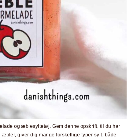
ade og æblesyltetøj. Gem denne opskrift, til du har
 æbler, giver dig mange forskellige typer sylt, både