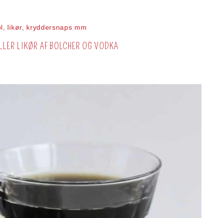
ol, likør, kryddersnaps mm
LLER LIKØR AF BOLCHER OG VODKA