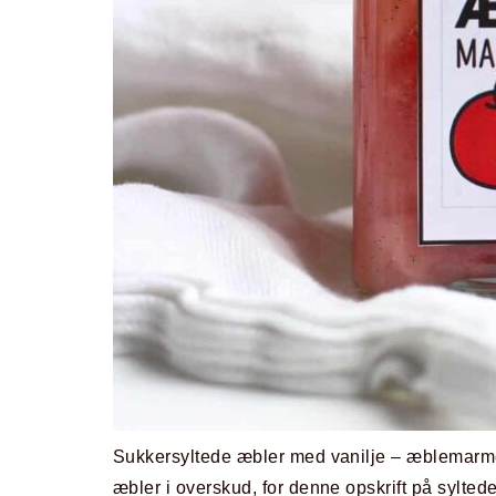
Sukkersyltede æbler med vanilje – æblemarmel
æbler i overskud, for denne opskrift på syltede