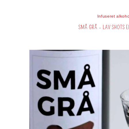
Infuseret alkoh
SMÅ GRÅ – LAV SHOTS E