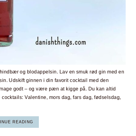
hindbær og blodappelsin. Lav en smuk rød gin med en
in. Udskift ginnen i din favorit cocktail med den
mage godt – og være pæn at kigge på. Du kan altid
e cocktails: Valentine, mors dag, fars dag, fødselsdag,
INUE READING