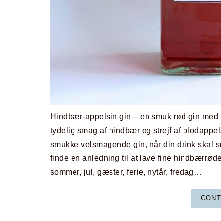
Hindbær-appelsin gin – en smuk rød gin med 
tydelig smag af hindbær og strejf af blodappels
smukke velsmagende gin, når din drink skal s
finde en anledning til at lave fine hindbærrød
sommer, jul, gæster, ferie, nytår, fredag…
CONT