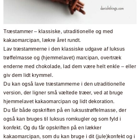
Træstammer – klassiske, utraditionelle og med
kakaomarcipan, lækre året rundt.
Lav træstammerne i den klassiske udgave af luksus
trøffelmasse og (hjemmelavet) marcipan, overtræk
enderne med chokolade, lad dem være helt enkle – eller
giv dem lidt krymmel.
Du kan også lave træstammerne i den utraditionelle
version, der ligner små væltede træer, ved at bruge
hjemmelavet kakaomarcipan og lidt dekoration.
Du får både opskriften på en luksustrøffelmasse, der
også kan bruges til luksus romkugler og som fyld i
konfekt. Og du får opskriften på en lækker
kakaomarcipan, som du kan bruge i dit (jule)konfekt og i