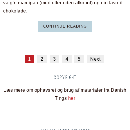
valgfri marcipan (med eller uden alkohol) og din favorit
chokolade.
CONTINUE READING
1
2
3
4
5
Next
COPYRIGHT
Læs mere om ophavsret og brug af materialer fra Danish
Tings
her