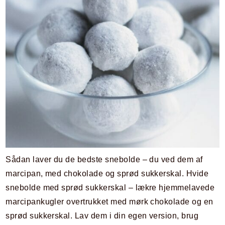
Sådan laver du de bedste snebolde – du ved dem af
marcipan, med chokolade og sprød sukkerskal. Hvide
snebolde med sprød sukkerskal – lækre hjemmelavede
marcipankugler overtrukket med mørk chokolade og en
sprød sukkerskal. Lav dem i din egen version, brug