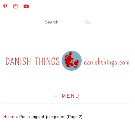
MENU
Home
»
Posts tagged 'julegodter'
(Page 2)