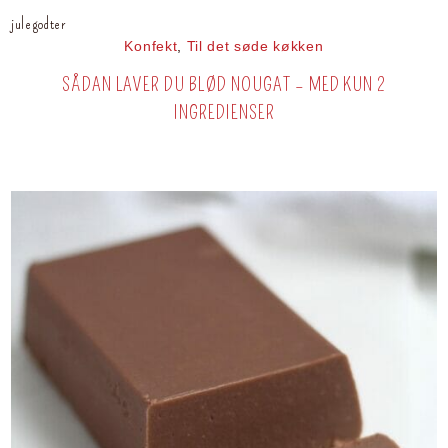
julegodter
Konfekt
,
Til det søde køkken
SÅDAN LAVER DU BLØD NOUGAT – MED KUN 2
INGREDIENSER