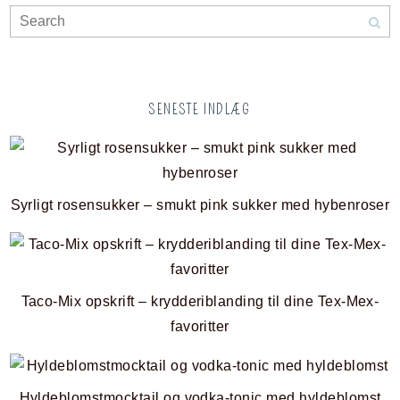
SENESTE INDLÆG
Syrligt rosensukker – smukt pink sukker med hybenroser
Taco-Mix opskrift – krydderiblanding til dine Tex-Mex-
favoritter
Hyldeblomstmocktail og vodka-tonic med hyldeblomst