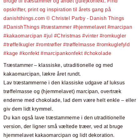
Træstammer – klassiske, utraditionelle og med
kakaomarcipan, lækre året rundt.
Lav træstammerne i den klassiske udgave af luksus
trøffelmasse og (hjemmelavet) marcipan, overtræk
enderne med chokolade, lad dem være helt enkle – eller
giv dem lidt krymmel.
Du kan også lave træstammerne i den utraditionelle
version, der ligner små væltede træer, ved at bruge
hjemmelavet kakaomarcipan og lidt dekoration.