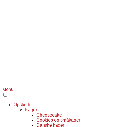
Menu
Opskrifter
Kager
Cheesecake
Cookies og småkager
Danske kager