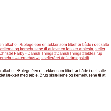
alkohol. Æblegeléen er lækker som tilbehør både i det salte
t lækkert med æble. Brug skrællerne og kernehusene til at