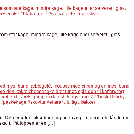
or kage, mindre kage, lille kage eller serveret i glas.
. Den er uden kiksebund og uden æg. Til gengæld får du en
kal i. På toppen er en […]