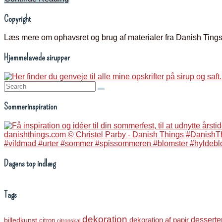
Copyright
Læs mere om ophavsret og brug af materialer fra Danish Ting
Hjemmelavede sirupper
Search:
Sommerinspiration
Dagens top indlæg
Tags
dekoration
dekoration af papir
desserte
billedkunst
citron
citronskal