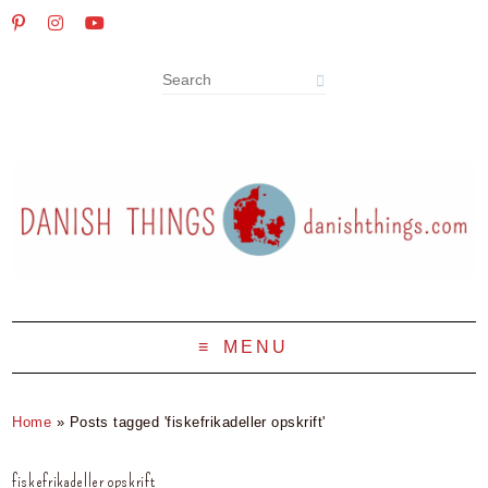
MENU
Home
»
Posts tagged 'fiskefrikadeller opskrift'
fiskefrikadeller opskrift