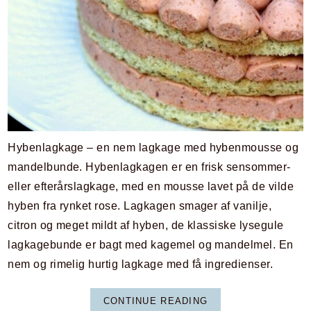
Hybenlagkage – en nem lagkage med hybenmousse og
mandelbunde. Hybenlagkagen er en frisk sensommer-
eller efterårslagkage, med en mousse lavet på de vilde
hyben fra rynket rose. Lagkagen smager af vanilje,
citron og meget mildt af hyben, de klassiske lysegule
lagkagebunde er bagt med kagemel og mandelmel. En
nem og rimelig hurtig lagkage med få ingredienser.
CONTINUE READING