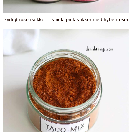
Syrligt rosensukker – smukt pink sukker med hybenroser