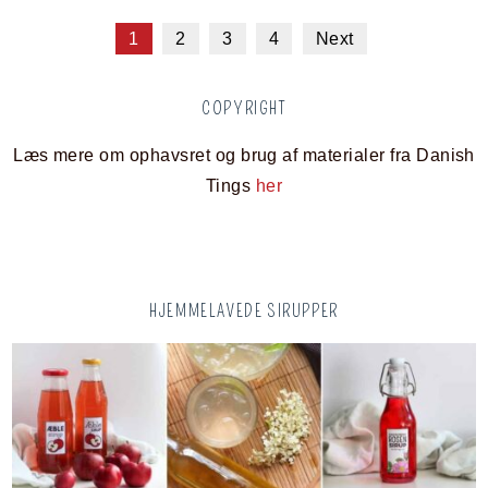
1
2
3
4
Next
COPYRIGHT
Læs mere om ophavsret og brug af materialer fra Danish
Tings
her
HJEMMELAVEDE SIRUPPER