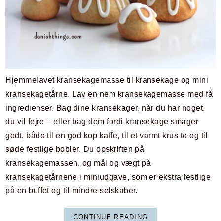
Hjemmelavet kransekagemasse til kransekage og mini
kransekagetårne. Lav en nem kransekagemasse med få
ingredienser. Bag dine kransekager, når du har noget,
du vil fejre – eller bag dem fordi kransekage smager
godt, både til en god kop kaffe, til et varmt krus te og til
søde festlige bobler. Du opskriften på
kransekagemassen, og mål og vægt på
kransekagetårnene i miniudgave, som er ekstra festlige
på en buffet og til mindre selskaber.
CONTINUE READING