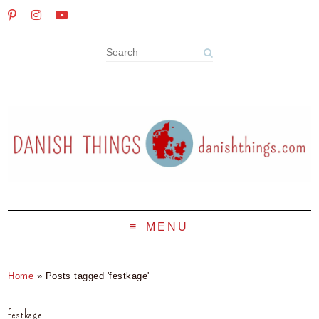
MENU
Home
»
Posts tagged 'festkage'
festkage