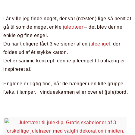
I år ville jeg finde noget, der var (næsten) lige så nemt at
gå til som de meget enkle
juletræer
– det blev denne
enkle og fine engel.
Du har tidligere fået 3 versioner af en
juleengel
, der
foldes ud af ét stykke karton.
Det er samme koncept, denne juleengel til ophæng er
inspireret af.
Englene er rigtig fine, når de hænger i en lille gruppe
f.eks. i lamper, i vindueskarmen eller over et (jule)bord.