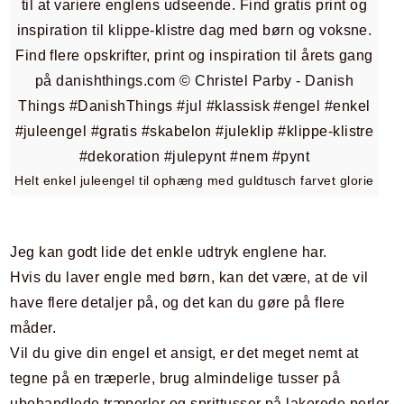
Helt enkel juleengel til ophæng med guldtusch farvet glorie
Jeg kan godt lide det enkle udtryk englene har.
Hvis du laver engle med børn, kan det være, at de vil
have flere detaljer på, og det kan du gøre på flere
måder.
Vil du give din engel et ansigt, er det meget nemt at
tegne på en træperle, brug almindelige tusser på
ubehandlede træperler og sprittusser på lakerede perler.