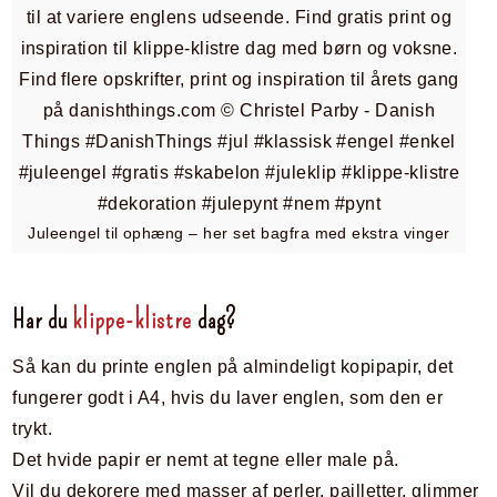
Juleengel til ophæng – her set bagfra med ekstra vinger
Har du
klippe-klistre
dag?
Så kan du printe englen på almindeligt kopipapir, det
fungerer godt i A4, hvis du laver englen, som den er
trykt.
Det hvide papir er nemt at tegne eller male på.
Vil du dekorere med masser af perler, pailletter, glimmer