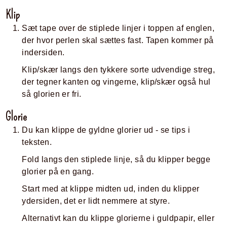
Klip
Sæt tape over de stiplede linjer i toppen af englen,
der hvor perlen skal sættes fast. Tapen kommer på
indersiden.
Klip/skær langs den tykkere sorte udvendige streg,
der tegner kanten og vingerne, klip/skær også hul
så glorien er fri.
Glorie
Du kan klippe de gyldne glorier ud - se tips i
teksten.
Fold langs den stiplede linje, så du klipper begge
glorier på en gang.
Start med at klippe midten ud, inden du klipper
ydersiden, det er lidt nemmere at styre.
Alternativt kan du klippe glorierne i guldpapir, eller