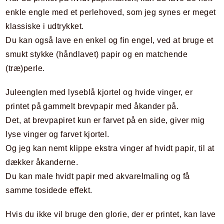
enkle engle med et perlehoved, som jeg synes er meget
klassiske i udtrykket.
Du kan også lave en enkel og fin engel, ved at bruge et
smukt stykke (håndlavet) papir og en matchende
(træ)perle.
Juleenglen med lyseblå kjortel og hvide vinger, er
printet på gammelt brevpapir med åkander på.
Det, at brevpapiret kun er farvet på en side, giver mig
lyse vinger og farvet kjortel.
Og jeg kan nemt klippe ekstra vinger af hvidt papir, til at
dækker åkanderne.
Du kan male hvidt papir med akvarelmaling og få
samme tosidede effekt.
Hvis du ikke vil bruge den glorie, der er printet, kan lave