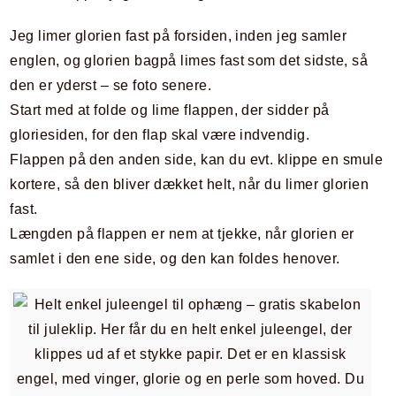
Jeg limer glorien fast på forsiden, inden jeg samler
englen, og glorien bagpå limes fast som det sidste, så
den er yderst – se foto senere.
Start med at folde og lime flappen, der sidder på
gloriesiden, for den flap skal være indvendig.
Flappen på den anden side, kan du evt. klippe en smule
kortere, så den bliver dækket helt, når du limer glorien
fast.
Længden på flappen er nem at tjekke, når glorien er
samlet i den ene side, og den kan foldes henover.