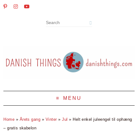
MENU
Home
»
Årets gang
»
Vinter
»
Jul
»
Helt enkel juleengel til ophæng
– gratis skabelon