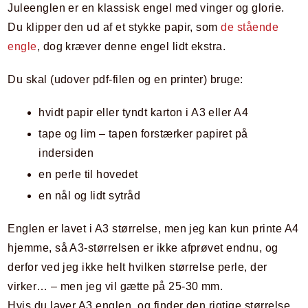
Juleenglen er en klassisk engel med vinger og glorie.
Du klipper den ud af et stykke papir, som
de stående
engle
, dog kræver denne engel lidt ekstra.
Du skal (udover pdf-filen og en printer) bruge:
hvidt papir eller tyndt karton i A3 eller A4
tape og lim – tapen forstærker papiret på
indersiden
en perle til hovedet
en nål og lidt sytråd
Englen er lavet i A3 størrelse, men jeg kan kun printe A4
hjemme, så A3-størrelsen er ikke afprøvet endnu, og
derfor ved jeg ikke helt hvilken størrelse perle, der
virker… – men jeg vil gætte på 25-30 mm.
Hvis du laver A3 englen, og finder den rigtige størrelse