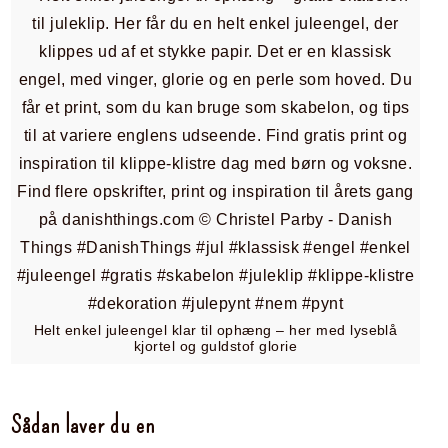
Helt enkel juleengel klar til ophæng – her med lyseblå
kjortel og guldstof glorie
Sådan laver du en