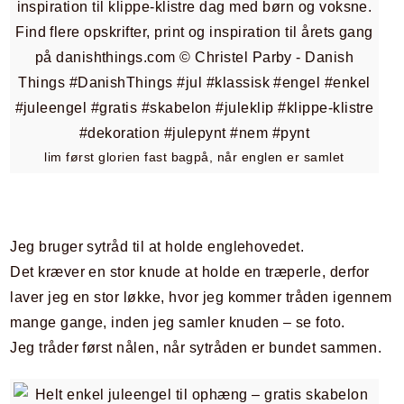
lim først glorien fast bagpå, når englen er samlet
Jeg bruger sytråd til at holde englehovedet.
Det kræver en stor knude at holde en træperle, derfor
laver jeg en stor løkke, hvor jeg kommer tråden igennem
mange gange, inden jeg samler knuden – se foto.
Jeg tråder først nålen, når sytråden er bundet sammen.