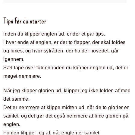
Tips før du starter
Inden du klipper englen ud, er der et par tips.
I hver ende af englen, er der to flapper, der skal foldes
og limes, og hvor sytråden, der holder hovedet, går
igennem.
Sæt tape over folden inden du klipper englen ud, det er
meget nemmere.
Når jeg klipper glorien ud, klipper jeg ikke folden af med
det samme.
Det er nemmere at klippe midten ud, når de to glorier er
samlet, og det gør det også nemmere at lime glorien på
englen.
Folden klipper jeg af, når englen er samlet.