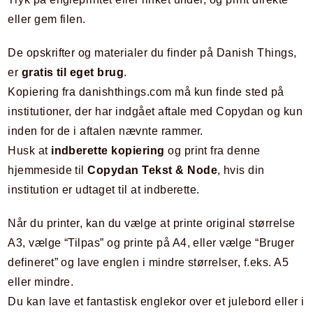
eller gem filen.
De opskrifter og materialer du finder på Danish Things,
er
gratis til eget brug
.
Kopiering fra danishthings.com må kun finde sted på
institutioner, der har indgået aftale med Copydan og kun
inden for de i aftalen nævnte rammer.
Husk at
indberette kopiering
og print fra denne
hjemmeside til
Copydan Tekst & Node
, hvis din
institution er udtaget til at indberette.
Når du printer, kan du vælge at printe original størrelse
A3, vælge “Tilpas” og printe på A4, eller vælge “Bruger
defineret” og lave englen i mindre størrelser, f.eks. A5
eller mindre.
Du kan lave et fantastisk englekor over et julebord eller i