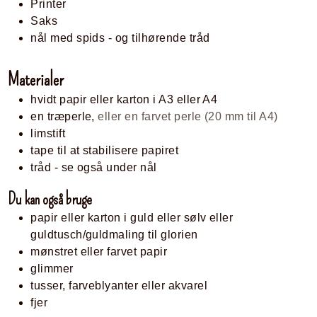
Printer
Saks
nål med spids - og tilhørende tråd
Materialer
hvidt papir eller karton i A3 eller A4
en træperle,
eller en farvet perle (20 mm til A4)
limstift
tape til at stabilisere papiret
tråd - se også under nål
Du kan også bruge
papir eller karton i guld eller sølv eller
guldtusch/guldmaling til glorien
mønstret eller farvet papir
glimmer
tusser, farveblyanter eller akvarel
fjer