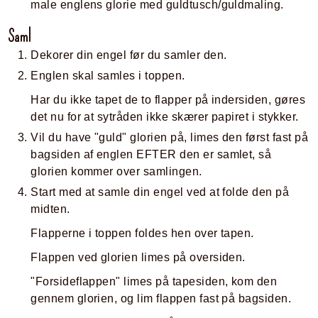
male englens glorie med guldtusch/guldmaling.
Saml
Dekorer din engel før du samler den.
Englen skal samles i toppen.
Har du ikke tapet de to flapper på indersiden, gøres
det nu for at sytråden ikke skærer papiret i stykker.
Vil du have "guld" glorien på, limes den først fast på
bagsiden af englen EFTER den er samlet, så
glorien kommer over samlingen.
Start med at samle din engel ved at folde den på
midten.
Flapperne i toppen foldes hen over tapen.
Flappen ved glorien limes på oversiden.
"Forsideflappen" limes på tapesiden, kom den
gennem glorien, og lim flappen fast på bagsiden.