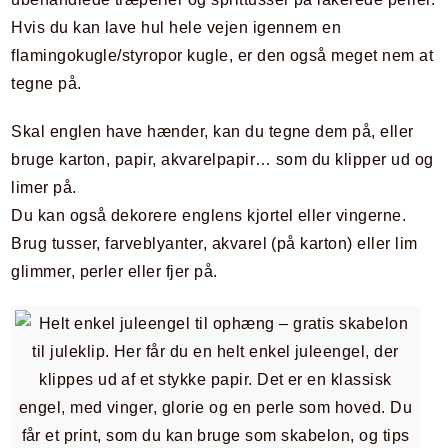
Hvis du kan lave hul hele vejen igennem en
flamingokugle/styropor kugle, er den også meget nem at
tegne på.
Skal englen have hænder, kan du tegne dem på, eller
bruge karton, papir, akvarelpapir… som du klipper ud og
limer på.
Du kan også dekorere englens kjortel eller vingerne.
Brug tusser, farveblyanter, akvarel (på karton) eller lim
glimmer, perler eller fjer på.