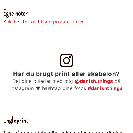
Egne noter
Klik her for at tilføje private noter.
Har du brugt print eller skabelon?
Del dine billeder med mig
@danish.things
på
Instagram ❤ hashtag dine fotos
#danishthings
Engleprint
Tryk på engleprintet eller linket under, og print direkte