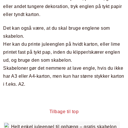
eller andet tungere dekoration, tryk englen på tykt papir
eller tyndt karton.
Det kan også være, at du skal bruge englene som
skabelon.
Her kan du printe juleenglen på hvidt karton, eller lime
printet fast på tykt pap, inden du klipper/skærer englen
ud, og bruge den som skabelon.
Skabeloner gør det nemmere at lave engle, hvis du ikke
har A3 eller A4-karton, men kun har større stykker karton
i f.eks. A2.
Tilbage til top