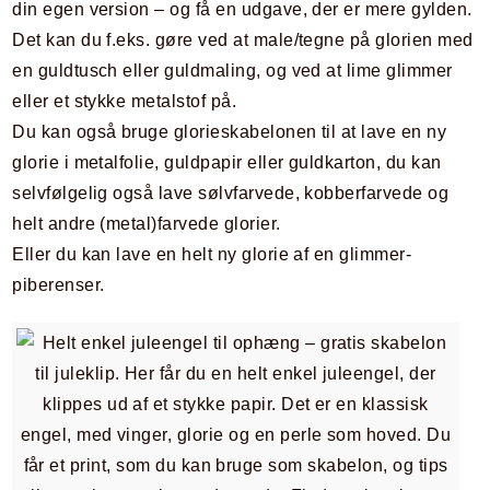
din egen version – og få en udgave, der er mere gylden.
Det kan du f.eks. gøre ved at male/tegne på glorien med
en guldtusch eller guldmaling, og ved at lime glimmer
eller et stykke metalstof på.
Du kan også bruge glorieskabelonen til at lave en ny
glorie i metalfolie, guldpapir eller guldkarton, du kan
selvfølgelig også lave sølvfarvede, kobberfarvede og
helt andre (metal)farvede glorier.
Eller du kan lave en helt ny glorie af en glimmer-
piberenser.