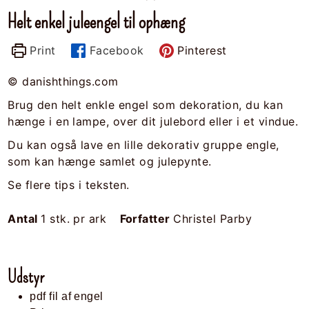
Helt enkel juleengel til ophæng
Print
Facebook
Pinterest
© danishthings.com
Brug den helt enkle engel som dekoration, du kan
hænge i en lampe, over dit julebord eller i et vindue.
Du kan også lave en lille dekorativ gruppe engle,
som kan hænge samlet og julepynte.
Se flere tips i teksten.
Antal
1
stk. pr ark
Forfatter
Christel Parby
Udstyr
pdf fil af engel