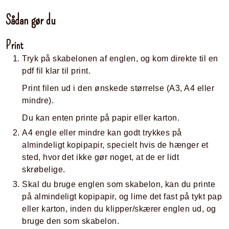
Sådan gør du
Print
Tryk på skabelonen af englen, og kom direkte til en
pdf fil klar til print.
Print filen ud i den ønskede størrelse (A3, A4 eller
mindre).
Du kan enten printe på papir eller karton.
A4 engle eller mindre kan godt trykkes på
almindeligt kopipapir, specielt hvis de hænger et
sted, hvor det ikke gør noget, at de er lidt
skrøbelige.
Skal du bruge englen som skabelon, kan du printe
på almindeligt kopipapir, og lime det fast på tykt pap
eller karton, inden du klipper/skærer englen ud, og
bruge den som skabelon.