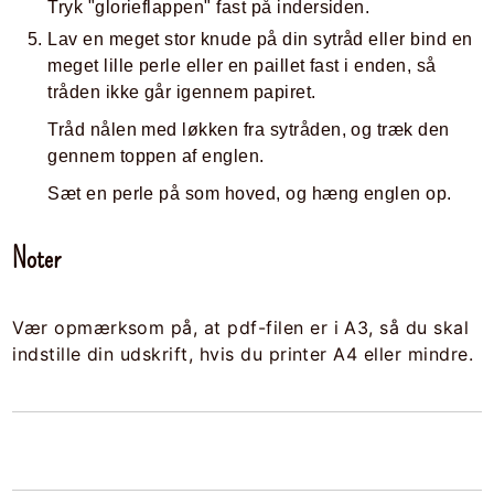
Tryk "glorieflappen" fast på indersiden.
Lav en meget stor knude på din sytråd eller bind en
meget lille perle eller en paillet fast i enden, så
tråden ikke går igennem papiret.
Tråd nålen med løkken fra sytråden, og træk den
gennem toppen af englen.
Sæt en perle på som hoved, og hæng englen op.
Noter
Vær opmærksom på, at pdf-filen er i A3, så du skal
indstille din udskrift, hvis du printer A4 eller mindre.