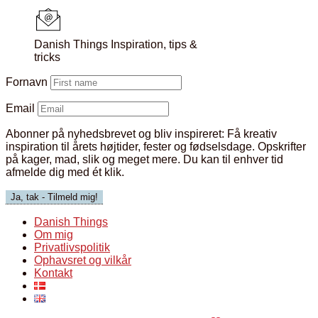
Danish Things Inspiration, tips &
tricks
Fornavn
Email
Abonner på nyhedsbrevet og bliv inspireret:
Få kreativ
inspiration til årets højtider, fester og fødselsdage. Opskrifter
på kager, mad, slik og meget mere. Du kan til enhver tid
afmelde dig med ét klik.
Danish Things
Om mig
Privatlivspolitik
Ophavsret og vilkår
Kontakt