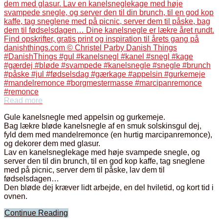
Read more
Gule kanelsnegle med appelsin og gurkemeje.
Bag lækre bløde kanelsnegle af en smuk solskinsgul dej,
fyld dem med mandelremonce (en hurtig marcipanremonce),
og dekorer dem med glasur.
Lav en kanelsneglekage med høje svampede snegle, og
server den til din brunch, til en god kop kaffe, tag sneglene
med på picnic, server dem til påske, lav dem til
fødselsdagen…
Den bløde dej kræver lidt arbejde, en del hviletid, og kort tid i
ovnen.
Continue Reading