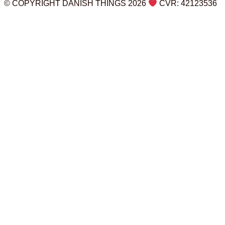
© COPYRIGHT DANISH THINGS 2026
CVR: 42123536