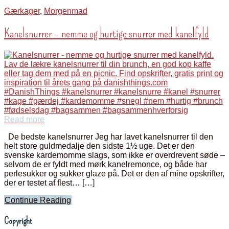
Gærkager
,
Morgenmad
Kanelsnurrer – nemme og hurtige snurrer med kanelfyld
Read more
De bedste kanelsnurrer Jeg har lavet kanelsnurrer til den
helt store guldmedalje den sidste 1½ uge. Det er den
svenske kardemomme slags, som ikke er overdrevent søde –
selvom de er fyldt med mørk kanelremonce, og både har
perlesukker og sukker glaze på. Det er den af mine opskrifter,
der er testet af flest… […]
Continue Reading
Copyright