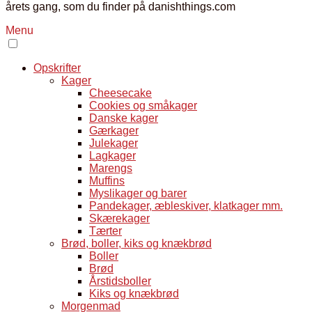
årets gang, som du finder på danishthings.com
Menu
Opskrifter
Kager
Cheesecake
Cookies og småkager
Danske kager
Gærkager
Julekager
Lagkager
Marengs
Muffins
Myslikager og barer
Pandekager, æbleskiver, klatkager mm.
Skærekager
Tærter
Brød, boller, kiks og knækbrød
Boller
Brød
Årstidsboller
Kiks og knækbrød
Morgenmad