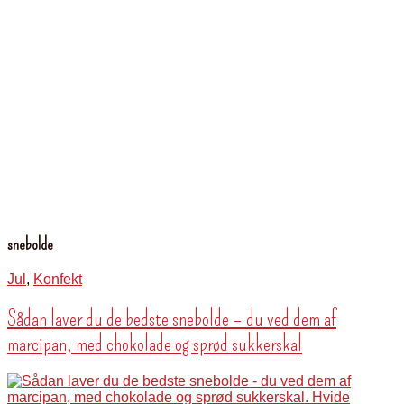
snebolde
Jul
,
Konfekt
Sådan laver du de bedste snebolde – du ved dem af
marcipan, med chokolade og sprød sukkerskal