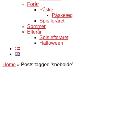
Forår
Påske
Påskeæg
Spis foråret
Sommer
Efterår
Spis efteråret
Halloween
Home
»
Posts tagged 'snebolde'