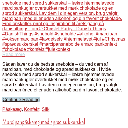
Read more
Sådan laver du de bedste snebolde – du ved dem af
marcipan, med chokolade og sprød sukkerskal. Hvide
snebolde med sprød sukkerskal – lækre hjemmelavede
marcipankugler overtrukket med mørk chokolade og en
sprød sukkerskal. Lav dem i din egen version, brug valgfri
marcipan (med eller uden alkohol) og din favorit chokolade.
Continue Reading
Påskeæg
,
Konfekt
,
Slik
Marcipanpåskeæg med sprød sukkerskal