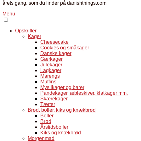
årets gang, som du finder på danishthings.com
Menu
Opskrifter
Kager
Cheesecake
Cookies og småkager
Danske kager
Gærkager
Julekager
Lagkager
Marengs
Muffins
Myslikager og barer
Pandekager, æbleskiver, klatkager mm.
Skærekager
Tærter
Brød, boller, kiks og knækbrød
Boller
Brød
Årstidsboller
Kiks og knækbrød
Morgenmad