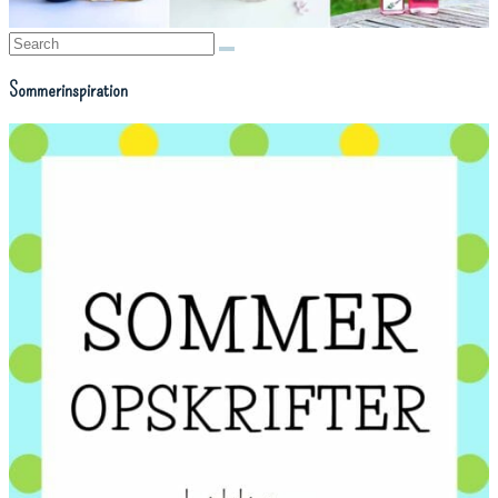
Search:
Sommerinspiration