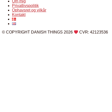
Om mig
Privatlivspolitik
Ophavsret og vilkår
Kontakt
© COPYRIGHT DANISH THINGS 2026
CVR: 42123536