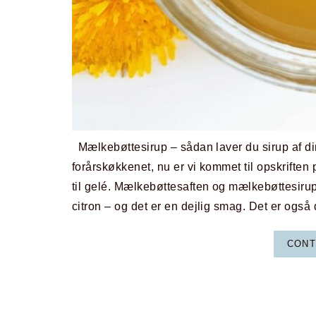
Mælkebøttesirup – sådan laver du sirup af d
forårskøkkenet, nu er vi kommet til opskrifte
til gelé. Mælkebøttesaften og mælkebøttesiru
citron – og det er en dejlig smag. Det er også 
CONT