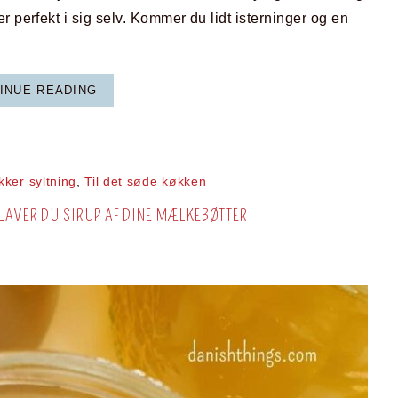
r perfekt i sig selv. Kommer du lidt isterninger og en
INUE READING
kker syltning
,
Til det søde køkken
LAVER DU SIRUP AF DINE MÆLKEBØTTER