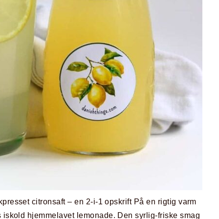
esset citronsaft – en 2-i-1 opskrift På en rigtig varm
as iskold hjemmelavet lemonade. Den syrlig-friske smag