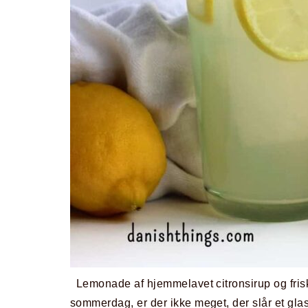
Lemonade af hjemmelavet citronsirup og friskpr
sommerdag, er der ikke meget, der slår et gl