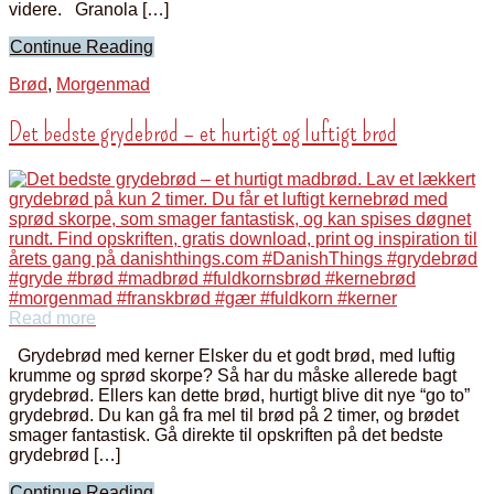
videre. Granola […]
Continue Reading
Brød
,
Morgenmad
Det bedste grydebrød – et hurtigt og luftigt brød
Read more
Grydebrød med kerner Elsker du et godt brød, med luftig
krumme og sprød skorpe? Så har du måske allerede bagt
grydebrød. Ellers kan dette brød, hurtigt blive dit nye “go to”
grydebrød. Du kan gå fra mel til brød på 2 timer, og brødet
smager fantastisk. Gå direkte til opskriften på det bedste
grydebrød […]
Continue Reading