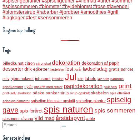
Dagens top indlæg
Tags
dekoration
dekoration af papir
billedkunst
citron
citronskal
desserter
fest
fødselsdag
drik
etiketter
gratis
gør det
fastelavn
forår
Jul
labels
infuseret
selv
hjemmelavet
infusion
kort
lav selv
naturens
print
papirdekoration
nytår
spisekammer
opskrift med æbler
pluk selv
påske
sanker
skabelon
sirup
print-selv skabelon
sirup opskrift
spis efteråret
spiselig
spiselige blomster opskrift
spiselige planter
spiselige blomster
spis naturen
gave
spis sommeren
spis foråret
årstidspynt
vild mad
sæsonens råvarer
æble
Search:
Seneste indlæg