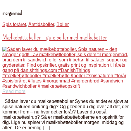
morgenmad
Spis foråret
,
Årstidsboller
,
Boller
Mælkebøtteboller – gule boller med mælkebøtter
Read more
Sådan laver du mælkebøtteboller Synes du at det er sjovt at
spise naturen omkring dig? Og glæder du dig over alt det, der
kommer frem – nu hvor det er forår? Laver du også
mælkebøttesirup? Så er mælkebøttebollerne en opskrift for
dig. Lige nu spiser vi mælkebøtteboller morgen, middag og
aften. De er nemlig […]