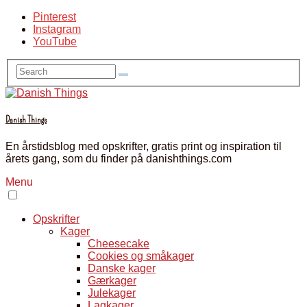
Pinterest
Instagram
YouTube
Danish Things
En årstidsblog med opskrifter, gratis print og inspiration til
årets gang, som du finder på danishthings.com
Menu
Opskrifter
Kager
Cheesecake
Cookies og småkager
Danske kager
Gærkager
Julekager
Lagkager