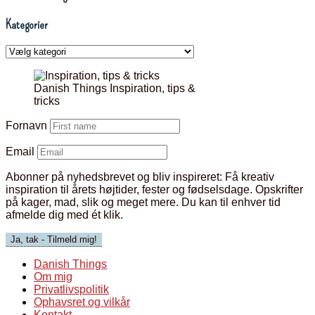
Kategorier
Kategorier
Danish Things Inspiration, tips &
tricks
Fornavn
Email
Abonner på nyhedsbrevet og bliv inspireret:
Få kreativ
inspiration til årets højtider, fester og fødselsdage. Opskrifter
på kager, mad, slik og meget mere. Du kan til enhver tid
afmelde dig med ét klik.
Danish Things
Om mig
Privatlivspolitik
Ophavsret og vilkår
Kontakt