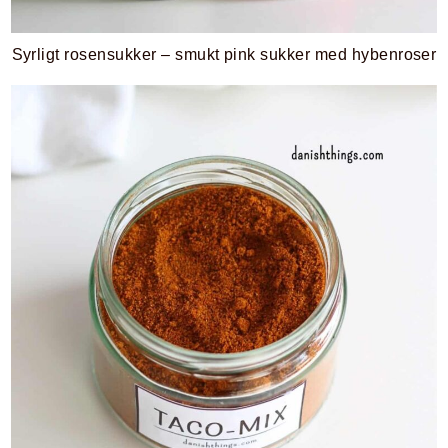
Syrligt rosensukker – smukt pink sukker med hybenroser