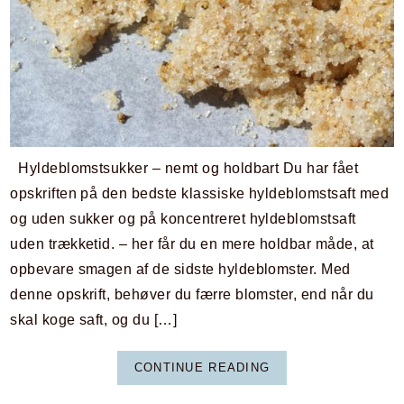
Hyldeblomstsukker – nemt og holdbart Du har fået
opskriften på den bedste klassiske hyldeblomstsaft med
og uden sukker og på koncentreret hyldeblomstsaft
uden trækketid. – her får du en mere holdbar måde, at
opbevare smagen af de sidste hyldeblomster. Med
denne opskrift, behøver du færre blomster, end når du
skal koge saft, og du […]
CONTINUE READING