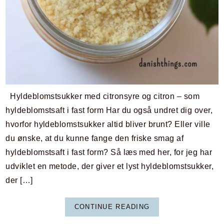
Hyldeblomstsukker med citronsyre og citron – som
hyldeblomstsaft i fast form Har du også undret dig over,
hvorfor hyldeblomstsukker altid bliver brunt? Eller ville
du ønske, at du kunne fange den friske smag af
hyldeblomstsaft i fast form? Så læs med her, for jeg har
udviklet en metode, der giver et lyst hyldeblomstsukker,
der […]
CONTINUE READING