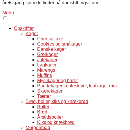
årets gang, som du finder på danishthings.com
Menu
Opskrifter
Kager
Cheesecake
Cookies og småkager
Danske kager
Gærkager
Julekager
Lagkager
Marengs
Muffins
Myslikager og barer
Pandekager, æbleskiver, klatkager mm.
Skærekager
Tærter
Brød, boller, kiks og knækbrød
Boller
Brød
Årstidsboller
Kiks og knækbrød
Morgenmad