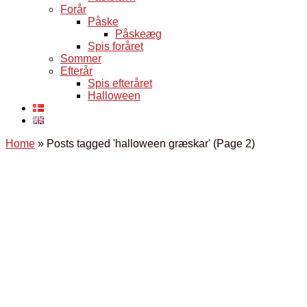
Forår
Påske
Påskeæg
Spis foråret
Sommer
Efterår
Spis efteråret
Halloween
Home
»
Posts tagged 'halloween græskar'
(Page 2)