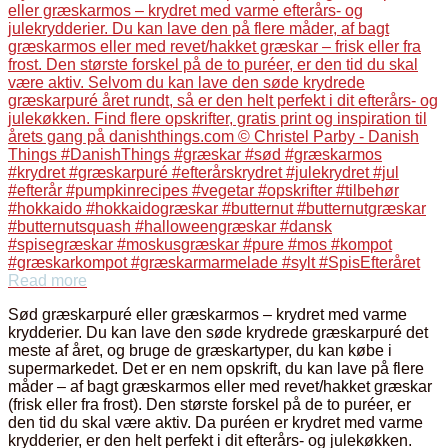
Read more
Sød græskarpuré eller græskarmos – krydret med varme
krydderier. Du kan lave den søde krydrede græskarpuré det
meste af året, og bruge de græskartyper, du kan købe i
supermarkedet. Det er en nem opskrift, du kan lave på flere
måder – af bagt græskarmos eller med revet/hakket græskar
(frisk eller fra frost). Den største forskel på de to puréer, er
den tid du skal være aktiv. Da puréen er krydret med varme
krydderier, er den helt perfekt i dit efterårs- og julekøkken.