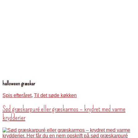
halloween græskar
Spis efteråret
,
Til det søde køkken
Sød græskarpuré eller græskarmos – krydret med varme
krydderier