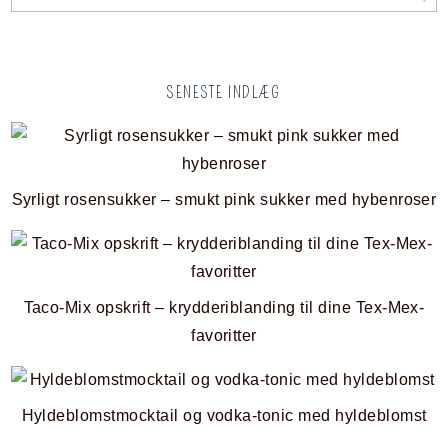
SENESTE INDLÆG
Syrligt rosensukker – smukt pink sukker med hybenroser
Taco-Mix opskrift – krydderiblanding til dine Tex-Mex-
favoritter
Hyldeblomstmocktail og vodka-tonic med hyldeblomst