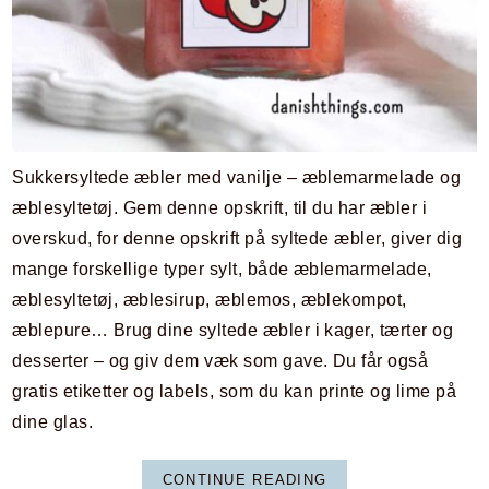
Sukkersyltede æbler med vanilje – æblemarmelade og
æblesyltetøj. Gem denne opskrift, til du har æbler i
overskud, for denne opskrift på syltede æbler, giver dig
mange forskellige typer sylt, både æblemarmelade,
æblesyltetøj, æblesirup, æblemos, æblekompot,
æblepure… Brug dine syltede æbler i kager, tærter og
desserter – og giv dem væk som gave. Du får også
gratis etiketter og labels, som du kan printe og lime på
dine glas.
CONTINUE READING