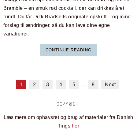
Bramble – en smuk rød cocktail, der kan drikkes året
rundt. Du får Dick Bradsells originale opskrift – og mine
forslag til ændringer, så du kan lave dine egne
variationer.
CONTINUE READING
1
2
3
4
5
…
8
Next
COPYRIGHT
Læs mere om ophavsret og brug af materialer fra Danish
Tings
her