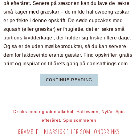
på efteråret. Senere på sæsonen kan du lave de lækre
små kager med græskar – de milde halloweengræskar
er perfekte i denne opskrift. De søde cupcakes med
squash (eller græskar) er fnuglette, det er lækre små
portions krydderkager, der holder sig friske i flere dage.
Og så er de uden mælkeprodukter, så du kan servere
dem for laktoseintolerante gæster. Find opskrifter, gratis
print og inspiration til årets gang på danishthings.com
CONTINUE READING
Drinks med og uden alkohol
,
Halloween
,
Nytår
,
Spis
efteråret
,
Spis sommeren
BRAMBLE – KLASSISK ELLER SOM LONGDRINK?