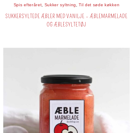
Spis efteråret
,
Sukker syltning
,
Til det søde køkken
SUKKERSYLTEDE ÆBLER MED VANILJE – ÆBLEMARMELADE
OG ÆBLESYLTETØJ