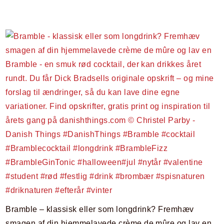
Bramble – klassisk eller som longdrink? Fremhæv
smagen af din hjemmelavede crème de mûre og lav en