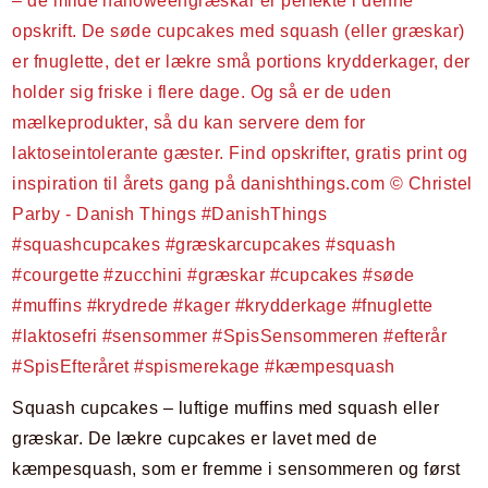
Squash cupcakes – luftige muffins med squash eller
græskar. De lækre cupcakes er lavet med de
kæmpesquash, som er fremme i sensommeren og først