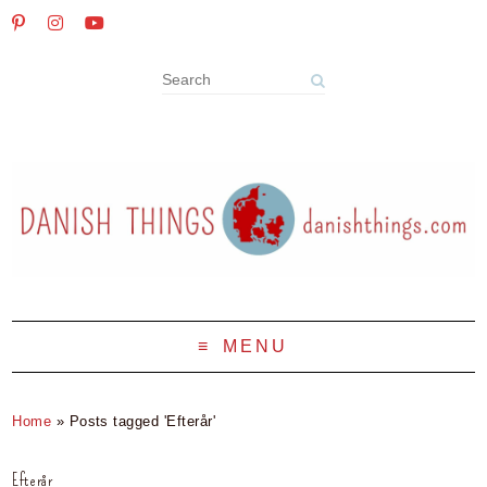
MENU
Home
»
Posts tagged 'Efterår'
Efterår