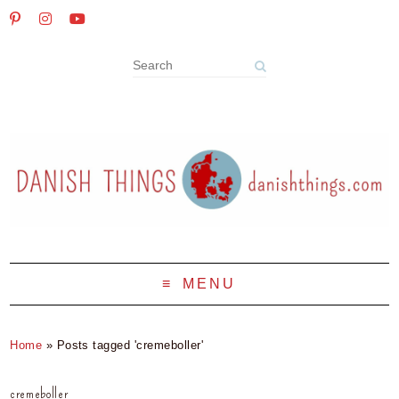
MENU
Home
»
Posts tagged 'cremeboller'
cremeboller