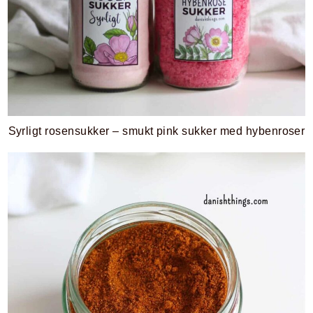
Syrligt rosensukker – smukt pink sukker med hybenroser