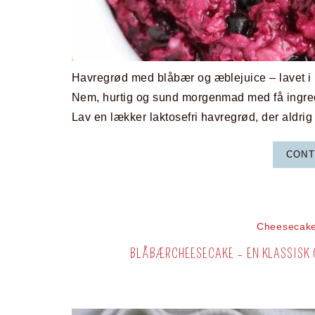
Havregrød med blåbær og æblejuice – lavet i
Nem, hurtig og sund morgenmad med få ingred
Lav en lækker laktosefri havregrød, der aldrig 
CONT
Cheesecak
BLÅBÆRCHEESECAKE – EN KLASSISK