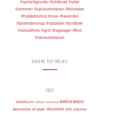
DAGENS TOP INDLÆG
TAGS
dekoration
billedkunst
citron
citronskal
dekoration af papir
desserter
drik
etiketter