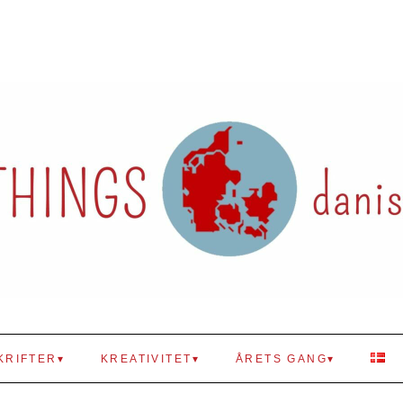
KRIFTER
KREATIVITET
ÅRETS GANG