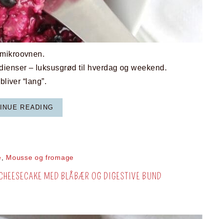
 mikroovnen.
ienser – luksusgrød til hverdag og weekend.
bliver “lang”.
INUE READING
e
,
Mousse og fromage
 CHEESECAKE MED BLÅBÆR OG DIGESTIVE BUND