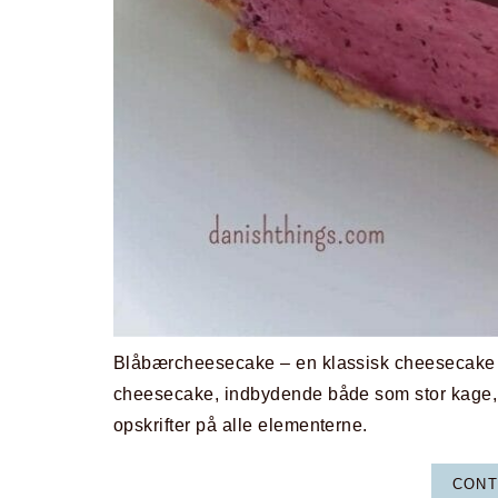
Blåbærcheesecake – en klassisk cheesecake 
cheesecake, indbydende både som stor kage, mi
opskrifter på alle elementerne.
CONT