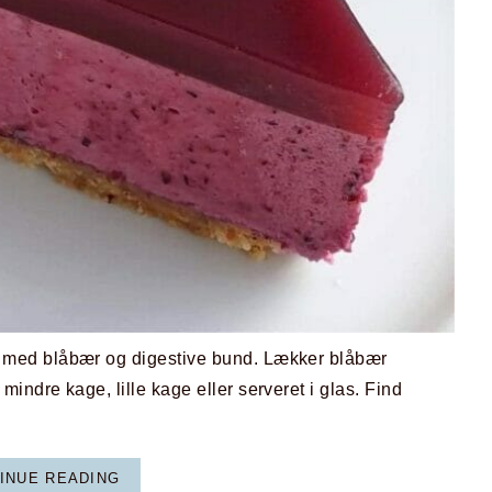
med blåbær og digestive bund. Lækker blåbær
ndre kage, lille kage eller serveret i glas. Find
INUE READING