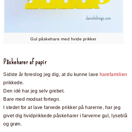
Gul påskehare med hvide prikker
Påskeharer af papir
Sidste år foreslog jeg dig, at du kunne lave
harefamilien
prikkede.
Den idé har jeg selv grebet.
Bare med modsat fortegn.
I stedet for at lave farvede prikker på harerne, har jeg
givet dig hvidprikkede påskeharer i farverne gul, lyseblå
og grøn.