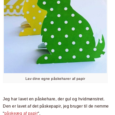
Lav dine egne påskeharer af papir
Jeg har lavet en påskehare, der gul og hvidmønstret.
Den er lavet af det påskepapir, jeg bruger til de nemme
“
påskeæg af papir
“.