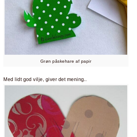
Grøn påskehare af papir
Med lidt god vilje, giver det mening..