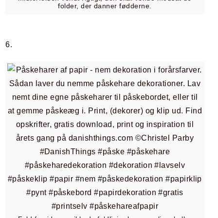
folder, der danner fødderne.
6.