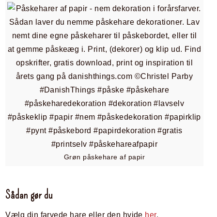
Grøn påskehare af papir
Sådan gør du
Vælg din farvede hare eller den hvide
her
.