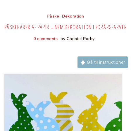
Påske
,
Dekoration
PÅSKEHARER AF PAPIR – NEM DEKORATION I FORÅRSFARVER
0 comments
by
Christel Parby
Gå til instruktioner