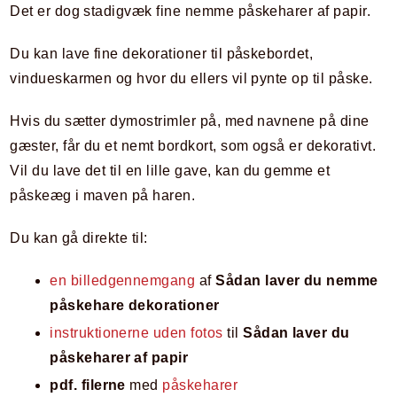
Det er dog stadigvæk fine nemme påskeharer af papir.
Du kan lave fine dekorationer til påskebordet,
vindueskarmen og hvor du ellers vil pynte op til påske.
Hvis du sætter dymostrimler på, med navnene på dine
gæster, får du et nemt bordkort, som også er dekorativt.
Vil du lave det til en lille gave, kan du gemme et
påskeæg i maven på haren.
Du kan gå direkte til:
en billedgennemgang
af
Sådan laver du nemme
påskehare dekorationer
instruktionerne uden fotos
til
Sådan laver du
påskeharer af papir
pdf. filerne
med
påskeharer