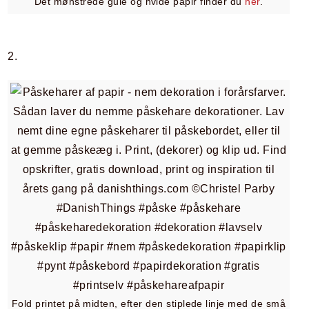
Det mønstrede gule og hvide papir finder du
her
.
2.
Fold printet på midten, efter den stiplede linje med de små