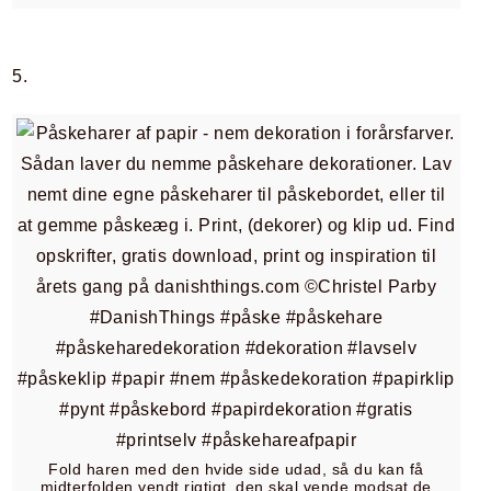
5.
Fold haren med den hvide side udad, så du kan få
midterfolden vendt rigtigt, den skal vende modsat de