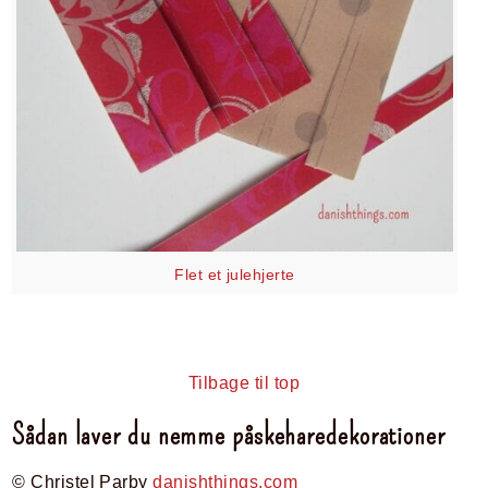
Flet et julehjerte
Tilbage til top
Sådan laver du nemme påskeharedekorationer
© Christel Parby
danishthings.com