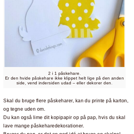
2 i 1 påskehare.
Er den hvide påskehare ikke klippet helt lige på den anden
side, vend indersiden udad – eller dekorer den.
Skal du bruge flere påskeharer, kan du printe på karton,
og tegne uden om.
Du kan også lime dit kopipapir op på pap, hvis du skal
lave mange påskeharedekorationer.