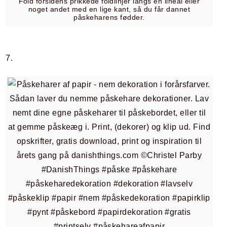
Fold forsidens prikkede foldlinjer langs en lineal eller
noget andet med en lige kant, så du får dannet
påskeharens fødder.
7.