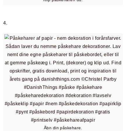
4.
Åbn din påskehare.