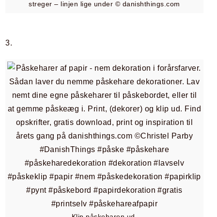
streger – linjen lige under © danishthings.com
3.
Klip påskeharen ud.