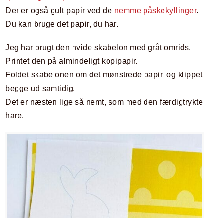
Der er også gult papir ved de
nemme påskekyllinger
.
Du kan bruge det papir, du har.
Jeg har brugt den hvide skabelon med gråt omrids.
Printet den på almindeligt kopipapir.
Foldet skabelonen om det mønstrede papir, og klippet
begge ud samtidig.
Det er næsten lige så nemt, som med den færdigtrykte
hare.