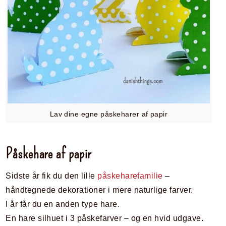
Lav dine egne påskeharer af papir
Påskehare af papir
Sidste år fik du den lille
påskeharefamilie
–
håndtegnede dekorationer i mere naturlige farver.
I år får du en anden type hare.
En hare silhuet i 3 påskefarver – og en hvid udgave.