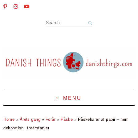
MENU
Home
»
Årets gang
»
Forår
»
Påske
»
Påskeharer af papir – nem
dekoration i forårsfarver