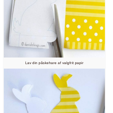
Lav din påskehare af valgfrit papir