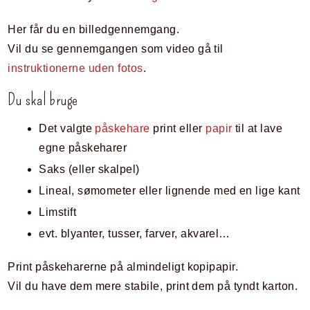
Her får du en billedgennemgang.
Vil du se gennemgangen som video gå til
instruktionerne uden fotos
.
Du skal bruge
Det valgte
påskehare
print eller
papir
til at lave
egne påskeharer
Saks (eller skalpel)
Lineal, sømometer eller lignende med en lige kant
Limstift
evt. blyanter, tusser, farver, akvarel…
Print påskeharerne på almindeligt kopipapir.
Vil du have dem mere stabile, print dem på tyndt karton.