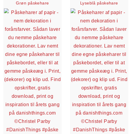
Grøn påskehare
Lyseblå påskehare