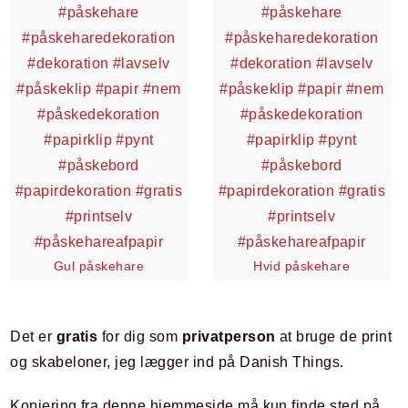
Gul påskehare
Hvid påskehare
Det er
gratis
for dig som
privatperson
at bruge de print
og skabeloner, jeg lægger ind på Danish Things.
Kopiering fra denne hjemmeside må kun finde sted på