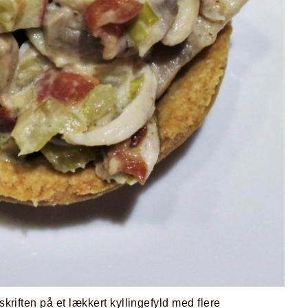
kriften på et lækkert kyllingefyld med flere