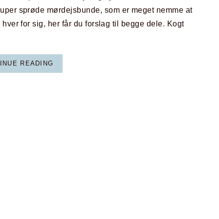
 super sprøde mørdejsbunde, som er meget nemme at
ver for sig, her får du forslag til begge dele. Kogt
INUE READING