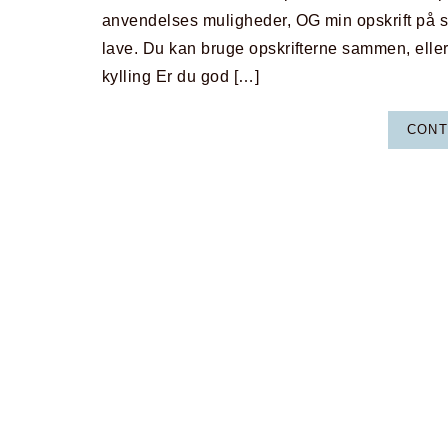
anvendelses muligheder, OG min opskrift på
lave. Du kan bruge opskrifterne sammen, eller h
kylling Er du god […]
CONT