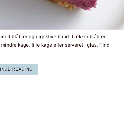
med blåbær og digestive bund. Lækker blåbær
ndre kage, lille kage eller serveret i glas. Find
INUE READING