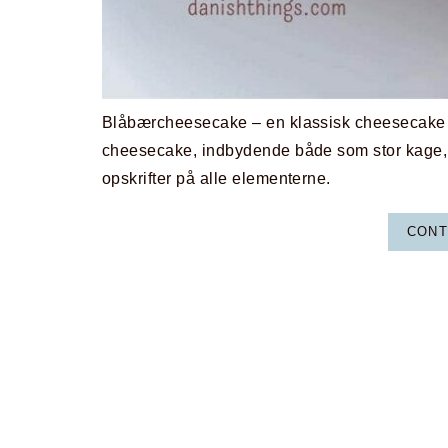
Blåbærcheesecake – en klassisk cheesecake 
cheesecake, indbydende både som stor kage, mi
opskrifter på alle elementerne.
CONT