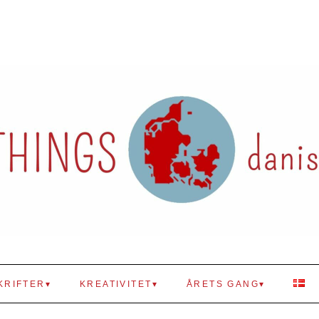
KRIFTER
KREATIVITET
ÅRETS GANG