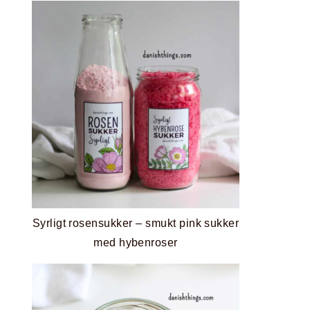
Syrligt rosensukker – smukt pink sukker
med hybenroser