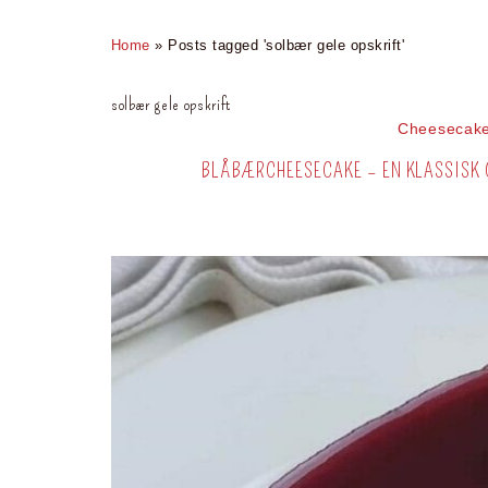
Home
»
Posts tagged 'solbær gele opskrift'
solbær gele opskrift
Cheesecak
BLÅBÆRCHEESECAKE – EN KLASSISK