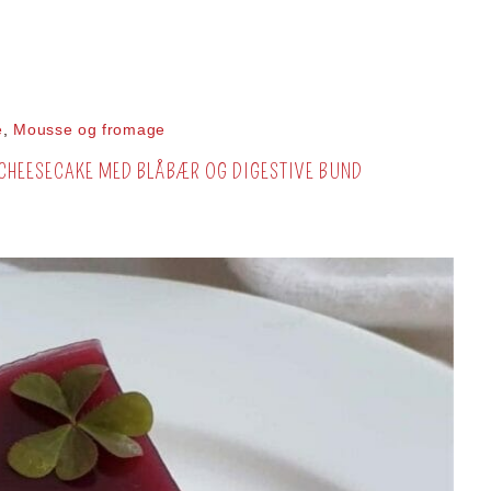
e
,
Mousse og fromage
 CHEESECAKE MED BLÅBÆR OG DIGESTIVE BUND