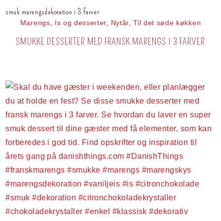
smuk marengsdekoration i 3 farver
Marengs
,
Is og desserter
,
Nytår
,
Til det søde køkken
SMUKKE DESSERTER MED FRANSK MARENGS I 3 FARVER