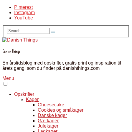
Pinterest
Instagram
YouTube
Danish Things
En årstidsblog med opskrifter, gratis print og inspiration til
årets gang, som du finder på danishthings.com
Menu
Opskrifter
Kager
Cheesecake
Cookies og småkager
Danske kager
Gærkager
Julekager
Lagkager