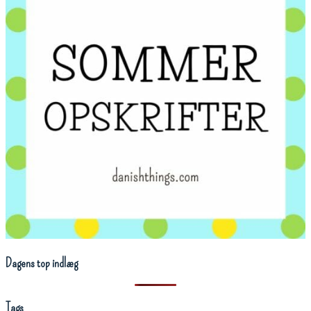
Dagens top indlæg
Tags