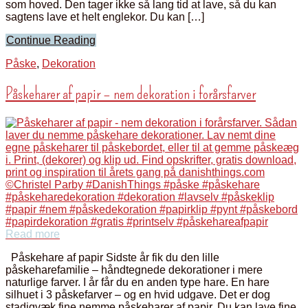
som hoved. Den tager ikke så lang tid at lave, så du kan
sagtens lave et helt englekor. Du kan […]
Continue Reading
Påske
,
Dekoration
Påskeharer af papir – nem dekoration i forårsfarver
Read more
Påskehare af papir Sidste år fik du den lille
påskeharefamilie – håndtegnede dekorationer i mere
naturlige farver. I år får du en anden type hare. En hare
silhuet i 3 påskefarver – og en hvid udgave. Det er dog
stadigvæk fine nemme påskeharer af papir. Du kan lave fine