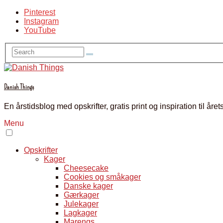
Pinterest
Instagram
YouTube
Danish Things
En årstidsblog med opskrifter, gratis print og inspiration til å
Menu
Opskrifter
Kager
Cheesecake
Cookies og småkager
Danske kager
Gærkager
Julekager
Lagkager
Marengs