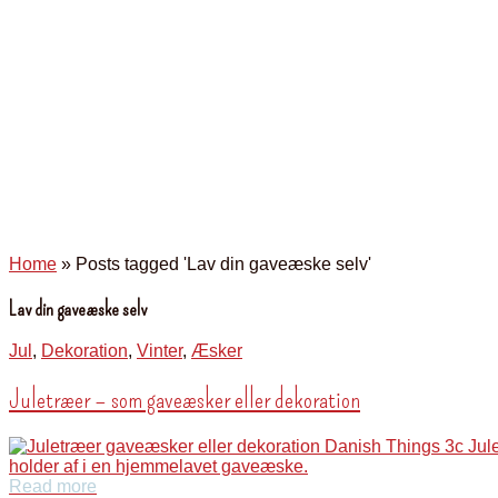
Home
»
Posts tagged 'Lav din gaveæske selv'
Lav din gaveæske selv
Jul
,
Dekoration
,
Vinter
,
Æsker
Juletræer – som gaveæsker eller dekoration
Read more