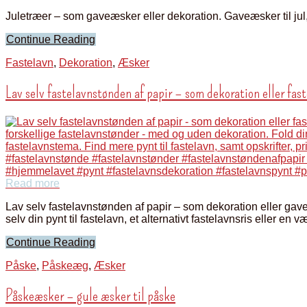
Juletræer – som gaveæsker eller dekoration. Gaveæsker til jul,
Continue Reading
Fastelavn
,
Dekoration
,
Æsker
Lav selv fastelavnstønden af papir – som dekoration eller fas
Read more
Lav selv fastelavnstønden af papir – som dekoration eller gave
selv din pynt til fastelavn, et alternativt fastelavnsris eller en 
Continue Reading
Påske
,
Påskeæg
,
Æsker
Påskeæsker – gule æsker til påske