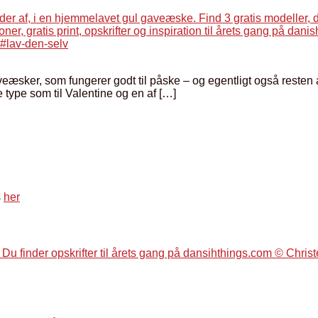
eæsker, som fungerer godt til påske – og egentligt også resten 
type som til Valentine og en af […]
s
her