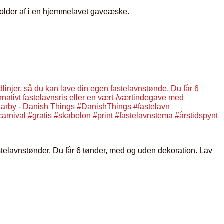
 holder af i en hjemmelavet gaveæske.
astelavnstønder. Du får 6 tønder, med og uden dekoration. Lav