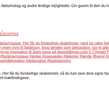
 fødselsdag og andre festlige lejligheder. Giv gaven til den du
telavnsgave
. Her får du forskellige skabeloner, så du kan lave dine egne f
vært-/værtindegave.